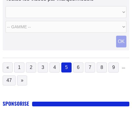
OK
...
«
1
2
3
4
5
6
7
8
9
(current)
47
»
SPONSORISE