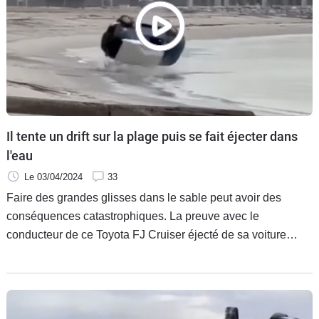
Il tente un drift sur la plage puis se fait éjecter dans
l'eau
Le 03/04/2024
33
Faire des grandes glisses dans le sable peut avoir des
conséquences catastrophiques. La preuve avec le
conducteur de ce Toyota FJ Cruiser éjecté de sa voiture
après avoir bloqué ses roues dans la mer.