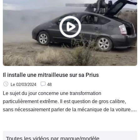
Il installe une mitrailleuse sur sa Prius
Le 02/03/2024
48
Le sujet du jour concerne une transformation
particulièrement extrême. Il est question de gros calibre,
sans nécessairement parler de la mécanique de la voiture.
Voici dans cette vidéo une Toyota Prius équipée d'une
mitrailleuse.
Toutes les vidéos par marque/modèle