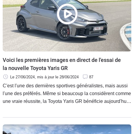
Voici les premières images en direct de l'essai de
la nouvelle Toyota Yaris GR
Le 27/06/2024
, mis à jour
le 28/06/2024
87
C'est l'une des dernières sportives généralistes, mais aussi
l'une des préférés. Même si beaucoup la considèrent comme
une vraie réussite, la Toyota Yaris GR bénéficie aujourd'hui
de quelques modifications afin de la rendre encore plus
efficace. Une réussite. Voici les premières images en direct
de l'essai.