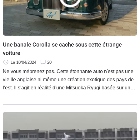
Une banale Corolla se cache sous cette étrange
voiture
Le 10/04/2024
20
Ne vous méprenez pas. Cette étonnante auto n'est pas une
vieille anglaise ni même une création exotique des pays de
l'est. Il s'agit en réalité d'une Mitsuoka Ryugi basée sur une
Toyota Corolla. Un travail plus spectaculaire à l'extérieur
qu'à l'intérieur.