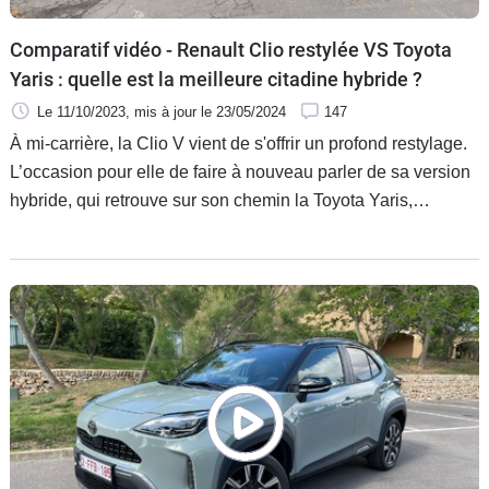
Comparatif vidéo - Renault Clio restylée VS Toyota
Yaris : quelle est la meilleure citadine hybride ?
Le 11/10/2023
, mis à jour
le 23/05/2024
147
À mi-carrière, la Clio V vient de s'offrir un profond restylage.
L’occasion pour elle de faire à nouveau parler de sa version
hybride, qui retrouve sur son chemin la Toyota Yaris,
référence du segment. Une confrontation s'impose, dans
leurs finitions sportives s'il vous plaît : Esprit Alpine côté
français, GR Sport côté japonais.