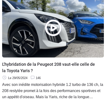
L'hybridation de la Peugeot 208 vaut-elle celle de
la Toyota Yaris ?
Le 29/05/2024
146
Avec son inédite motorisation hybride 1.2 turbo de 136 ch, la
208 restylée promet à la fois des performances sportives et
un appétit d'oiseau. Mais la Yaris, riche de la longue
expérience de Toyota dans l'électrification, l'attend au