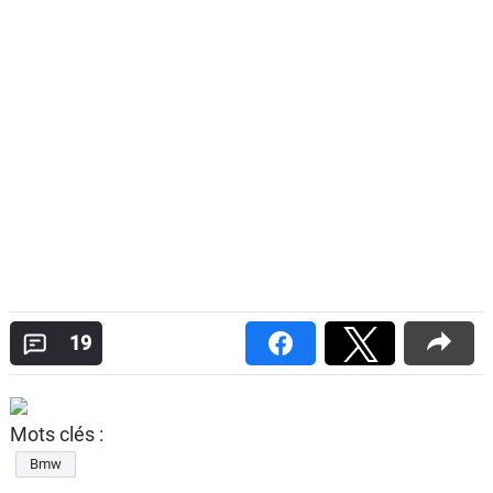
19
Mots clés :
Bmw