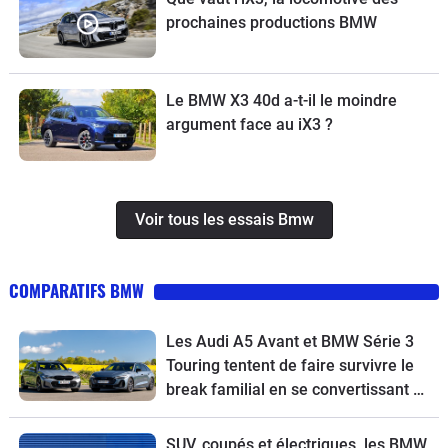
prochaines productions BMW
Le BMW X3 40d a-t-il le moindre
argument face au iX3 ?
Voir tous les essais Bmw
COMPARATIFS BMW
Les Audi A5 Avant et BMW Série 3
Touring tentent de faire survivre le
break familial en se convertissant à
l’écologie
SUV, coupés et électriques, les BMW