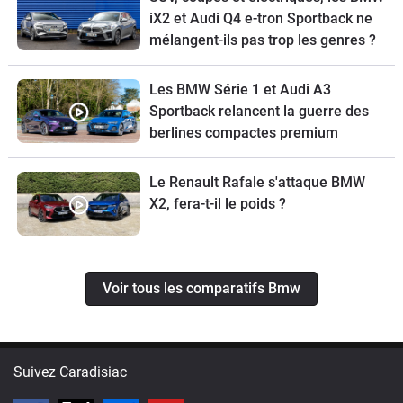
iX2 et Audi Q4 e-tron Sportback ne
mélangent-ils pas trop les genres ?
Les BMW Série 1 et Audi A3
Sportback relancent la guerre des
berlines compactes premium
Le Renault Rafale s'attaque BMW
X2, fera-t-il le poids ?
Voir tous les comparatifs Bmw
Suivez Caradisiac