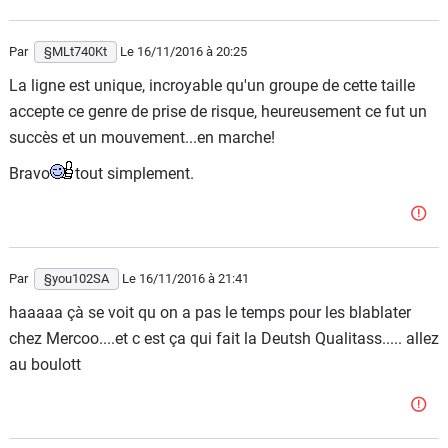
Par
§MLt740Kt
Le 16/11/2016
à 20:25
La ligne est unique, incroyable qu'un groupe de cette taille
accepte ce genre de prise de risque, heureusement ce fut un
succès et un mouvement...en marche!
Bravo
tout simplement.
Par
§you102SA
Le 16/11/2016
à 21:41
haaaaa çà se voit qu on a pas le temps pour les blablater
chez Mercoo....et c est ça qui fait la Deutsh Qualitass..... allez
au boulott