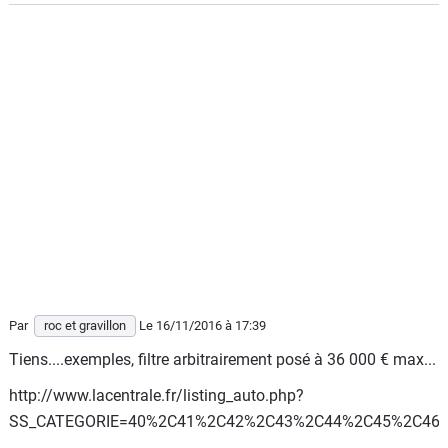
Par
roc et gravillon
Le 16/11/2016
à 17:39
Tiens....exemples, filtre arbitrairement posé à 36 000 € max...
http://www.lacentrale.fr/listing_auto.php?
SS_CATEGORIE=40%2C41%2C42%2C43%2C44%2C45%2C46%2