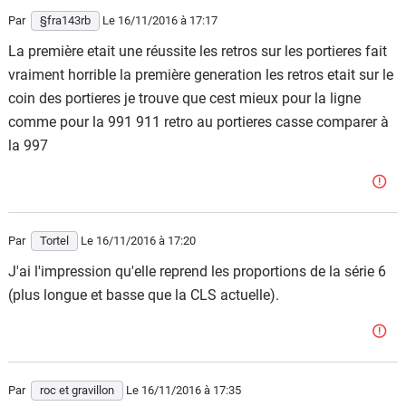
Par
§fra143rb
Le 16/11/2016
à 17:17
La première etait une réussite les retros sur les portieres fait
vraiment horrible la première generation les retros etait sur le
coin des portieres je trouve que cest mieux pour la ligne
comme pour la 991 911 retro au portieres casse comparer à
la 997
Par
Tortel
Le 16/11/2016
à 17:20
J'ai l'impression qu'elle reprend les proportions de la série 6
(plus longue et basse que la CLS actuelle).
Par
roc et gravillon
Le 16/11/2016
à 17:35