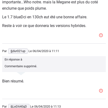
importante...Who notre. mais la Megane est plus du coté
enclume que poids plume.
Le 1.7 blueDci en 130ch eut été une bonne affaire.
Reste à voir ce que donnera les versions hybrides.
Par
§dur021up
Le 06/04/2020
à 11:11
En réponse à
Commentaire supprimé.
Bien résumé.
Par
§LeD640gD
Le 06/04/2020
à 11:13