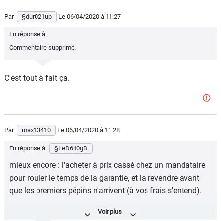
Par
§dur021up
Le 06/04/2020
à 11:27
En réponse à
Commentaire supprimé.
C'est tout à fait ça.
Par
max13410
Le 06/04/2020
à 11:28
En réponse à
§LeD640gD
mieux encore : l'acheter à prix cassé chez un mandataire
pour rouler le temps de la garantie, et la revendre avant
que les premiers pépins n'arrivent (à vos frais s'entend).
C'est une auto jolie, avec des atouts indéniables, et