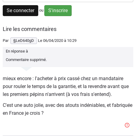
Flottes
Se connecter
S'inscrire
ou
Auto
Lire les commentaires
Services
Par
§LeD640gD
Le 06/04/2020
à 10:29
Forum
En réponse à
Commentaire supprimé.
Moto
Marques
mieux encore : l'acheter à prix cassé chez un mandataire
pour rouler le temps de la garantie, et la revendre avant que
les premiers pépins n'arrivent (à vos frais s'entend).
C'est une auto jolie, avec des atouts indéniables, et fabriquée
en France je crois ?