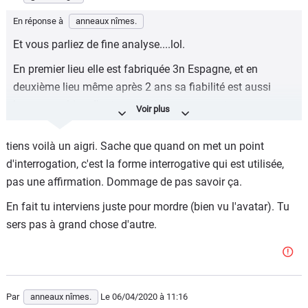
En réponse à
anneaux nîmes.
Et vous parliez de fine analyse....lol.
En premier lieu elle est fabriquée 3n Espagne, et en
deuxième lieu même après 2 ans sa fiabilité est aussi
bonne que bien d'autres modèles concurrents...
tiens voilà un aigri. Sache que quand on met un point
d'interrogation, c'est la forme interrogative qui est utilisée,
pas une affirmation. Dommage de pas savoir ça.
En fait tu interviens juste pour mordre (bien vu l'avatar). Tu
sers pas à grand chose d'autre.
Par
anneaux nîmes.
Le 06/04/2020
à 11:16