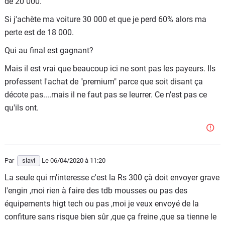
de 20 000.
Si j'achète ma voiture 30 000 et que je perd 60% alors ma
perte est de 18 000.
Qui au final est gagnant?
Mais il est vrai que beaucoup ici ne sont pas les payeurs. Ils
professent l'achat de "premium" parce que soit disant ça
décote pas....mais il ne faut pas se leurrer. Ce n'est pas ce
qu'ils ont.
Par
slavi
Le 06/04/2020
à 11:20
La seule qui m'interesse c'est la Rs 300 çà doit envoyer grave
l'engin ,moi rien à faire des tdb mousses ou pas des
équipements higt tech ou pas ,moi je veux envoyé de la
confiture sans risque bien sûr ,que ça freine ,que sa tienne le