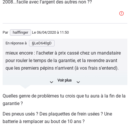
2008...facile avec l'argent des autres non ??
Par
halffinger
Le 06/04/2020
à 11:50
En réponse à
§LeD640gD
mieux encore : l'acheter à prix cassé chez un mandataire
pour rouler le temps de la garantie, et la revendre avant
que les premiers pépins n'arrivent (à vos frais s'entend).
C'est une auto jolie, avec des atouts indéniables, et
fabriquée en France je crois ?
Quelles genre de problèmes tu crois que tu aura à la fin de la
garantie ?
Des pneus usés ? Des plaquettes de frein usées ? Une
batterie à remplacer au bout de 10 ans ?