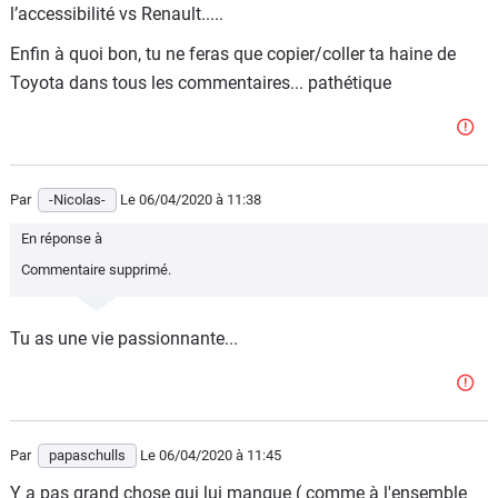
l’accessibilité vs Renault.....
Enfin à quoi bon, tu ne feras que copier/coller ta haine de
Toyota dans tous les commentaires... pathétique
Par
-Nicolas-
Le 06/04/2020
à 11:38
En réponse à
Commentaire supprimé.
Tu as une vie passionnante...
Par
papaschulls
Le 06/04/2020
à 11:45
Y a pas grand chose qui lui manque ( comme à l'ensemble