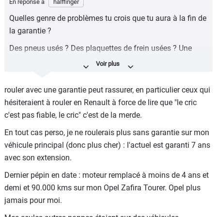
En réponse à
halffinger
Quelles genre de problèmes tu crois que tu aura à la fin de
la garantie ?
Des pneus usés ? Des plaquettes de frein usées ? Une
batterie à remplacer au bout de 10 ans ?
rouler avec une garantie peut rassurer, en particulier ceux qui
hésiteraient à rouler en Renault à force de lire que "le cric
c'est pas fiable, le cric" c'est de la merde.
En tout cas perso, je ne roulerais plus sans garantie sur mon
véhicule principal (donc plus cher) : l'actuel est garanti 7 ans
avec son extension.
Dernier pépin en date : moteur remplacé à moins de 4 ans et
demi et 90.000 kms sur mon Opel Zafira Tourer. Opel plus
jamais pour moi.