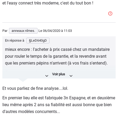
et l'easy connect très moderne, c'est du tout bon !
Par
anneaux nîmes.
Le 06/04/2020
à 11:03
En réponse à
§LeD640gD
mieux encore : l'acheter à prix cassé chez un mandataire
pour rouler le temps de la garantie, et la revendre avant
que les premiers pépins n'arrivent (à vos frais s'entend).
C'est une auto jolie, avec des atouts indéniables, et
fabriquée en France je crois ?
Et vous parliez de fine analyse....lol.
En premier lieu elle est fabriquée 3n Espagne, et en deuxième
lieu même après 2 ans sa fiabilité est aussi bonne que bien
d'autres modèles concurrents...