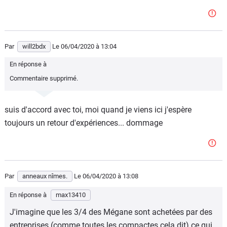
Par
will2bdx
Le 06/04/2020
à 13:04
En réponse à
Commentaire supprimé.
suis d'accord avec toi, moi quand je viens ici j'espère
toujours un retour d'expériences... dommage
Par
anneaux nîmes.
Le 06/04/2020
à 13:08
En réponse à
max13410
J'imagine que les 3/4 des Mégane sont achetées par des
entreprises (comme toutes les compactes cela dit) ce qui