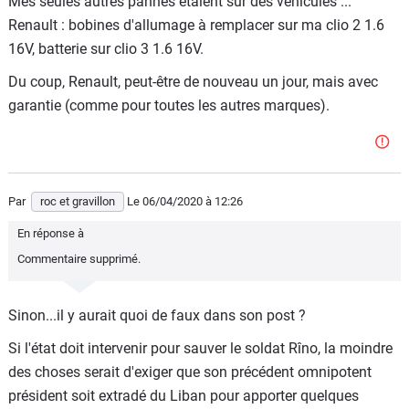
Mes seules autres pannes étaient sur des véhicules ...
Renault : bobines d'allumage à remplacer sur ma clio 2 1.6
16V, batterie sur clio 3 1.6 16V.
Du coup, Renault, peut-être de nouveau un jour, mais avec
garantie (comme pour toutes les autres marques).
Par
roc et gravillon
Le 06/04/2020
à 12:26
En réponse à
Commentaire supprimé.
Sinon...il y aurait quoi de faux dans son post ?
Si l'état doit intervenir pour sauver le soldat Rîno, la moindre
des choses serait d'exiger que son précédent omnipotent
président soit extradé du Liban pour apporter quelques