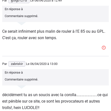
Par
§Gig012TG
Le 06/04/2020
à 12:49
En réponse à
Commentaire supprimé.
Ce serait infiniment plus malin de rouler à l'E 85 ou au GPL.
C'est ça, rouler avec son temps.
Par
zabriskir
Le 06/04/2020
à 13:00
En réponse à
Commentaire supprimé.
décidément tu as un soucis avec la corolla…………………..ce qui
est pénible sur ce site, ce sont les provocateurs et autres
trolls!, hein LUCIOLE!!