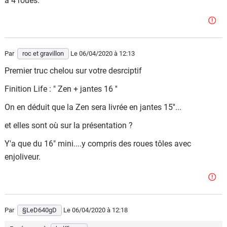
a 4 roues.
Par
roc et gravillon
Le 06/04/2020
à 12:13
Premier truc chelou sur votre desrciptif
Finition Life : " Zen + jantes 16 ''
On en déduit que la Zen sera livrée en jantes 15''...
et elles sont où sur la présentation ?
Y'a que du 16" mini....y compris des roues tôles avec
enjoliveur.
Par
§LeD640gD
Le 06/04/2020
à 12:18