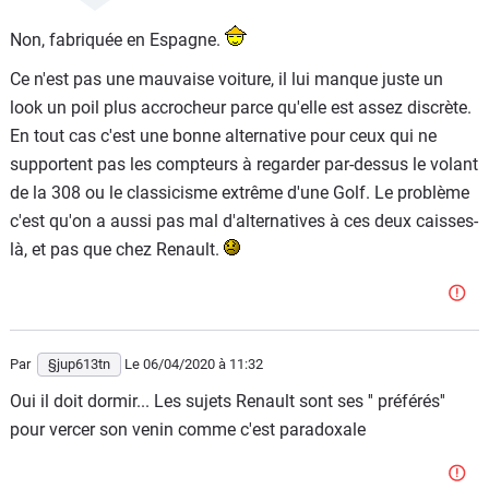
fabriquée en France je crois ?
Non, fabriquée en Espagne.
Ce n'est pas une mauvaise voiture, il lui manque juste un
look un poil plus accrocheur parce qu'elle est assez discrète.
En tout cas c'est une bonne alternative pour ceux qui ne
supportent pas les compteurs à regarder par-dessus le volant
de la 308 ou le classicisme extrême d'une Golf. Le problème
c'est qu'on a aussi pas mal d'alternatives à ces deux caisses-
là, et pas que chez Renault.
Par
§jup613tn
Le 06/04/2020
à 11:32
Oui il doit dormir... Les sujets Renault sont ses '' préférés''
pour vercer son venin comme c'est paradoxale