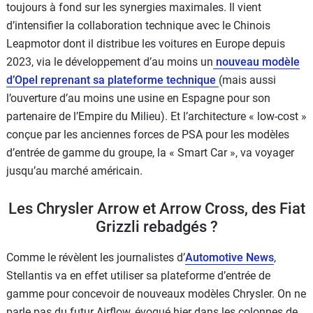
toujours à fond sur les synergies maximales. Il vient
d’intensifier la collaboration technique avec le Chinois
Leapmotor dont il distribue les voitures en Europe depuis
2023, via le développement d’au moins un
nouveau modèle
d’Opel reprenant sa plateforme technique
(mais aussi
l’ouverture d’au moins une usine en Espagne pour son
partenaire de l’Empire du Milieu). Et l’architecture « low-cost »
conçue par les anciennes forces de PSA pour les modèles
d’entrée de gamme du groupe, la « Smart Car », va voyager
jusqu’au marché américain.
Les Chrysler Arrow et Arrow Cross, des Fiat
Grizzli rebadgés ?
Comme le révèlent les journalistes d’
Automotive News
,
Stellantis va en effet utiliser sa plateforme d’entrée de
gamme pour concevoir de nouveaux modèles Chrysler. On ne
parle pas du futur Airflow, évoqué hier dans les colonnes de