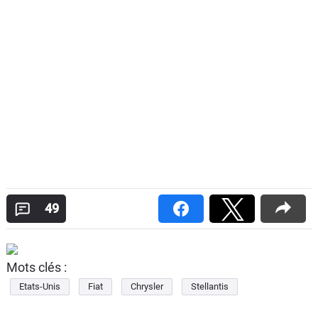
49
Mots clés :
Etats-Unis
Fiat
Chrysler
Stellantis