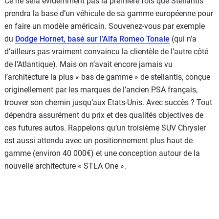
Ce ne sera évidemment pas la première fois que Stellantis
prendra la base d’un véhicule de sa gamme européenne pour
en faire un modèle américain. Souvenez-vous par exemple
du
Dodge Hornet, basé sur l’Alfa Romeo Tonale
(qui n’a
d’ailleurs pas vraiment convaincu la clientèle de l’autre côté
de l’Atlantique). Mais on n’avait encore jamais vu
l’architecture la plus « bas de gamme » de stellantis, conçue
originellement par les marques de l’ancien PSA français,
trouver son chemin jusqu’aux Etats-Unis. Avec succès ? Tout
dépendra assurément du prix et des qualités objectives de
ces futures autos. Rappelons qu’un troisième SUV Chrysler
est aussi attendu avec un positionnement plus haut de
gamme (environ 40 000€) et une conception autour de la
nouvelle architecture « STLA One ».