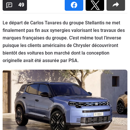
49
Flottes
Auto
Le départ de Carlos Tavares du groupe Stellantis ne met
Services
finalement pas fin aux synergies valorisant les travaux des
marques françaises du groupe. C’est même tout l’inverse
Forum
puisque les clients américains de Chrysler découvriront
bientôt des voitures bon marché dont la conception
Moto
originelle avait été assurée par PSA.
Marques