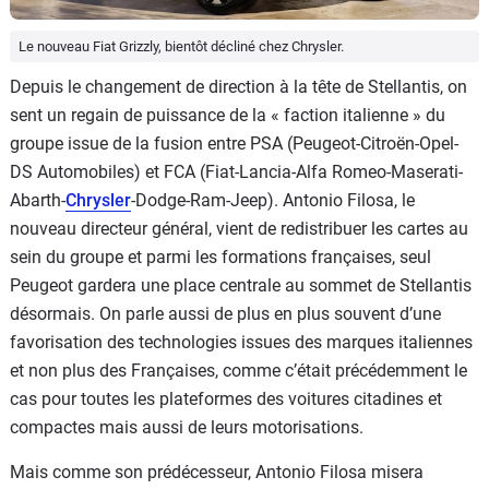
Le nouveau Fiat Grizzly, bientôt décliné chez Chrysler.
Depuis le changement de direction à la tête de Stellantis, on
sent un regain de puissance de la « faction italienne » du
groupe issue de la fusion entre PSA (Peugeot-Citroën-Opel-
DS Automobiles) et FCA (Fiat-Lancia-Alfa Romeo-Maserati-
Abarth-
Chrysler
-Dodge-Ram-Jeep). Antonio Filosa, le
nouveau directeur général, vient de redistribuer les cartes au
sein du groupe et parmi les formations françaises, seul
Peugeot gardera une place centrale au sommet de Stellantis
désormais. On parle aussi de plus en plus souvent d’une
favorisation des technologies issues des marques italiennes
et non plus des Françaises, comme c’était précédemment le
cas pour toutes les plateformes des voitures citadines et
compactes mais aussi de leurs motorisations.
Mais comme son prédécesseur, Antonio Filosa misera