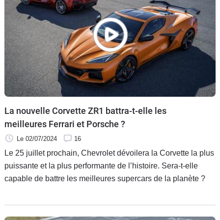
La nouvelle Corvette ZR1 battra-t-elle les
meilleures Ferrari et Porsche ?
Le 02/07/2024
16
Le 25 juillet prochain, Chevrolet dévoilera la Corvette la plus
puissante et la plus performante de l’histoire. Sera-t-elle
capable de battre les meilleures supercars de la planète ?