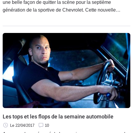
une belle façon de quitter la scène pour la septième
génération de la sportive de Chevrolet. Cette nouvelle
mouture bat un nouveau record de puissance, avec 755 ch.
Les tops et les flops de la semaine automobile
Le 22/04/2017
10