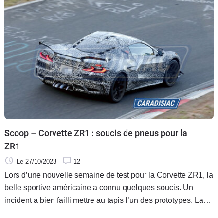
Scoop – Corvette ZR1 : soucis de pneus pour la
ZR1
Le 27/10/2023
12
Lors d’une nouvelle semaine de test pour la Corvette ZR1, la
belle sportive américaine a connu quelques soucis. Un
incident a bien failli mettre au tapis l’un des prototypes. La
vie de pilote-essayeur n’est pas de tout repos.