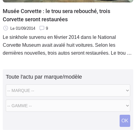
Musée Corvette : le trou sera rebouché, trois
Corvette seront restaurées
Le 01/09/2014
9
Le sinkhole survenu en février 2014 dans le National
Corvette Museum avait avalé huit voitures. Selon les
dernières nouvelles, trois autos seront restaurées. Le trou va
quant à lui être rebouché.
Toute l'actu par marque/modèle
OK