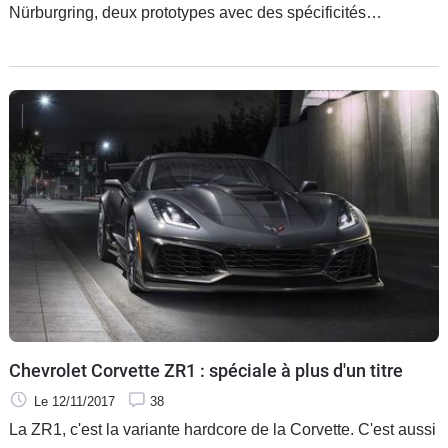
Nürburgring, deux prototypes avec des spécificités
aérodynamiques différentes. On ne sait pas s'il s'agit pour la
marque de tester deux ailerons différents avant de choisir
celui qui entrera en production ou de l’essai d’une version
route et d’une version piste ?
Chevrolet Corvette ZR1 : spéciale à plus d'un titre
Le 12/11/2017
38
La ZR1, c'est la variante hardcore de la Corvette. C'est aussi