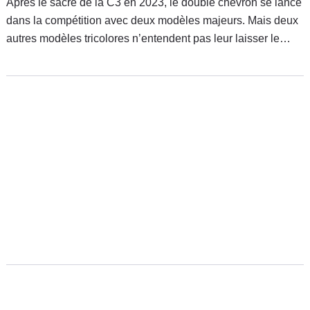
Après le sacre de la C3 en 2023, le double chevron se lance
dans la compétition avec deux modèles majeurs. Mais deux
autres modèles tricolores n’entendent pas leur laisser le
champ libre.