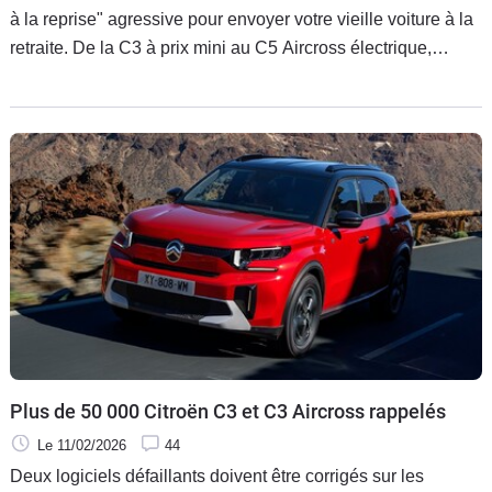
à la reprise" agressive pour envoyer votre vieille voiture à la
retraite. De la C3 à prix mini au C5 Aircross électrique,
quasiment toute la gamme est concernée par cette offensive
commerciale des plus alléchantes sur le papier. Faut-il
foncer? Décryptage.
Plus de 50 000 Citroën C3 et C3 Aircross rappelés
Le 11/02/2026
44
Deux logiciels défaillants doivent être corrigés sur les