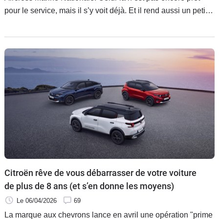
pour le service, mais il s’y voit déjà. Et il rend aussi un petit
hommage à l’une des publicités les plus folles de l’histoire.
Citroën rêve de vous débarrasser de votre voiture
de plus de 8 ans (et s’en donne les moyens)
Le 06/04/2026
69
La marque aux chevrons lance en avril une opération "prime