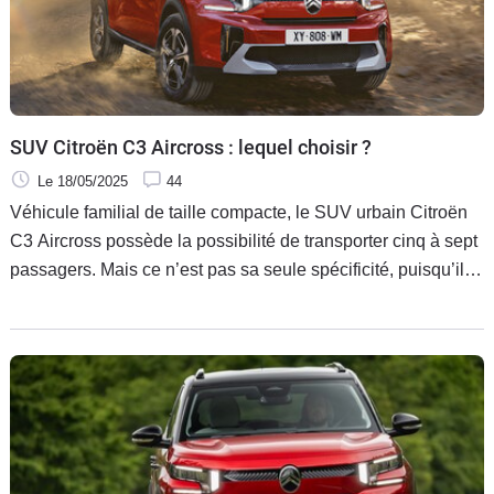
SUV Citroën C3 Aircross : lequel choisir ?
Le 18/05/2025
44
Véhicule familial de taille compacte, le SUV urbain Citroën
C3 Aircross possède la possibilité de transporter cinq à sept
passagers. Mais ce n’est pas sa seule spécificité, puisqu’il
est disponible avec un moteur essence, un moteur hybride et
une motorisation électrique. Affiché à un tarif attractif, ce
modèle méritait un petit guide d’achat, ce que nous vous
proposons aujourd’hui.