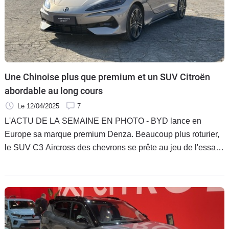
Une Chinoise plus que premium et un SUV Citroën
abordable au long cours
Le 12/04/2025
7
L'ACTU DE LA SEMAINE EN PHOTO - BYD lance en
Europe sa marque premium Denza. Beaucoup plus roturier,
le SUV C3 Aircross des chevrons se prête au jeu de l'essai à
rallonge, avec 1 200 km au programme.