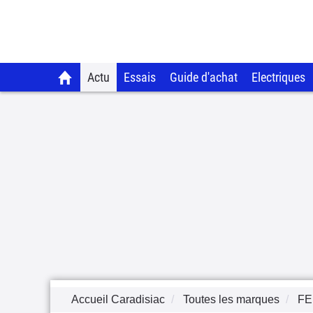
Actu
Essais
Guide d'achat
Electriques
Accueil Caradisiac
Toutes les marques
FE