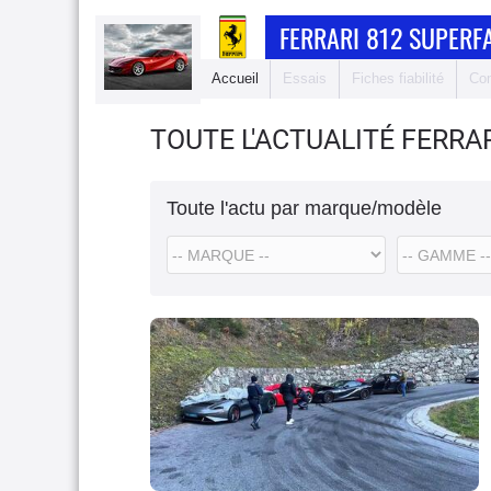
FERRARI 812 SUPERF
Accueil
Essais
Fiches fiabilité
Com
TOUTE L'ACTUALITÉ FERRA
Toute l'actu par marque/modèle