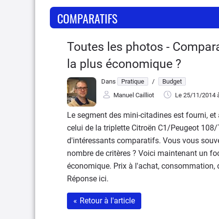
COMPARATIFS
Toutes les photos - Comparat
la plus économique ?
Dans
Pratique
/
Budget
Manuel Cailliot
Le 25/11/2014
à
Le segment des mini-citadines est fourni, e
celui de la triplette Citroën C1/Peugeot 108
d'intéressants comparatifs. Vous vous souve
nombre de critères ? Voici maintenant un fo
économique. Prix à l'achat, consommation, dé
Réponse ici.
«
Retour à l'article