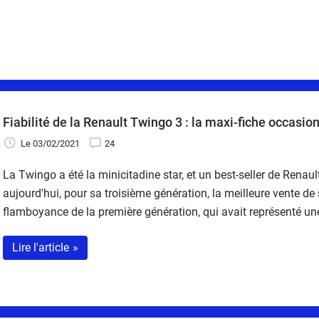
Fiabilité de la Renault Twingo 3 : la maxi-fiche occasio
Le 03/02/2021
24
La Twingo a été la minicitadine star, et un best-seller de Renau
aujourd'hui, pour sa troisième génération, la meilleure vente d
flamboyance de la première génération, qui avait représenté une 
praticité et d'habitabilité.
Lire l'article
»