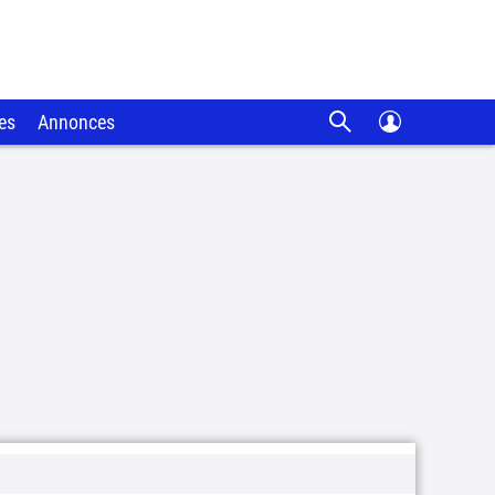
es
Annonces