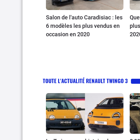
Salon de l'auto Caradisiac : les
Que 
6 modèles les plus vendus en
plu
occasion en 2020
2020
Clio
San
Salo
TOUTE L'ACTUALITÉ RENAULT TWINGO 3