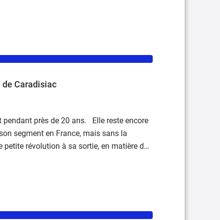
n de Caradisiac
lt pendant près de 20 ans. Elle reste encore
e son segment en France, mais sans la
petite révolution à sa sortie, en matière de