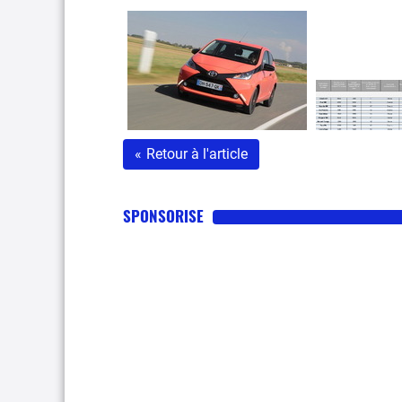
«
Retour à l'article
SPONSORISE