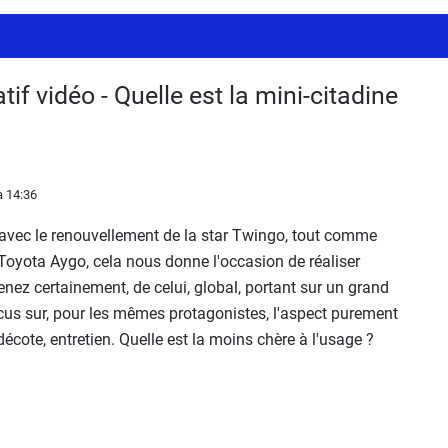
if vidéo - Quelle est la mini-citadine
 14:36
t avec le renouvellement de la star Twingo, tout comme
/Toyota Aygo, cela nous donne l'occasion de réaliser
nez certainement, de celui, global, portant sur un grand
cus sur, pour les mêmes protagonistes, l'aspect purement
cote, entretien. Quelle est la moins chère à l'usage ?