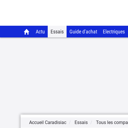
Actu
Essais
Guide d'achat
Electriques
Accueil Caradisiac
Essais
Tous les compar