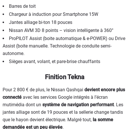
Barres de toit
Chargeur à induction pour Smartphone 15W
Jantes alliage bi-ton 18 pouces
Nissan AVM 3D 8 points – vision intelligente à 360°
ProPILOT Assist (boite automatique & e-POWER) ou Drive
Assist (boite manuelle. Technologie de conduite semi-
autonome.
Sièges avant, volant, et pare-brise chauffants
Finition Tekna
Pour 2 800 € de plus, le Nissan Qashqai
devient encore plus
connecté
avec les services Google intégrés à l’écran
mutimédia dont un
système de navigation performant
. Les
jantes alliage sont de 19 pouces et la sellerie change tandis
que le hayon devient électrique. Malgré tout,
la somme
demandée est un peu élevée
.