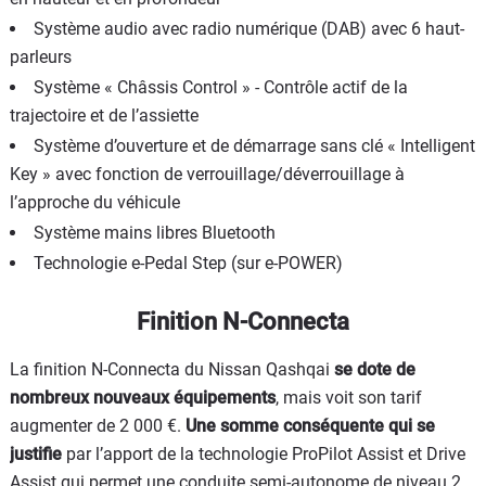
Système audio avec radio numérique (DAB) avec 6 haut-
parleurs
Système « Châssis Control » - Contrôle actif de la
trajectoire et de l’assiette
Système d’ouverture et de démarrage sans clé « Intelligent
Key » avec fonction de verrouillage/déverrouillage à
l’approche du véhicule
Système mains libres Bluetooth
Technologie e-Pedal Step (sur e-POWER)
Finition N-Connecta
La finition N-Connecta du Nissan Qashqai
se dote de
nombreux nouveaux équipements
, mais voit son tarif
augmenter de 2 000 €.
Une somme conséquente qui se
justifie
par l’apport de la technologie ProPilot Assist et Drive
Assist qui permet une conduite semi-autonome de niveau 2.