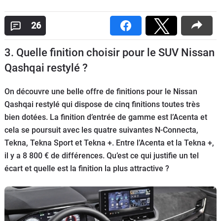
Flottes
Auto
26
Services
3. Quelle finition choisir pour le SUV Nissan
Qashqai restylé ?
Forum
On découvre une belle offre de finitions pour le Nissan
Moto
Qashqai restylé qui dispose de cinq finitions toutes très
bien dotées. La finition d’entrée de gamme est l’Acenta et
Marques
cela se poursuit avec les quatre suivantes N-Connecta,
Tekna, Tekna Sport et Tekna +. Entre l’Acenta et la Tekna +,
il y a 8 800 € de différences. Qu’est ce qui justifie un tel
écart et quelle est la finition la plus attractive ?