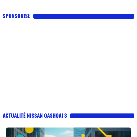
SPONSORISE
ACTUALITÉ NISSAN QASHQAI 3