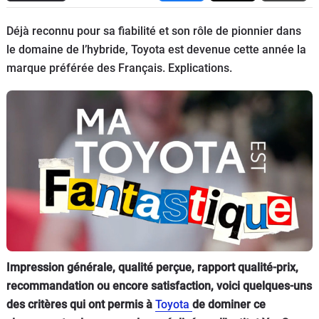
Flottes
Déjà reconnu pour sa fiabilité et son rôle de pionnier dans
Auto
le domaine de l’hybride, Toyota est devenue cette année la
marque préférée des Français. Explications.
Services
Forum
Moto
Marques
Impression générale, qualité perçue, rapport qualité-prix,
recommandation ou encore satisfaction, voici quelques-uns
des critères qui ont permis à
Toyota
de dominer ce