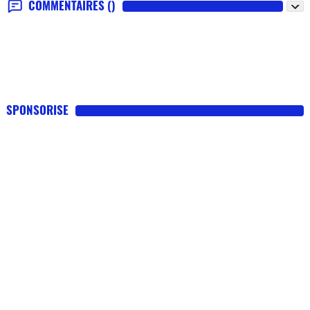
COMMENTAIRES
()
SPONSORISE