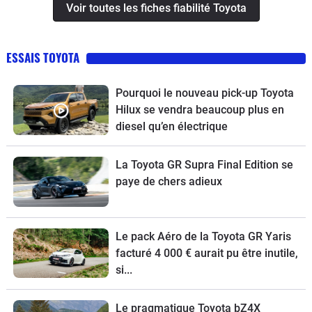
Voir toutes les fiches fiabilité Toyota
ESSAIS TOYOTA
Pourquoi le nouveau pick-up Toyota
Hilux se vendra beaucoup plus en
diesel qu’en électrique
La Toyota GR Supra Final Edition se
paye de chers adieux
Le pack Aéro de la Toyota GR Yaris
facturé 4 000 € aurait pu être inutile,
si...
Le pragmatique Toyota bZ4X