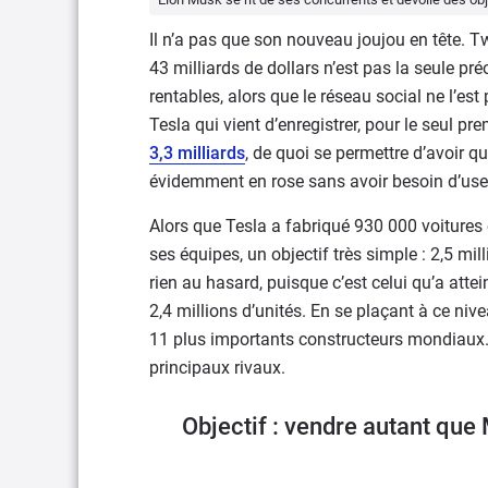
Il n’a pas que son nouveau joujou en tête. Tw
43 milliards de dollars n’est pas la seule pr
rentables, alors que le réseau social ne l’e
Tesla qui vient d’enregistrer, pour le seul pr
3,3 milliards
, de quoi se permettre d’avoir q
évidemment en rose sans avoir besoin d’use
Alors que Tesla a fabriqué 930 000 voitures 
ses équipes, un objectif très simple : 2,5 mil
rien au hasard, puisque c’est celui qu’a attei
2,4 millions d’unités. En se plaçant à ce niv
11 plus importants constructeurs mondiaux. 
principaux rivaux.
Objectif : vendre autant qu