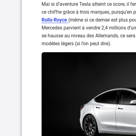
Mai si d’aventure Tesla atteint ce score, il
ce chiffre grâce à trois marques, puisqu’en p
Rolls-Royce
(même si ce dernier est plus po
Mercedes parvient à vendre 2,4 millions d’uni
se hausse au niveau des Allemands, ce sera 
modèles légers (si l’on peut dire).