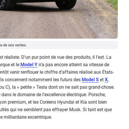
te de ses ventes.
 réaliste. D’un pur point de vue des produits, il l’est. La
arque et le
Model Y
n’a pas encore atteint sa vitesse de
ientôt venir renflouer le chiffre d’affaires réalisé aux États-
. Ils concernent notamment les futurs des
Model S
et
X
,
ou C), la « petite » Tesla dont on ne sait pas grand-chose.
 dans le domaine de l’excellence électrique. Porsche,
yon premium, et les Coréens Hyundai et Kia sont bien
cultés qui ne semblent pas effrayer Musk. Si tant est que
e milliardaire excentrique.