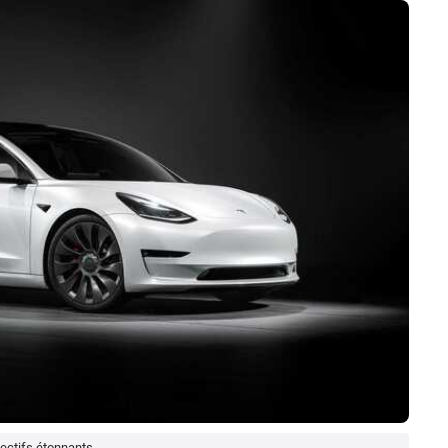
jectifs étonnants.