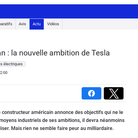
aratifs
Avis
Actu
Vidéos
an : la nouvelle ambition de Tesla
s électriques
2:00
le constructeur américain annonce des objectifs qui ne le
moyens industriels de ses ambitions, il devra néanmoins
iser. Mais rien ne semble faire peur au milliardaire.