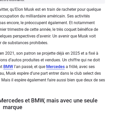
itter, qu’Elon Musk est en train de racheter pour quelque
éoccupation du milliardaire américain. Ses activités
st pas encore, le préoccupent également. Et notamment
emier trimestre de cette année, le très coquet bénéfice de
uelques perspectives d’avenir. Un avenir que Musk voit
r de substances prohibées.
en 2021, son patron se projette déjà en 2025 et a fixé à
lions d’autos produites et vendues. Un chiffre qui ne doit
nt
BMW
l'an passé, et que
Mercedes
a frôlé, avec ses
eau, Musk espère d’une part entrer dans le club select des
Mais il espère également faire aussi bien que deux de ses
e Mercedes et BMW, mais avec une seule
marque