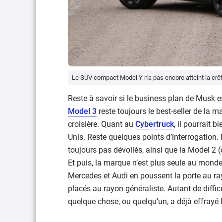
Le SUV compact Model Y n'a pas encore atteint la crê
Reste à savoir si le business plan de Musk est
Model 3
reste toujours le best-seller de la m
croisière. Quant au
Cybertruck
, il pourrait b
Unis. Reste quelques points d’interrogation
toujours pas dévoilés, ainsi que la Model 2 (
Et puis, la marque n’est plus seule au monde
Mercedes et Audi en poussent la porte au ra
placés au rayon généraliste. Autant de diffi
quelque chose, ou quelqu’un, a déjà effrayé l