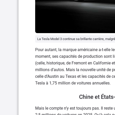
La Tesla Model 3 continue sa brillante carrière, malgr
Pour autant, la marque américaine a-t-elle l
moment, ses capacités de production sont li
(celle, historique, de Fremont en Californie 
millions d’autos. Mais la nouvelle unité de 
celle d’Austin au Texas et les capacités de 
Tesla à 1,75 million de voitures annuelles.
Chine et États
Mais le compte n’y est toujours pas. Il reste 
2,5 millions de voitures en 2025. Qu’à cela n