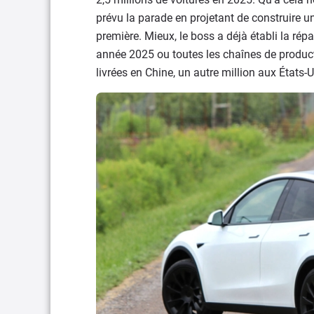
prévu la parade en projetant de construire u
première. Mieux, le boss a déjà établi la ré
année 2025 ou toutes les chaînes de producti
livrées en Chine, un autre million aux États-U