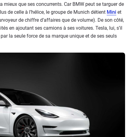
 fera mieux que ses concurrents. Car BMW peut se targuer de
lus de celle à l’hélice, le groupe de Munich détient
Mini
et
urvoyeur de chiffre d’affaires que de volume). De son côté,
tés en ajoutant ses camions à ses voitures. Tesla, lui, s’il
par la seule force de sa marque unique et de ses seuls