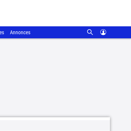
es
Annonces