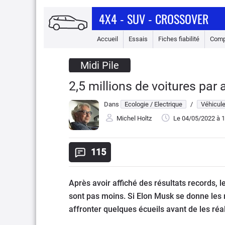
4X4 - SUV - CROSSOVER
Accueil
Essais
Fiches fiabilité
Comp
Midi Pile
2,5 millions de voitures par 
Dans
Ecologie / Electrique
/
Véhicule
Michel Holtz
Le 04/05/2022
à 1
115
Après avoir affiché des résultats records, 
sont pas moins. Si Elon Musk se donne les 
affronter quelques écueils avant de les réal