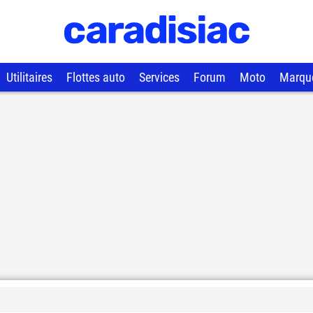
Utilitaires
Flottes auto
Services
Forum
Moto
Marqu