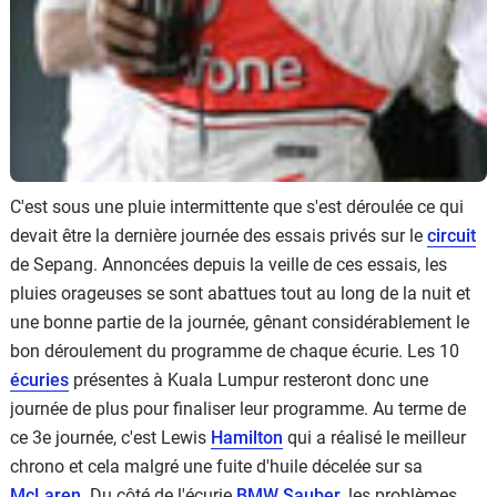
C'est sous une pluie intermittente que s'est déroulée ce qui
devait être la dernière journée des essais privés sur le
circuit
de Sepang. Annoncées depuis la veille de ces essais, les
pluies orageuses se sont abattues tout au long de la nuit et
une bonne partie de la journée, gênant considérablement le
bon déroulement du programme de chaque écurie. Les 10
écuries
présentes à Kuala Lumpur resteront donc une
journée de plus pour finaliser leur programme. Au terme de
ce 3e journée, c'est Lewis
Hamilton
qui a réalisé le meilleur
chrono et cela malgré une fuite d'huile décelée sur sa
McLaren
. Du côté de l'écurie
BMW Sauber
, les problèmes