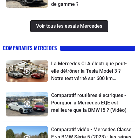
de gamme ?
Voir tous les essais Mercedes
COMPARATIFS MERCEDES
La Mercedes CLA électrique peut-
elle détrôner la Tesla Model 3 ?
Notre test vérité sur 600 km…
Comparatif routières électriques -
Pourquoi la Mercedes EQE est
meilleure que la BMW I5 ? (Vidéo)
Comparatif vidéo - Mercedes Classe
E vs BMW Série 5 (2023) : les reines