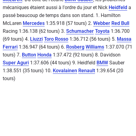
mécaniques étaient aussi à l'ordre du jour et Nick
Heidfeld
a
passé beaucoup de temps dans son stand. 1. Hamilton
McLaren
Mercedes
1:35.918 (57 tours) 2.
Webber
Red Bull
Racing 1:36.138 (62 tours) 3.
Schumacher
Toyota
1:36.700
(69 tours) 4.
Liuzzi
Toro Rosso
1:36.712 (56 tours) 5.
Massa
Ferrari
1:36.947 (64 tours) 6.
Rosberg
Williams
1:37.070 (71
tours) 7.
Button
Honda
1:37.472 (92 tours) 8. Davidson
Super Aguri
1:37.606 (44 tours) 9. Heidfeld
BMW
Sauber
1:38.551 (35 tours) 10.
Kovalainen
Renault
1:39.654 (20
tours)