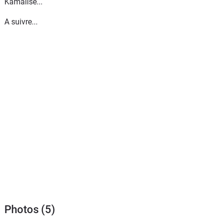
Kamalisé...
A suivre...
Photos (5)