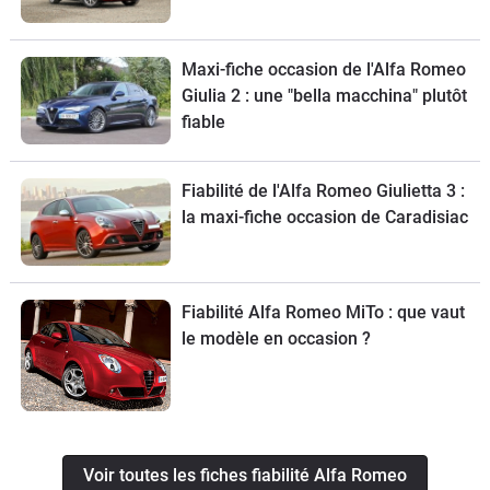
Maxi-fiche occasion de l'Alfa Romeo
Giulia 2 : une "bella macchina" plutôt
fiable
Fiabilité de l'Alfa Romeo Giulietta 3 :
la maxi-fiche occasion de Caradisiac
Fiabilité Alfa Romeo MiTo : que vaut
le modèle en occasion ?
Voir toutes les fiches fiabilité Alfa Romeo