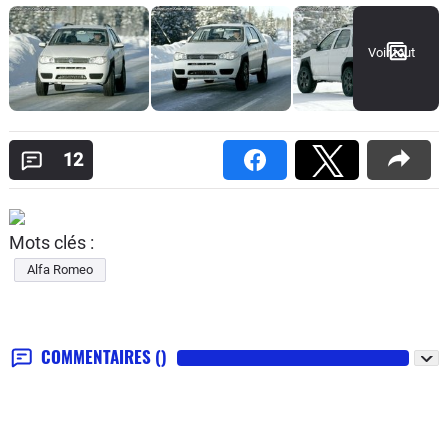
Voir tout
12
Mots clés :
Alfa Romeo
COMMENTAIRES
()