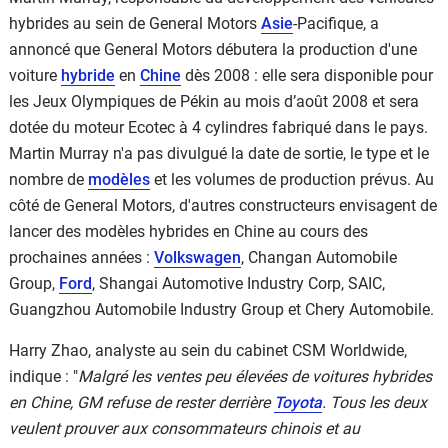
hybrides au sein de General Motors
Asie
-Pacifique, a
annoncé que General Motors débutera la production d'une
voiture
hybride
en
Chine
dès 2008 : elle sera disponible pour
les Jeux Olympiques de Pékin au mois d’août 2008 et sera
dotée du moteur Ecotec à 4 cylindres fabriqué dans le pays.
Martin Murray n'a pas divulgué la date de sortie, le type et le
nombre de
modèles
et les volumes de production prévus. Au
côté de General Motors, d'autres constructeurs envisagent de
lancer des modèles hybrides en Chine au cours des
prochaines années :
Volkswagen
, Changan Automobile
Group,
Ford
, Shangai Automotive Industry Corp, SAIC,
Guangzhou Automobile Industry Group et Chery Automobile.
Harry Zhao, analyste au sein du cabinet CSM Worldwide,
indique : "
Malgré les ventes peu élevées de voitures hybrides
en Chine, GM refuse de rester derrière
Toyota
. Tous les deux
veulent prouver aux consommateurs chinois et au