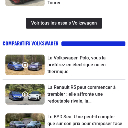
Tourer
Voir tous les essais Volkswagen
COMPARATIFS VOLKSWAGEN
La Volkswagen Polo, vous la
préférez en électrique ou en
thermique
La Renault R5 peut commencer à
trembler : elle affronte une
redoutable rivale, la
Volkswagen ID.Polo
Le BYD Seal U ne peut-il compter
que sur son prix pour s’imposer face