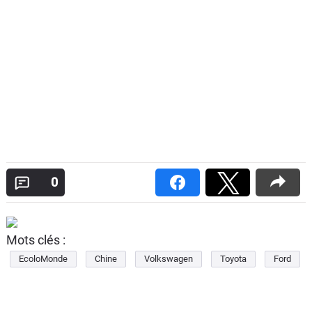
0
Mots clés :
EcoloMonde
Chine
Volkswagen
Toyota
Ford