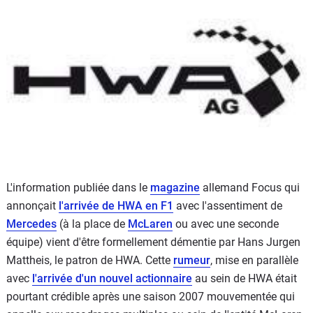
Flottes
Auto
Services
Forum
Moto
Marques
L'information publiée dans le
magazine
allemand Focus qui
annonçait
l'arrivée de HWA en F1
avec l'assentiment de
Mercedes
(à la place de
McLaren
ou avec une seconde
équipe) vient d'être formellement démentie par Hans Jurgen
Mattheis, le patron de HWA. Cette
rumeur
, mise en parallèle
avec
l'arrivée d'un nouvel actionnaire
au sein de HWA était
pourtant crédible après une saison 2007 mouvementée qui