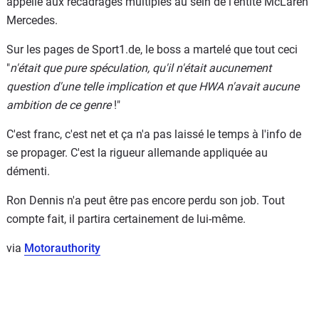
appelle aux recadrages multiples au sein de l'entité McLaren
Mercedes.
Sur les pages de Sport1.de, le boss a martelé que tout ceci
"
n'était que pure spéculation, qu'il n'était aucunement
question d'une telle implication et que HWA n'avait aucune
ambition de ce genre
!"
C'est franc, c'est net et ça n'a pas laissé le temps à l'info de
se propager. C'est la rigueur allemande appliquée au
démenti.
Ron Dennis n'a peut être pas encore perdu son job. Tout
compte fait, il partira certainement de lui-même.
via
Motorauthority