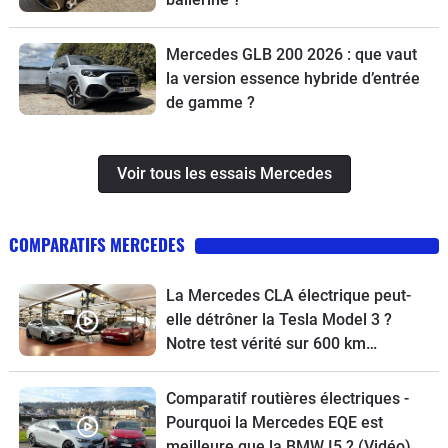
Mercedes GLB 200 2026 : que vaut
la version essence hybride d’entrée
de gamme ?
Voir tous les essais Mercedes
COMPARATIFS MERCEDES
La Mercedes CLA électrique peut-
elle détrôner la Tesla Model 3 ?
Notre test vérité sur 600 km…
Comparatif routières électriques -
Pourquoi la Mercedes EQE est
meilleure que la BMW I5 ? (Vidéo)