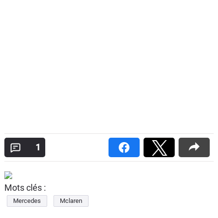
1
Mots clés :
Mercedes
Mclaren