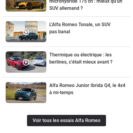
microhybride 175 ch : mieux qu'un
SUV allemand ?
L'Alfa Romeo Tonale, un SUV
pas banal
Thermique ou électrique : les
berlines, c'était mieux avant ?
Alfa Romeo Junior Ibrida Q4, le 4x4
à mi-temps
Voir tous les essais Alfa Romeo