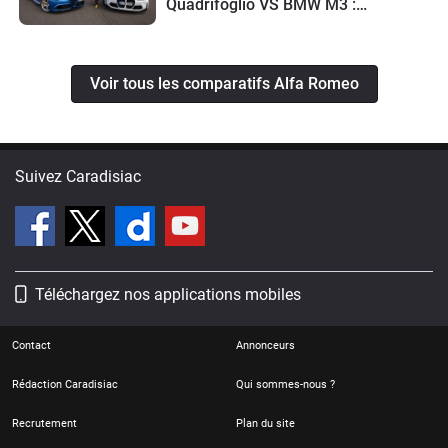
Quadrifoglio VS BMW M3 :
familiales débridées
Voir tous les comparatifs Alfa Romeo
Suivez Caradisiac
Téléchargez nos applications mobiles
Contact
Annonceurs
Rédaction Caradisiac
Qui sommes-nous ?
Recrutement
Plan du site