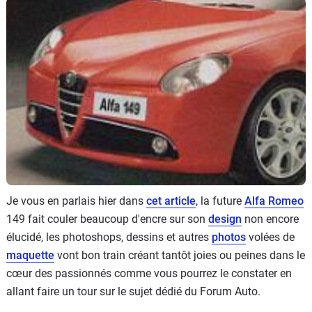
Flottes
Auto
Services
Forum
Moto
Marques
Je vous en parlais hier dans
cet article
, la future
Alfa Romeo
149 fait couler beaucoup d'encre sur son
design
non encore
élucidé, les photoshops, dessins et autres
photos
volées de
maquette
vont bon train créant tantôt joies ou peines dans le
cœur des passionnés comme vous pourrez le constater en
allant faire un tour sur le sujet dédié du Forum Auto.