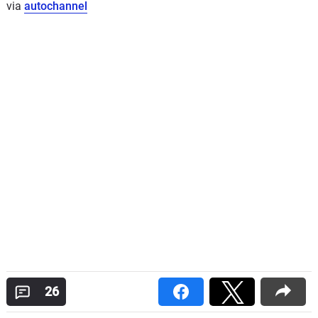
via
autochannel
26