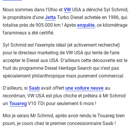
Nous sommes dans l'Ohio et
VW
USA a déniché Syl Schmid,
le propriétaire d'une
Jetta
Turbo Diesel achetée en 1986, qui
totalise près de 905.000 km ! Après
enquête
, ce kilométrage
faramineux a été certifié.
Syl Schmid est l'exemple idéal (et activement recherché)
pour le directeur marketing de VW USA qui tente de faire
accepter le Diesel aux USA. D'ailleurs cette découverte est le
fruit du programme Diesel Heritage Search qui n'est pas
spécialement philanthropique mais purement commercial.
D'ailleurs, si
Saab
avait offert
une voiture neuve
au
recordman, VW USA est plus chiche et prêtera à Mr Schmid
un
Touareg
V10 TDi pour seulement 6 mois !
Moi je serais Mr Schmid, après avoir rendu le Touareg bien
pourri, je cours chez le premier concessionnaire Saab !