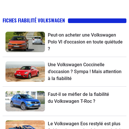
FICHES FIABILITÉ VOLKSWAGEN
Peut-on acheter une Volkswagen
Polo VI d'occasion en toute quiétude
?
Une Volkswagen Coccinelle
d'occasion ? Sympa ! Mais attention
à la fiabilité
Faut-il se méfier de la fiabilité
du Volkswagen T-Roc ?
Le Volkswagen Eos restylé est plus