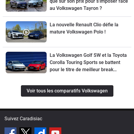
que sur son prix pour s’imposer face
au Volkswagen Tayron ?
La nouvelle Renault Clio défie la
mature Volkswagen Polo !
La Volkswagen Golf SW et la Toyota
Corolla Touring Sports se battent
pour le titre de meilleur break
compact
Voir tous les comparatifs Volkswagen
Suivez Caradisiac