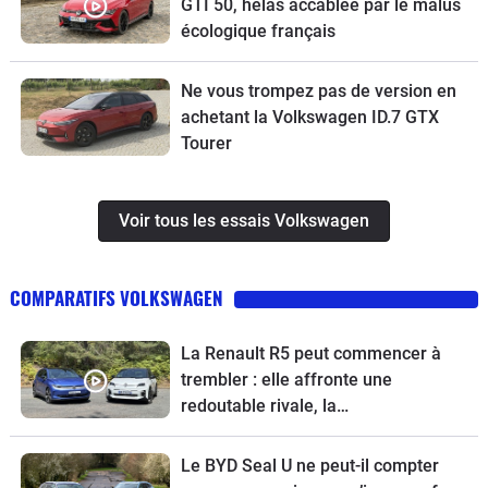
GTI 50, hélas accablée par le malus
écologique français
Ne vous trompez pas de version en
achetant la Volkswagen ID.7 GTX
Tourer
Voir tous les essais Volkswagen
COMPARATIFS VOLKSWAGEN
La Renault R5 peut commencer à
trembler : elle affronte une
redoutable rivale, la
Volkswagen ID.Polo
Le BYD Seal U ne peut-il compter