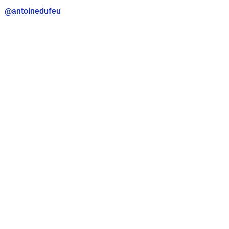
@antoinedufeu