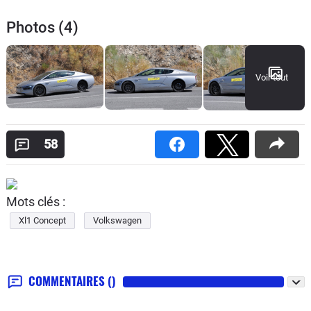
Photos (4)
Voir tout
58
Mots clés :
Xl1 Concept
Volkswagen
COMMENTAIRES
()