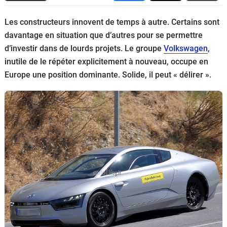
Flottes
Les constructeurs innovent de temps à autre. Certains sont
Auto
davantage en situation que d’autres pour se permettre
d’investir dans de lourds projets. Le groupe
Volkswagen
,
Services
inutile de le répéter explicitement à nouveau, occupe en
Europe une position dominante. Solide, il peut « délirer ».
Forum
Moto
Marques