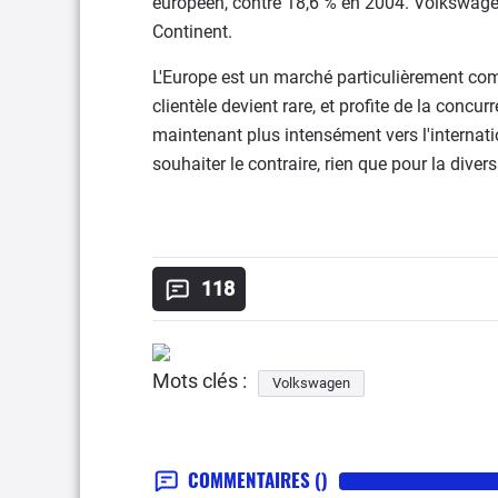
européen, contre 18,6 % en 2004. Volkswagen
Continent.
L'Europe est un marché particulièrement comp
clientèle devient rare, et profite de la conc
maintenant plus intensément vers l'internat
souhaiter le contraire, rien que pour la dive
118
Mots clés :
Volkswagen
COMMENTAIRES
()