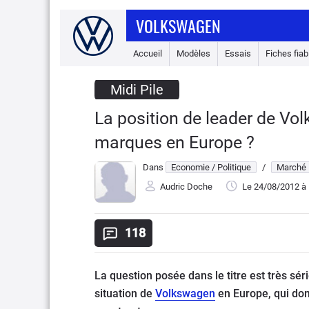
VOLKSWAGEN
Accueil
Modèles
Essais
Fiches fiabi
Midi Pile
La position de leader de Vo
marques en Europe ?
Dans
Economie / Politique
/
Marché
Audric Doche
Le 24/08/2012
à 
118
La question posée dans le titre est très sé
situation de
Volkswagen
en Europe, qui dom