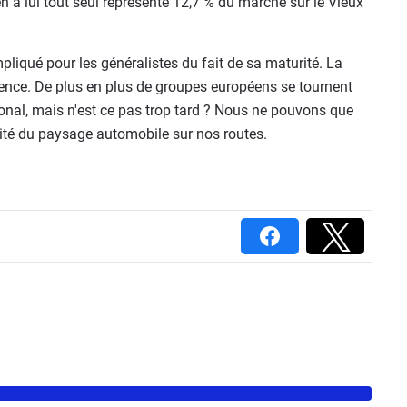
 a lui tout seul représente 12,7 % du marché sur le Vieux
liqué pour les généralistes du fait de sa maturité. La
urrence. De plus en plus de groupes européens se tournent
ional, mais n'est ce pas trop tard ? Nous ne pouvons que
rsité du paysage automobile sur nos routes.