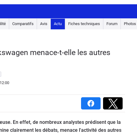
lité
Comparatifs
Avis
Actu
Fiches techniques
Forum
Photos
lkswagen menace-t-elle les autres
12:00
rieuse. En effet, de nombreux analystes prédisent que la
ine clairement les débats, menace l'activité des autres