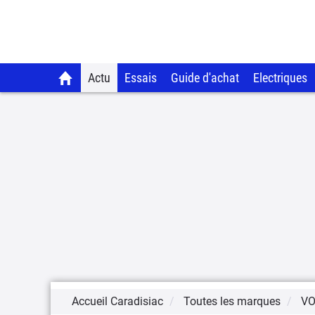
Actu
Essais
Guide d'achat
Electriques
Accueil Caradisiac
Toutes les marques
V