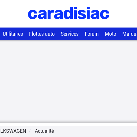
Utilitaires
Flottes auto
Services
Forum
Moto
Marqu
OLKSWAGEN
Actualité