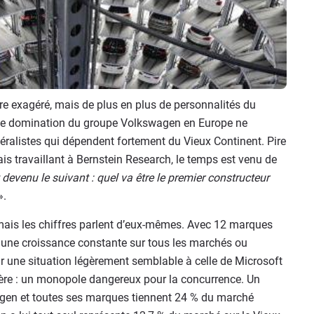
re exagéré, mais de plus en plus de personnalités du
le domination du groupe Volkswagen en Europe ne
éralistes qui dépendent fortement du Vieux Continent. Pire
s travaillant à Bernstein Research, le temps est venu de
 devenu le suivant : quel va être le premier constructeur
».
mais les chiffres parlent d’eux-mêmes. Avec 12 marques
t une croissance constante sur tous les marchés ou
ir une situation légèrement semblable à celle de Microsoft
ière : un monopole dangereux pour la concurrence. Un
swagen et toutes ses marques tiennent 24 % du marché