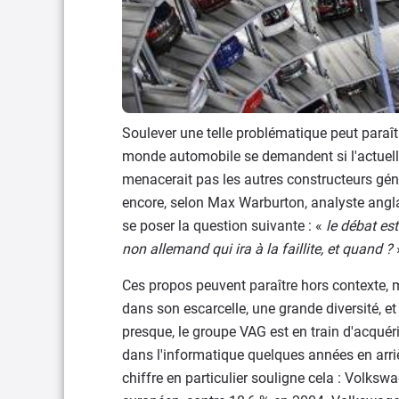
Soulever une telle problématique peut paraît
monde automobile se demandent si l'actuel
menacerait pas les autres constructeurs gén
encore, selon Max Warburton, analyste anglai
se poser la question suivante : «
le débat est
non allemand qui ira à la faillite, et quand ?
Ces propos peuvent paraître hors contexte, 
dans son escarcelle, une grande diversité, e
presque, le groupe VAG est en train d'acquér
dans l'informatique quelques années en arr
chiffre en particulier souligne cela : Volk