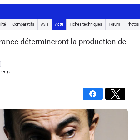
lité
Comparatifs
Avis
Actu
Fiches techniques
Forum
Photos
France détermineront la production de
 17:54