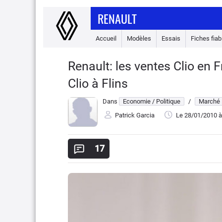
RENAULT
Accueil
Modèles
Essais
Fiches fiabi
Renault: les ventes Clio en 
Clio à Flins
Dans
Economie / Politique
/
Marché
Patrick Garcia
Le 28/01/2010
à
17