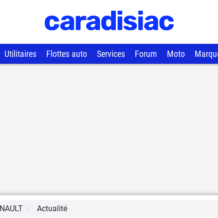
Utilitaires
Flottes auto
Services
Forum
Moto
Marqu
NAULT
Actualité