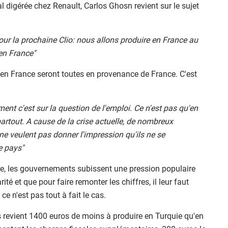
al digérée chez Renault, Carlos Ghosn revient sur le sujet
 pour la prochaine Clio: nous allons produire en France au
en France"
 en France seront toutes en provenance de France. C'est
ment c'est sur la question de l'emploi. Ce n'est pas qu'en
partout. A cause de la crise actuelle, de nombreux
ne veulent pas donner l'impression qu'ils ne se
e pays"
ise, les gouvernements subissent une pression populaire
é et que pour faire remonter les chiffres, il leur faut
e n'est pas tout à fait le cas.
 revient 1400 euros de moins à produire en Turquie qu'en