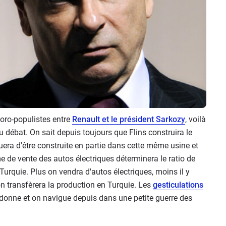
toro-populistes entre
Renault et le président Sarkozy
, voilà
au débat. On sait depuis toujours que Flins construira le
nuera d'être construite en partie dans cette même usine et
e de vente des autos électriques déterminera le ratio de
 Turquie. Plus on vendra d'autos électriques, moins il y
 on transfèrera la production en Turquie. Les
gesticulations
 donne et on navigue depuis dans une petite guerre des