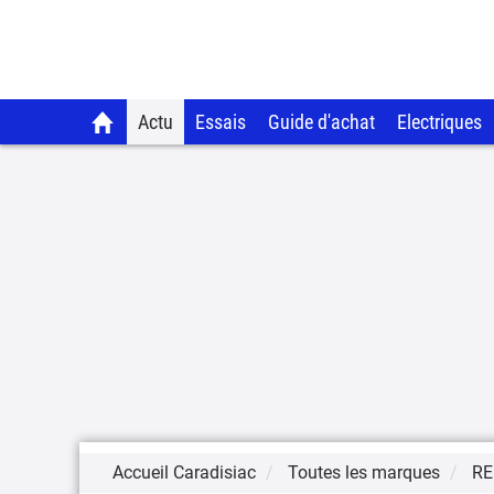
Actu
Essais
Guide d'achat
Electriques
Accueil Caradisiac
Toutes les marques
RE