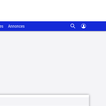
es
Annonces