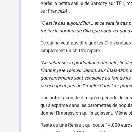
Après la petite saillie de Sarkozy sur TF1, m
sur France24 :
"C'est le cas aujourd'hui... et ce sera le cas
moins le nombre de Clio que nous vendons 
Ce qui ne veut pas dire que les Clio vendues
simplement un chiffre repère.
"Ce débat sur la production nationale, finale
France: je le vois au Japon, aux Etats-Unis, 
gouvernements sont sensibles au fait qu'ils 
préoccupent pas de l'emploi dans leur propr
Une autre façon de dire qu'en période de cr
qui s'exprime dans les baromètres de popularit
donner l'impression qu'ils agissent. Même si c
Reste qu'une Renault qui coute 14.000 euros