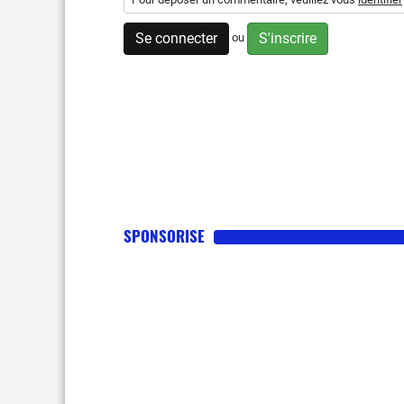
Se connecter
S'inscrire
ou
SPONSORISE