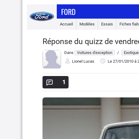
FORD
Accueil
Modèles
Essais
Fiches fiabi
Réponse du quizz de vendredi 
Dans
Voitures d'exception
/
Exotique
Lionel Lucas
Le 27/01/2010
à 
1