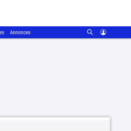
es
Annonces