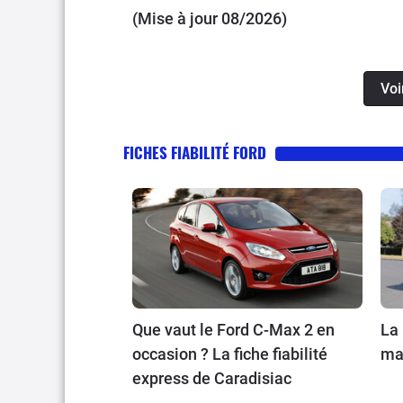
(Mise à jour 08/2026)
Voi
FICHES FIABILITÉ FORD
Que vaut le Ford C-Max 2 en
La 
occasion ? La fiche fiabilité
mai
express de Caradisiac