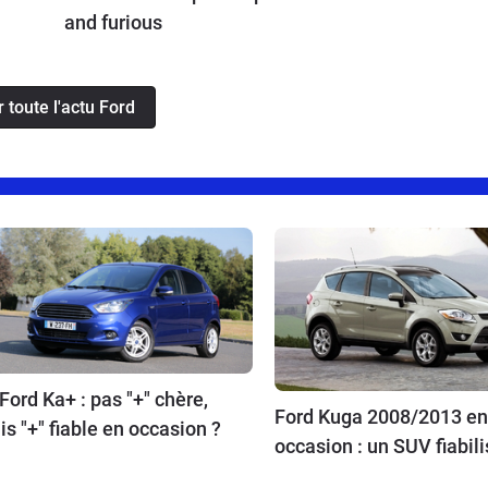
and furious
r toute l'actu Ford
Ford Ka+ : pas "+" chère,
Ford Kuga 2008/2013 en
s "+" fiable en occasion ?
occasion : un SUV fiabili