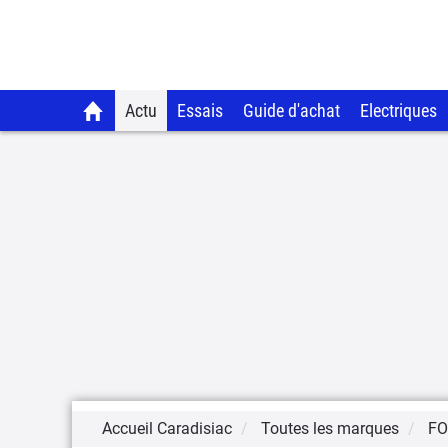
Actu
Essais
Guide d'achat
Electriques
Accueil Caradisiac
Toutes les marques
F