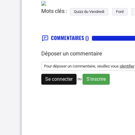
Mots clés :
Quizz du Vendredi
Ford
COMMENTAIRES
()
Déposer un commentaire
Pour déposer un commentaire, veuillez vous
identifier
Se connecter
S'inscrire
ou