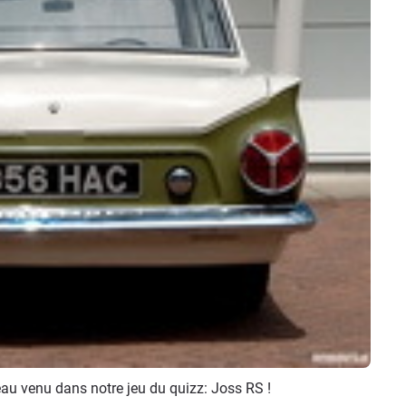
veau venu dans notre jeu du quizz: Joss RS !