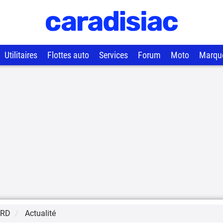
Utilitaires
Flottes auto
Services
Forum
Moto
Marqu
ORD
Actualité