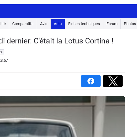
lité
Comparatifs
Avis
Actu
Fiches techniques
Forum
Photos
dernier: C'était la Lotus Cortina !
s
23:57