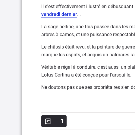
Il s'est effectivement illustré en débusquant
vendredi dernier
...
La sage berline, une fois passée dans les m
arbres à cames, et une puissance respectable
Le châssis était revu, et la peinture de guer
marqué les esprits, et acquis un palmarès r
Véritable régal à conduire, c'est aussi un pla
Lotus Cortina a été conçue pour l'arsouille.
Ne doutons pas que ses propriétaires s'en don
1