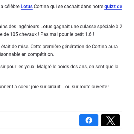
 la célèbre
Lotus
Cortina qui se cachait dans notre
quizz de
ains des ingénieurs Lotus gagnait une culasse spéciale à 2
 de 105 chevaux ! Pas mal pour le petit 1.6 !
re était de mise. Cette première génération de Cortina aura
aisonnable en compétition.
isir pour les yeux. Malgré le poids des ans, on sent que la
nent à coeur joie sur circuit... ou sur route ouverte !