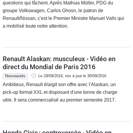
questions qui fâchent. Après Mathias Müller, PDG du
groupe Volkswagen, Carlos Ghosn, le patron de
Renault/Nissan, c'est le Premier Ministre Manuel Valls qui
a mobilisé toute notre attention.
Renault Alaskan: musculeux - Vidéo en
direct du Mondial de Paris 2016
Nouveautés
Le 29/09/2016
, mis à jour
le 30/09/2016
Ambitieux, Renault élargit son offre avec l'Alaskan, un
pick-up format XXL et disposant d'une tonne de charge
utile. Il sera commercialisé au premier semestre 2017.
Honda Civic : controversée - Vidéo en