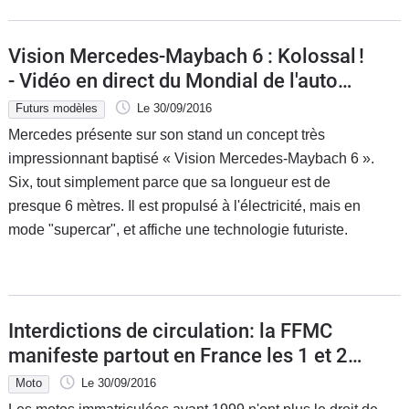
Vision Mercedes-Maybach 6 : Kolossal !
- Vidéo en direct du Mondial de l'auto
2016
Futurs modèles
Le 30/09/2016
Mercedes présente sur son stand un concept très
impressionnant baptisé « Vision Mercedes-Maybach 6 ».
Six, tout simplement parce que sa longueur est de
presque 6 mètres. Il est propulsé à l'électricité, mais en
mode "supercar", et affiche une technologie futuriste.
Interdictions de circulation: la FFMC
manifeste partout en France les 1 et 2
octobre 2016
Moto
Le 30/09/2016