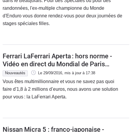
dans le Beaujolais. Pour des Spéciales ou pour des
randonnées, l'ex-multiple championne du Monde
d'Enduro vous donne rendez-vous pour deux journées de
stages spéciales filles.
Ferrari LaFerrari Aperta : hors norme -
Vidéo en direct du Mondial de Paris
2016
Nouveautés
Le 29/09/2016
, mis à jour
à 17:38
Vous êtes multimillionnaire et vous ne savez pas quoi
faire d'1,8 à 2 millions d’euros, nous avons une solution
pour vous : la LaFerrari Aperta.
Nissan Micra 5 : franco-japonaise -