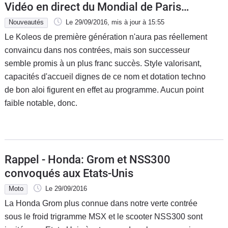
Vidéo en direct du Mondial de Paris
2016
Nouveautés
Le 29/09/2016
, mis à jour
à 15:55
Le Koleos de première génération n'aura pas réellement
convaincu dans nos contrées, mais son successeur
semble promis à un plus franc succès. Style valorisant,
capacités d'accueil dignes de ce nom et dotation techno
de bon aloi figurent en effet au programme. Aucun point
faible notable, donc.
Rappel - Honda: Grom et NSS300
convoqués aux Etats-Unis
Moto
Le 29/09/2016
La Honda Grom plus connue dans notre verte contrée
sous le froid trigramme MSX et le scooter NSS300 sont