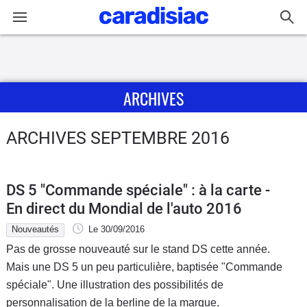
Connexion / Inscription
ARCHIVES
Accueil
Actu
ARCHIVES SEPTEMBRE 2016
Essais
DS 5 "Commande spéciale" : à la carte -
Guide
En direct du Mondial de l'auto 2016
d'achat
Nouveautés
Le 30/09/2016
Pas de grosse nouveauté sur le stand DS cette année.
Electriques
Mais une DS 5 un peu particulière, baptisée "Commande
spéciale". Une illustration des possibilités de
Utilitaires
personnalisation de la berline de la marque.