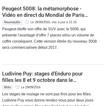
Peugeot 5008: la métamorphose -
Vidéo en direct du Mondial de Paris
2016
Nouveautés
Le 29/09/2016
, mis à jour
à 21:19
Peugeot étoffe son offre de SUV avec le 5008, qui
présente l'avantage d'offrir 7 places et/ou un volume de
coffre conséquent. Cette version étirée du nouveau 3008
sera commercialisée début 2017.
Ludivine Puy: stages d'Enduro pour
filles les 8 et 9 octobre dans le
Beaujolais
Moto
Le 29/09/2016
Les stages de roulage ne sont pas finis pour les filles.
Ludivine Puy vous donne rendez-vous pour deux jours