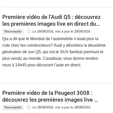
Première vidéo de l'Audi Q5 : découvrez
les premières images live en direct du
Mondial de l'auto 2016
Nouveautés
Le 28/09/2016
, mis à jour
le 29/09/2016
Qui a dit que le Mondial de l'automobile n'avait plus la
cote chez les constructeurs? Audi y dévoilera la deuxième
génération de son Q5, qui est le SUV familial premium le
plus vendu au monde. Caradisiac vous donne rendez-
vous à 14h45 pour découvrir l'auto en direct.
Première vidéo de la Peugeot 3008 :
découvrez les premières images live en
direct du Mondial de l'auto 2016
Nouveautés
Le 28/09/2016
, mis à jour
le 29/09/2016