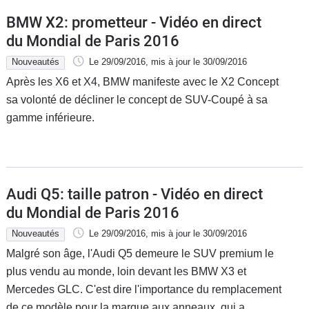
BMW X2: prometteur - Vidéo en direct
du Mondial de Paris 2016
Nouveautés
Le 29/09/2016
, mis à jour
le 30/09/2016
Après les X6 et X4, BMW manifeste avec le X2 Concept
sa volonté de décliner le concept de SUV-Coupé à sa
gamme inférieure.
Audi Q5: taille patron - Vidéo en direct
du Mondial de Paris 2016
Nouveautés
Le 29/09/2016
, mis à jour
le 30/09/2016
Malgré son âge, l'Audi Q5 demeure le SUV premium le
plus vendu au monde, loin devant les BMW X3 et
Mercedes GLC. C'est dire l'importance du remplacement
de ce modèle pour la marque aux anneaux, qui a