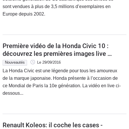
sont vendues à plus de 3,5 millions d’exemplaires en
Europe depuis 2002.
Première vidéo de la Honda Civic 10 :
découvrez les premières images live en
direct du Mondial de l'auto 2016
Nouveautés
Le 29/09/2016
La Honda Civic est une légende pour tous les amoureux
de la marque japonaise. Honda présente à l’occasion de
ce Mondial de Paris la 10e génération. La vidéo en live ci-
dessous...
Renault Koleos: il coche les cases -