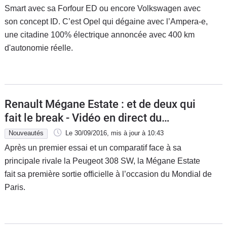
Smart avec sa Forfour ED ou encore Volkswagen avec
son concept ID. C’est Opel qui dégaine avec l’Ampera-e,
une citadine 100% électrique annoncée avec 400 km
d'autonomie réelle.
Renault Mégane Estate : et de deux qui
fait le break - Vidéo en direct du
Mondial auto 2016
Nouveautés
Le 30/09/2016
, mis à jour
à 10:43
Après un premier essai et un comparatif face à sa
principale rivale la Peugeot 308 SW, la Mégane Estate
fait sa première sortie officielle à l’occasion du Mondial de
Paris.