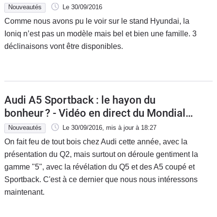
Nouveautés
Le 30/09/2016
Comme nous avons pu le voir sur le stand Hyundai, la
Ioniq n’est pas un modèle mais bel et bien une famille. 3
déclinaisons vont être disponibles.
Audi A5 Sportback : le hayon du
bonheur ? - Vidéo en direct du Mondial
de l'auto 2016
Nouveautés
Le 30/09/2016
, mis à jour
à 18:27
On fait feu de tout bois chez Audi cette année, avec la
présentation du Q2, mais surtout on déroule gentiment la
gamme "5", avec la révélation du Q5 et des A5 coupé et
Sportback. C'est à ce dernier que nous nous intéressons
maintenant.