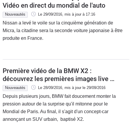
Vidéo en direct du mondial de l'auto
Nouveautés
Le 29/09/2016
, mis à jour
à 17:16
Nissan a levé le voile sur la cinquième génération de
Micra, la citadine sera la seconde voiture japonaise à être
produite en France.
Première vidéo de la BMW X2 :
découvrez les premières images live en
direct du Mondial de l'auto 2016
Nouveautés
Le 28/09/2016
, mis à jour
le 29/09/2016
Depuis plusieurs jours, BMW fait doucement monter la
pression autour de la surprise qu'il mitonne pour le
Mondial de Paris. Au final, il s'agit d'un concept-car
annonçant un SUV urbain, baptisé X2.