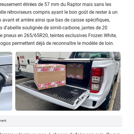
néreusement étirées de 57 mm du Raptor mais sans les
lle rétroviseurs compris ayant le bon goût de rester à un
avant et arrière ainsi que bas de caisse spécifiques,
 d'abeille soulignée de simili-carbone, jantes de 20
 pneus en 265/65R20, teintes exclusives Frozen White,
ogos permettent déjà de reconnaître le modèle de loin.
ment.