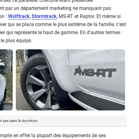
risez ce parallèle, chacune étant présentée
nt par un département marketing ne manquant pas
on :
Wolftrack
,
Stormtrack
, MS-RT et Raptor. Et même si
nier qui se place comme le plus extrême de la famille, c'est
nier qui représente le haut de gamme. En d'autres termes :
 le plus équipé.
t pas dans la discrétion.
ompile en effet la plupart des équipements de ses