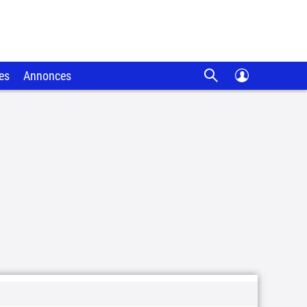
es
Annonces