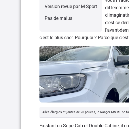
vous m'auto
Version revue par M-Sport
différemme
d'imaginati
Pas de malus
c'est ce der
l'avant-der
c'est le plus cher. Pourquoi ? Parce que c'est
Ailes élargies et jantes de 20 pouces, le Ranger MS-RT ne fai
Existant en SuperCab et Double Cabine, il c