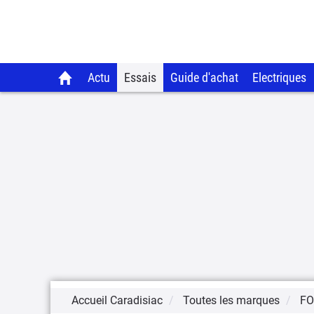
Actu
Essais
Guide d'achat
Electriques
Accueil Caradisiac
Toutes les marques
F