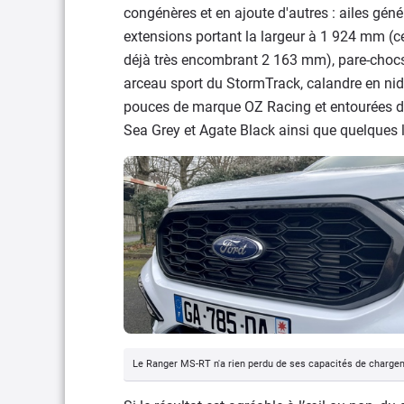
congénères et en ajoute d'autres : ailes gé
extensions portant la largeur à 1 924 mm (ce
déjà très encombrant 2 163 mm), pare-chocs 
arceau sport du StormTrack, calandre en nids
pouces de marque OZ Racing et entourées de
Sea Grey et Agate Black ainsi que quelques l
Le Ranger MS-RT n'a rien perdu de ses capacités de charge