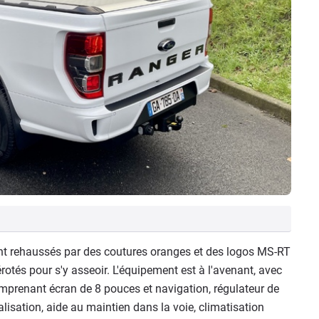
 sont rehaussés par des coutures oranges et des logos MS-RT
érotés pour s'y asseoir. L'équipement est à l'avenant, avec
enant écran de 8 pouces et navigation, régulateur de
lisation, aide au maintien dans la voie, climatisation