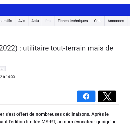
aratifs
Avis
Actu
Prix
Fiches techniques
Cote
Annonces
22) : utilitaire tout-terrain mais de
ons
22
à 14:00
er s'est offert de nombreuses déclinaisons. Après le
nant l'édition limitée MS-RT, au nom évocateur quoiqu'un