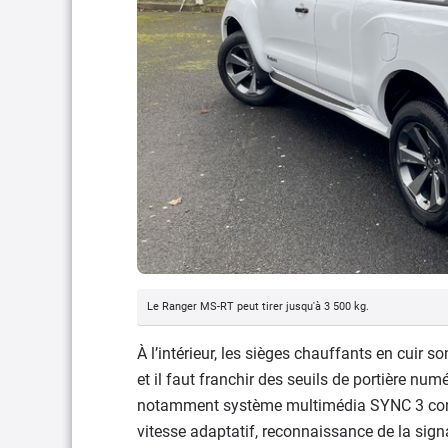
Le Ranger MS-RT peut tirer jusqu'à 3 500 kg.
À l’intérieur, les sièges chauffants en cuir
et il faut franchir des seuils de portière num
notamment système multimédia SYNC 3 compr
vitesse adaptatif, reconnaissance de la signa