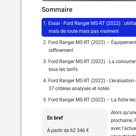
Sommaire
1. Essai - Ford Ranger MS-RT (2022) : utilitai
mais de route mais pas vraiment
2. Ford Ranger MS-RT (2022) – Équipements
raffinement
3. Ford Ranger MS-RT (2022) - La concurrence
tous les tarifs
4. Ford Ranger MS-RT (2022) - L’évaluation d
37 critères analysés et notés
5. Ford Ranger MS-RT (2022) – La fiche te
Alors qu'un
En bref
prochaine, F
avec l'actue
À partir de 62 346 €