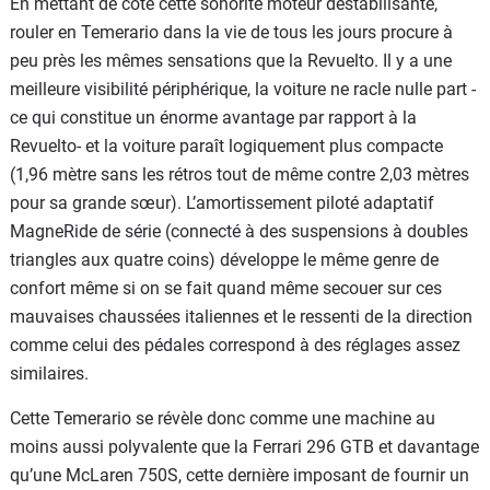
En mettant de côté cette sonorité moteur déstabilisante,
rouler en Temerario dans la vie de tous les jours procure à
peu près les mêmes sensations que la Revuelto. Il y a une
meilleure visibilité périphérique, la voiture ne racle nulle part -
ce qui constitue un énorme avantage par rapport à la
Revuelto- et la voiture paraît logiquement plus compacte
(1,96 mètre sans les rétros tout de même contre 2,03 mètres
pour sa grande sœur). L’amortissement piloté adaptatif
MagneRide de série (connecté à des suspensions à doubles
triangles aux quatre coins) développe le même genre de
confort même si on se fait quand même secouer sur ces
mauvaises chaussées italiennes et le ressenti de la direction
comme celui des pédales correspond à des réglages assez
similaires.
Cette Temerario se révèle donc comme une machine au
moins aussi polyvalente que la Ferrari 296 GTB et davantage
qu’une McLaren 750S, cette dernière imposant de fournir un