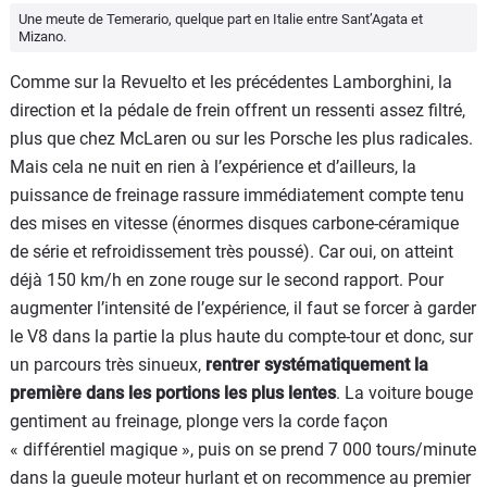
Une meute de Temerario, quelque part en Italie entre Sant’Agata et
Mizano.
Comme sur la Revuelto et les précédentes Lamborghini, la
direction et la pédale de frein offrent un ressenti assez filtré,
plus que chez McLaren ou sur les Porsche les plus radicales.
Mais cela ne nuit en rien à l’expérience et d’ailleurs, la
puissance de freinage rassure immédiatement compte tenu
des mises en vitesse (énormes disques carbone-céramique
de série et refroidissement très poussé). Car oui, on atteint
déjà 150 km/h en zone rouge sur le second rapport. Pour
augmenter l’intensité de l’expérience, il faut se forcer à garder
le V8 dans la partie la plus haute du compte-tour et donc, sur
un parcours très sinueux,
rentrer systématiquement la
première dans les portions les plus lentes
. La voiture bouge
gentiment au freinage, plonge vers la corde façon
« différentiel magique », puis on se prend 7 000 tours/minute
dans la gueule moteur hurlant et on recommence au premier