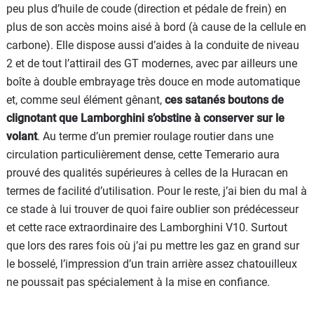
peu plus d’huile de coude (direction et pédale de frein) en
plus de son accès moins aisé à bord (à cause de la cellule en
carbone). Elle dispose aussi d’aides à la conduite de niveau
2 et de tout l’attirail des GT modernes, avec par ailleurs une
boîte à double embrayage très douce en mode automatique
et, comme seul élément gênant,
ces satanés boutons de
clignotant que Lamborghini s’obstine à conserver sur le
volant
. Au terme d’un premier roulage routier dans une
circulation particulièrement dense, cette Temerario aura
prouvé des qualités supérieures à celles de la Huracan en
termes de facilité d’utilisation. Pour le reste, j’ai bien du mal à
ce stade à lui trouver de quoi faire oublier son prédécesseur
et cette race extraordinaire des Lamborghini V10. Surtout
que lors des rares fois où j’ai pu mettre les gaz en grand sur
le bosselé, l’impression d’un train arrière assez chatouilleux
ne poussait pas spécialement à la mise en confiance.