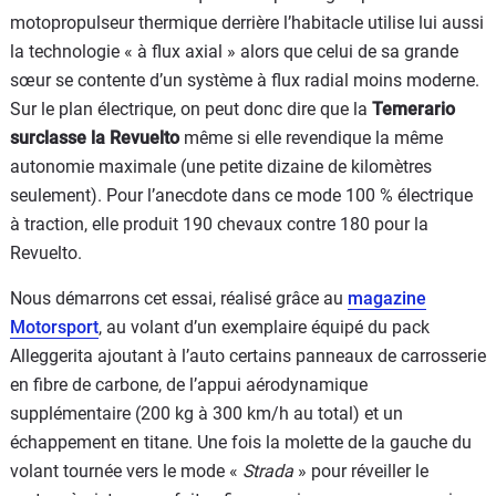
motopropulseur thermique derrière l’habitacle utilise lui aussi
la technologie « à flux axial » alors que celui de sa grande
sœur se contente d’un système à flux radial moins moderne.
Sur le plan électrique, on peut donc dire que la
Temerario
surclasse la Revuelto
même si elle revendique la même
autonomie maximale (une petite dizaine de kilomètres
seulement). Pour l’anecdote dans ce mode 100 % électrique
à traction, elle produit 190 chevaux contre 180 pour la
Revuelto.
Nous démarrons cet essai, réalisé grâce au
magazine
Motorsport
, au volant d’un exemplaire équipé du pack
Alleggerita ajoutant à l’auto certains panneaux de carrosserie
en fibre de carbone, de l’appui aérodynamique
supplémentaire (200 kg à 300 km/h au total) et un
échappement en titane. Une fois la molette de la gauche du
volant tournée vers le mode «
Strada
» pour réveiller le