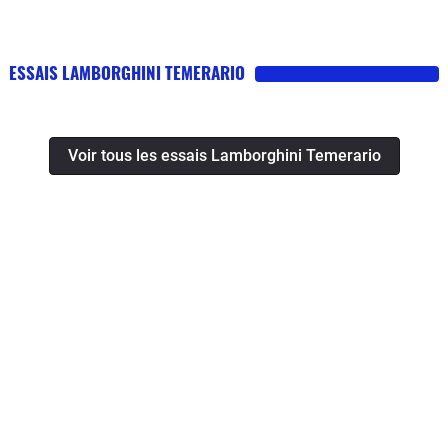
ESSAIS LAMBORGHINI TEMERARIO
Voir tous les essais Lamborghini Temerario