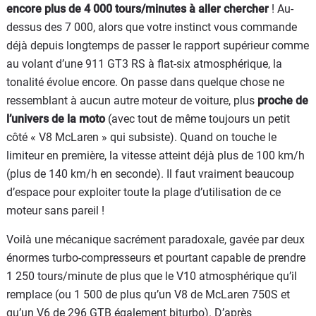
encore plus de 4 000 tours/minutes à aller chercher
! Au-
dessus des 7 000, alors que votre instinct vous commande
déjà depuis longtemps de passer le rapport supérieur comme
au volant d’une 911 GT3 RS à flat-six atmosphérique, la
tonalité évolue encore. On passe dans quelque chose ne
ressemblant à aucun autre moteur de voiture, plus
proche de
l’univers de la moto
(avec tout de même toujours un petit
côté « V8 McLaren » qui subsiste). Quand on touche le
limiteur en première, la vitesse atteint déjà plus de 100 km/h
(plus de 140 km/h en seconde). Il faut vraiment beaucoup
d’espace pour exploiter toute la plage d’utilisation de ce
moteur sans pareil !
Voilà une mécanique sacrément paradoxale, gavée par deux
énormes turbo-compresseurs et pourtant capable de prendre
1 250 tours/minute de plus que le V10 atmosphérique qu’il
remplace (ou 1 500 de plus qu’un V8 de McLaren 750S et
qu’un V6 de 296 GTB également biturbo). D’après