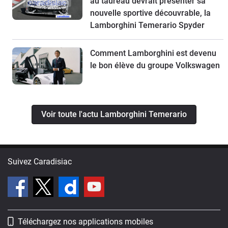
au taureau devrait présenter sa
nouvelle sportive découvrable, la
Lamborghini Temerario Spyder
Comment Lamborghini est devenu
le bon élève du groupe Volkswagen
Voir toute l'actu Lamborghini Temerario
Suivez Caradisiac
Téléchargez nos applications mobiles