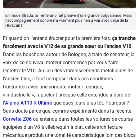
En mode Strada, la Temerario fait preuve d’une grande polyvalence. Mais
l’accompagnement sonore n’a vraiment plus rien à voir avec celui de la
Huracan !
Et quand on l’entend éructer pour la première fois,
ça tranche
forcément avec le V12 de sa grande sœur ou l’ancien V10
.
Dans les bouchons autour de Bologne, à train de sénateur, la
voix de ce nouveau moteur commence par vous faire
regretter le V10. Au lieu des vrombissements métalliques de
l’ancien bloc, il faut composer dans ces conditions
frustrantes avec une sonorité moteur rustique,
« industrielle », rappelant presque celle entendue à bord de
l’
Alpine A110 R Ultime
quelques jours plus tôt. Pourquoi ?
Sans doute parce que, comme expérimenté dans la récente
Corvette Z06
ou entendu dans toutes les voitures de course
équipées d’un V8 à vilebrequin à plat, cette architecture
mécanique produit une tonalité caractéristique loin des blocs