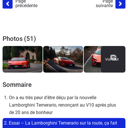
Page
Page
précédente
suivante
Photos (51)
Voir tout
Sommaire
1. On a eu très peur d’être déçu par la nouvelle 
Lamborghini Temerario, renonçant au V10 après plus 
de 20 ans de bonheur
2. Essai – La Lamborghini Temerario sur la route, ça fait 