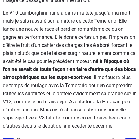
malgré ce passage à la suralimentation.
Le V10 Lamborghini hurlera dans ma tête jusqu’à ma mort
mais je suis rassuré sur la nature de cette Temerario. Elle
lance une nouvelle race et perd en romantisme ce qu’on
gagne en performance. Elle donne certes un peu l’impression
d’être le fruit d’un cahier des charges très élaboré, forçant le
plaisir plutôt que de le laisser surgir naturellement comme ça
avait été le cas pour le précédent moteur,
né à l’époque où
l’on ne savait de toute façon rien faire d’autre que des blocs
atmosphériques sur les super-sportives
. Il me faudra plus
de temps de roulage avec la Temerario pour en comprendre
toutes les subtilités et je préfère évidemment sa grande sœur
V12, comme je préférais déjà l’Aventador à la Huracan pour
d’autres raisons. Mais ce n’est pas « juste » une nouvelle
super-sportive à V8 biturbo comme on en trouve beaucoup
d’autres depuis le début de la précédente décennie.