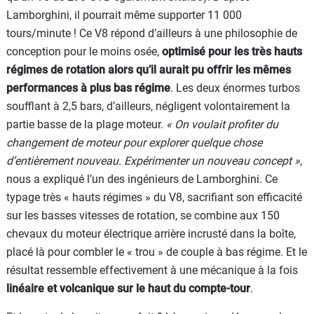
Lamborghini, il pourrait même supporter 11 000
tours/minute ! Ce V8 répond d’ailleurs à une philosophie de
conception pour le moins osée,
optimisé pour les très hauts
régimes de rotation alors qu’il aurait pu offrir les mêmes
performances à plus bas régime
. Les deux énormes turbos
soufflant à 2,5 bars, d’ailleurs, négligent volontairement la
partie basse de la plage moteur.
« On voulait profiter du
changement de moteur pour explorer quelque chose
d’entièrement nouveau. Expérimenter un nouveau concept »
,
nous a expliqué l’un des ingénieurs de Lamborghini. Ce
typage très « hauts régimes » du V8, sacrifiant son efficacité
sur les basses vitesses de rotation, se combine aux 150
chevaux du moteur électrique arrière incrusté dans la boîte,
placé là pour combler le « trou » de couple à bas régime. Et le
résultat ressemble effectivement à une mécanique à la fois
linéaire et volcanique sur le haut du compte-tour
.