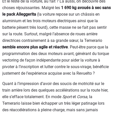
Et le reste de la voiture, au fait ? Là aussi, on découvre des
choses réjouissantes. Malgré les
1 690 kg avoués à sec sans
le pack Alleggerita
(la voiture repose sur un châssis en
aluminium et les trois moteurs électriques ainsi que la
batterie pèsent très lourd), cette masse ne se fait pas sentir
sur la route. Surtout, malgré l’absence de roues arrière
directrices contrairement à sa grande sœur, la Temerario
semble encore plus agile et réactive
. Peut-être parce que la
programmation des deux moteurs avant, générant du torque
vectoring de façon indépendante pour aider la voiture à
pivoter à l’inscription et lutter contre le sous-virage, bénéficie
justement de l’expérience acquise avec la Revuelto ?
Quant à l’impression d’avoir des soucis de motricité sur le
train arrière lors des quelques accélérations sur la route hier,
elle s’efface totalement. En mode
Sport
et
Corsa
, la
Temerario laisse bien échapper un très léger patinage lors
des réaccélérations à pleine charge, mais sans jamais