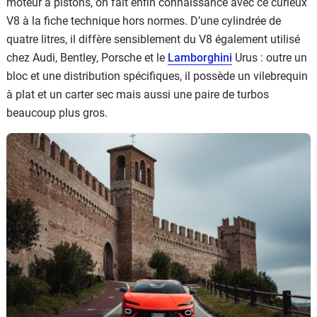
moteur à pistons, on fait enfin connaissance avec ce curieux
V8 à la fiche technique hors normes. D’une cylindrée de
quatre litres, il diffère sensiblement du V8 également utilisé
chez Audi, Bentley, Porsche et le
Lamborghini
Urus : outre un
bloc et une distribution spécifiques, il possède un vilebrequin
à plat et un carter sec mais aussi une paire de turbos
beaucoup plus gros.