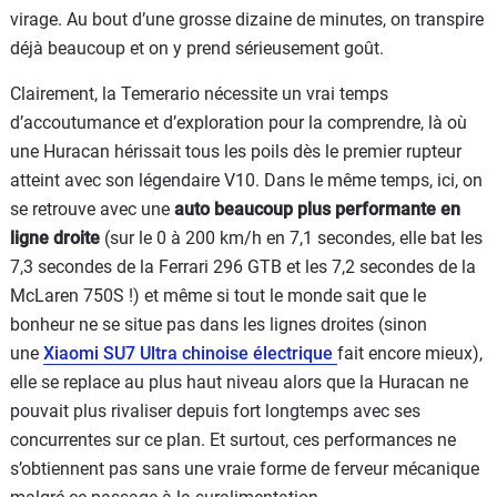
virage. Au bout d’une grosse dizaine de minutes, on transpire
déjà beaucoup et on y prend sérieusement goût.
Clairement, la Temerario nécessite un vrai temps
d’accoutumance et d’exploration pour la comprendre, là où
une Huracan hérissait tous les poils dès le premier rupteur
atteint avec son légendaire V10. Dans le même temps, ici, on
se retrouve avec une
auto beaucoup plus performante en
ligne droite
(sur le 0 à 200 km/h en 7,1 secondes, elle bat les
7,3 secondes de la Ferrari 296 GTB et les 7,2 secondes de la
McLaren 750S !) et même si tout le monde sait que le
bonheur ne se situe pas dans les lignes droites (sinon
une
Xiaomi SU7 Ultra chinoise électrique
fait encore mieux),
elle se replace au plus haut niveau alors que la Huracan ne
pouvait plus rivaliser depuis fort longtemps avec ses
concurrentes sur ce plan. Et surtout, ces performances ne
s’obtiennent pas sans une vraie forme de ferveur mécanique