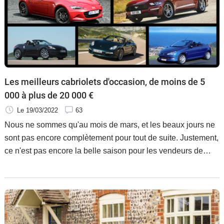
Les meilleurs cabriolets d'occasion, de moins de 5
000 à plus de 20 000 €
Le 19/03/2022
63
Nous ne sommes qu'au mois de mars, et les beaux jours ne
sont pas encore complètement pour tout de suite. Justement,
ce n'est pas encore la belle saison pour les vendeurs de
cabriolets, et il est encore temps pour les acheteurs de faire
de bonnes affaires, avant que tout le monde se réveille et
que les vendeurs augmentent leurs prix ! Voici donc une
sélection des meilleurs modèles, par budget.