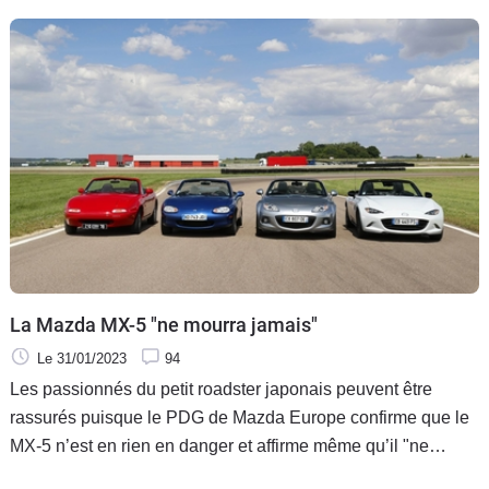
est pléthorique et les prix abordables...
La Mazda MX-5 "ne mourra jamais"
Le 31/01/2023
94
Les passionnés du petit roadster japonais peuvent être
rassurés puisque le PDG de Mazda Europe confirme que le
MX-5 n’est en rien en danger et affirme même qu’il "ne
mourra jamais".