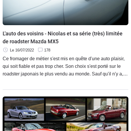
L'auto des voisins - Nicolas et sa série (très) limitée
de roadster Mazda MX5
Le 16/07/2022
178
Ce fromager de métier s'est mis en quête d'une auto plaisir,
qui soit fiable et pas trop cher. Son choix s'est porté sur le
roadster japonais le plus vendu au monde. Sauf qu'il n'y a,
en France, que 9 MX5 comme la sienne.