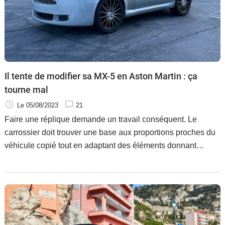
Il tente de modifier sa MX-5 en Aston Martin : ça
tourne mal
Le 05/08/2023
21
Faire une réplique demande un travail conséquent. Le
carrossier doit trouver une base aux proportions proches du
véhicule copié tout en adaptant des éléments donnant
l'illusion que la voiture en incarne une autre. Hélas pour
cette Mazda MX-5, difficile de l'associer à une vraie Aston
Martin.