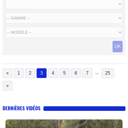
OK
...
«
1
2
3
4
5
6
7
25
(current)
»
DERNIÈRES VIDÉOS