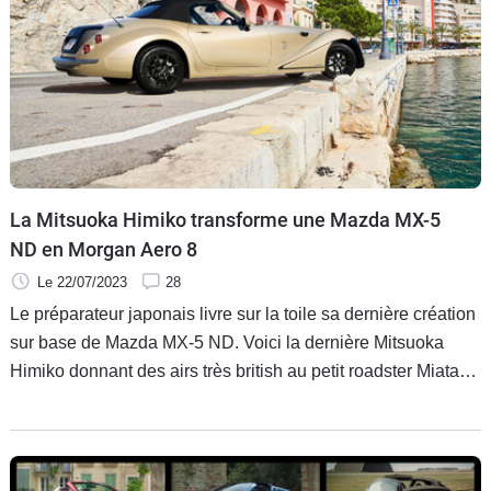
La Mitsuoka Himiko transforme une Mazda MX-5
ND en Morgan Aero 8
Le 22/07/2023
28
Le préparateur japonais livre sur la toile sa dernière création
sur base de Mazda MX-5 ND. Voici la dernière Mitsuoka
Himiko donnant des airs très british au petit roadster Miata
contre une coquette somme.