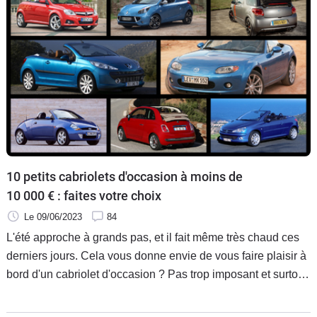
10 petits cabriolets d'occasion à moins de
10 000 € : faites votre choix
Le 09/06/2023
84
L'été approche à grands pas, et il fait même très chaud ces
derniers jours. Cela vous donne envie de vous faire plaisir à
bord d'un cabriolet d'occasion ? Pas trop imposant et surtout
sans trop vous ruiner ? Alors, pourquoi pas vous tourner vers
des petits gabarits. Qu'ils soient à toit rigide ou en toile, l'offre