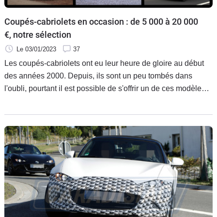
Coupés-cabriolets en occasion : de 5 000 à 20 000
€, notre sélection
Le 03/01/2023
37
Les coupés-cabriolets ont eu leur heure de gloire au début
des années 2000. Depuis, ils sont un peu tombés dans
l'oubli, pourtant il est possible de s'offrir un de ces modèles
plaisants et polyvalents sans dépenser une fortune, d'autant
que nous sommes en "basse-saison". Voici notre sélection
pour tous les budgets, ou presque.