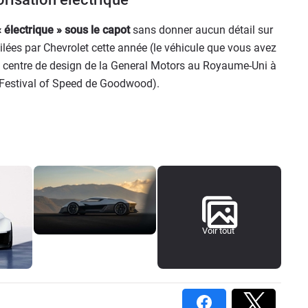
 électrique » sous le capot
sans donner aucun détail sur
oilées par Chevrolet cette année (le véhicule que vous avez
au centre de design de la General Motors au Royaume-Uni à
 Festival of Speed de Goodwood).
Voir tout