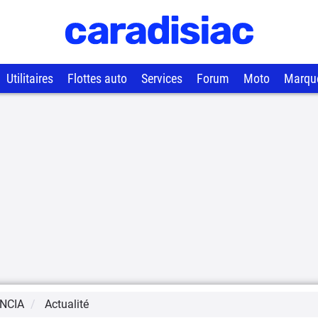
Utilitaires
Flottes auto
Services
Forum
Moto
Marqu
NCIA
Actualité