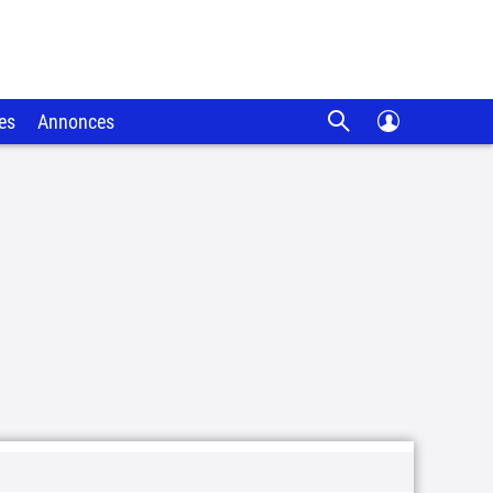
es
Annonces