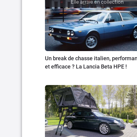
Elle arrive en collection
Un break de chasse italien, performan
et efficace ? La Lancia Beta HPE !