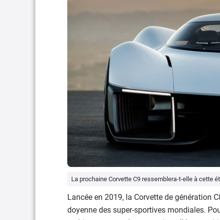
La prochaine Corvette C9 ressemblera-t-elle à cette ét
Lancée en 2019, la Corvette de génération C8
doyenne des super-sportives mondiales. Pour 