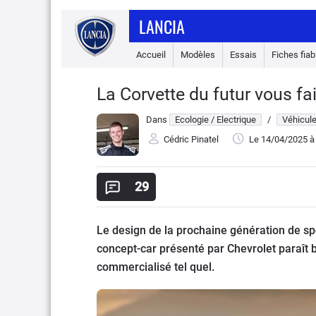
LANCIA
Accueil
Modèles
Essais
Fiches fiabi
La Corvette du futur vous fait
Dans
Ecologie / Electrique
/
Véhicule
Cédric Pinatel
Le 14/04/2025
à
29
Le design de la prochaine génération de s
concept-car présenté par Chevrolet paraît b
commercialisé tel quel.