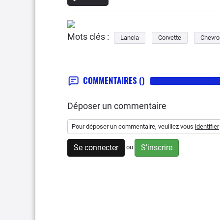
Mots clés :
Lancia
Corvette
Chevro
COMMENTAIRES
()
Déposer un commentaire
Pour déposer un commentaire, veuillez vous
identifier
Se connecter
S'inscrire
ou