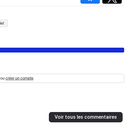
let
ou
créer un compte
.
Voir tous les commentaires