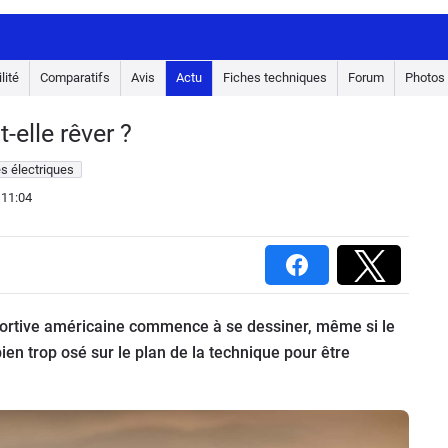
lité
Comparatifs
Avis
Actu
Fiches techniques
Forum
Photos
-elle rêver ?
s électriques
 11:04
portive américaine commence à se dessiner, même si le
ien trop osé sur le plan de la technique pour être