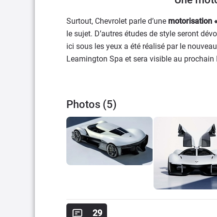
Surtout, Chevrolet parle d’une
motorisation «
le sujet. D’autres études de style seront dév
ici sous les yeux a été réalisé par le nouve
Leamington Spa et sera visible au prochain
Photos (5)
29