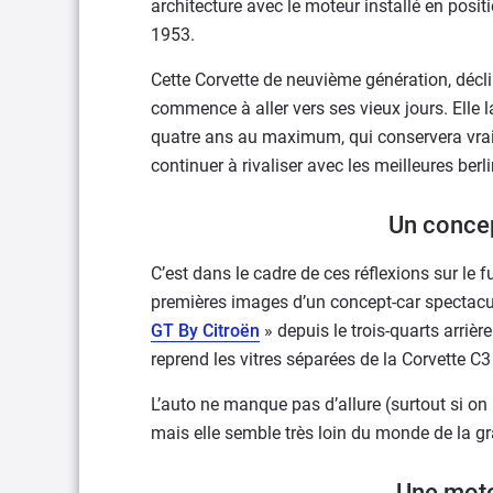
architecture avec le moteur installé en positi
1953.
Cette Corvette de neuvième génération, décli
commence à aller vers ses vieux jours. Elle l
quatre ans au maximum, qui conservera vrai
continuer à rivaliser avec les meilleures ber
Un concep
C’est dans le cadre de ces réflexions sur le f
premières images d’un concept-car spectacul
GT By Citroën
» depuis le trois-quarts arriè
reprend les vitres séparées de la Corvette C3
L’auto ne manque pas d’allure (surtout si o
mais elle semble très loin du monde de la gr
Une moto