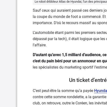
Le robot dribbleur Atlas de Hyundai, l'un des princip
Sauf ceux qui auraient passé ces derniers jo
la coupe du monde de foot a commencé. Et la 
importance. D’où le recours massif au spons
L’automobile étant parmi les premiers sect
dépassé par la tech), il était logique que les
l’affaire.
D’autant qu’avec 1,5 milliard d’audience, ce
c’est du pain béni pour un annonceur en quêt
les spécialistes du marketing sportif l’estime
Un ticket d’entr
C’est peut-être la somme qu’a payée
Hyunda
contre cette somme rondelette, a la garantie
club, on retrouve, outre le Coréen, les inévit