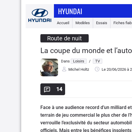
HYUNDAI
Accueil
Modèles
Essais
Fiches fiabi
Route de nuit
La coupe du monde et l’auto
Dans
Loisirs
/
TV
Michel Holtz
Le 20/06/2026
à 2
14
Face à une audience record d’un milliard e
terrain de jeu commercial le plus cher de l’
verrouille l’exclusivité du secteur automobil
officiels. Mais entre les bénéfices insolents