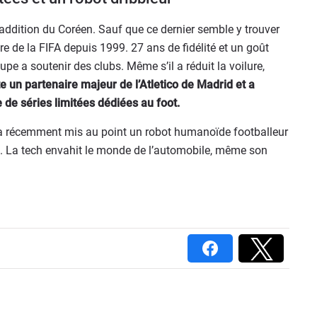
addition du Coréen. Sauf que ce dernier semble y trouver
e de la FIFA depuis 1999. 27 ans de fidélité et un goût
upe a soutenir des clubs. Même s’il a réduit la voilure,
ste un partenaire majeur de l’Atletico de Madrid et a
de séries limitées dédiées au foot.
a récemment mis au point un robot humanoïde footballeur
d. La tech envahit le monde de l’automobile, même son