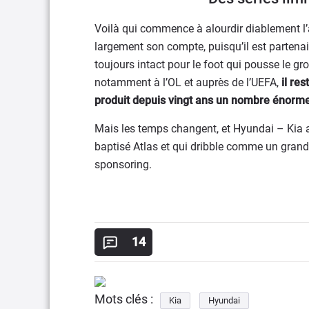
Voilà qui commence à alourdir diablement l’
largement son compte, puisqu’il est partenair
toujours intact pour le foot qui pousse le gro
notamment à l’OL et auprès de l’UEFA,
il re
produit depuis vingt ans un nombre énorme 
Mais les temps changent, et Hyundai – Kia 
baptisé Atlas et qui dribble comme un gran
sponsoring.
14
Mots clés :
Kia
Hyundai