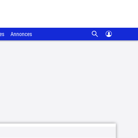
es
Annonces