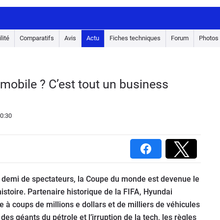
lité
Comparatifs
Avis
Actu
Fiches techniques
Forum
Photos
mobile ? C’est tout un business
0:30
t demi de spectateurs, la Coupe du monde est devenue le
histoire. Partenaire historique de la FIFA, Hyundai
e à coups de millions e dollars et de milliers de véhicules
 des géants du pétrole et l’irruption de la tech, les règles