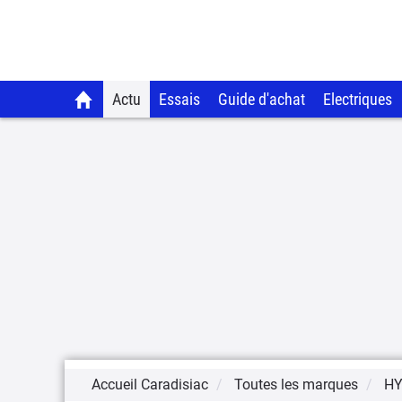
Actu
Essais
Guide d'achat
Electriques
Accueil Caradisiac
Toutes les marques
HY