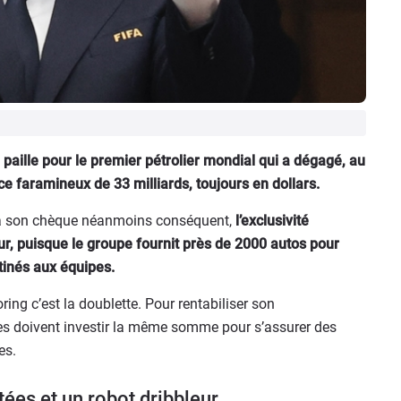
 paille pour le premier pétrolier mondial qui a dégagé, au
ce faramineux de 33 milliards, toujours en dollars.
e à son chèque néanmoins conséquent,
l’exclusivité
ur, puisque le groupe fournit près de 2000 autos pour
stinés aux équipes.
ring c’est la doublette. Pour rentabiliser son
lles doivent investir la même somme pour s’assurer des
es.
tées et un robot dribbleur