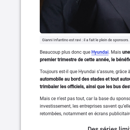
Gianni Infantino est ravi : il a fait le plein de sponsors.
Beaucoup plus donc que
Hyundai
. Mais
une
premier trimestre de cette année, le bénéfi
Toujours est-il que Hyundai s’assure, grâc
automobile au bord des stades et tout auto
trimbaler les officiels, ainsi que les bus de
Mais ce n’est pas tout, car la base du sponso
investissement, les entreprises savent qu’e
retombées, notamment en écrans publicitair
Des séries limi