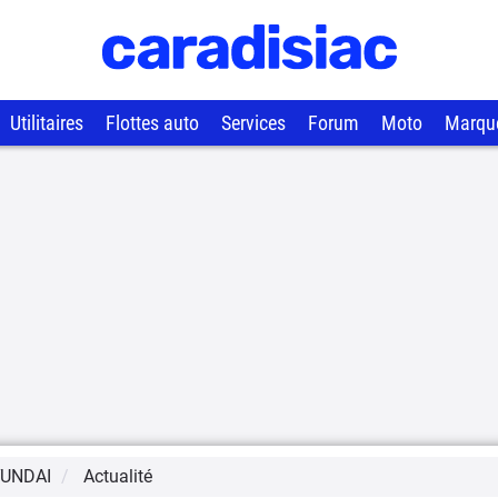
Utilitaires
Flottes auto
Services
Forum
Moto
Marqu
UNDAI
Actualité