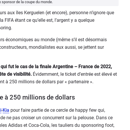
aux sponsor de la coupe du monde.
urs aux îles Kerguelen (et encore), personne n’ignore que
FIFA étant ce qu’elle est, l’argent y a quelque
oring.
eurs économiques au monde (même s’il est désormais
 constructeurs, mondialistes eux aussi, se jettent sur
 qui fut le cas de la finale Argentine – France de 2022,
e de visibilité.
Évidemment, le ticket d’entrée est élevé et
nt à 250 millions de dollars par « partenaire ».
ée à 250 millions de dollars
i
-
Kia
pour faire partie de ce cercle de happy few qui,
 de ne pas croiser un concurrent sur la pelouse. Dans ce
ables Adidas et Coca-Cola, les tauliers du sponsoring foot,