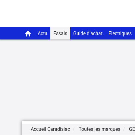
Actu
Essais
Guide d'achat
Electriques
Accueil Caradisiac
Toutes les marques
GE