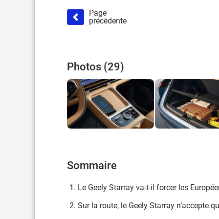
Page
précédente
Photos (29)
Sommaire
1. Le Geely Starray va-t-il forcer les Europée
2. Sur la route, le Geely Starray n’accepte qu