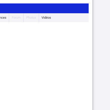
nces
Forum
Photos
Vidéos