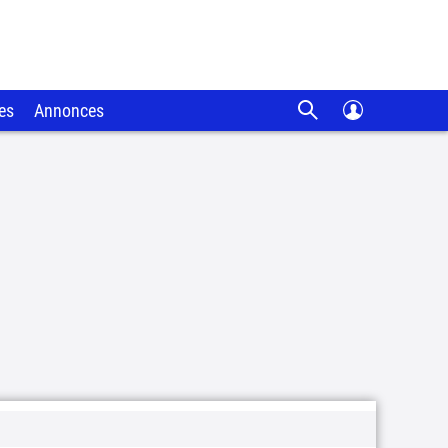
es
Annonces