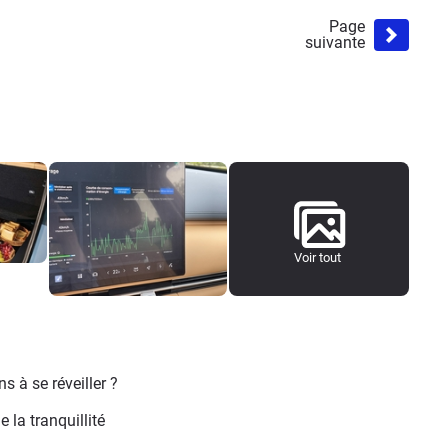
Page
suivante
Voir tout
ns à se réveiller ?
e la tranquillité