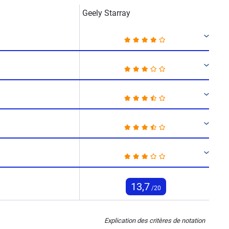
Geely Starray
13,7
/20
Explication des critères de notation