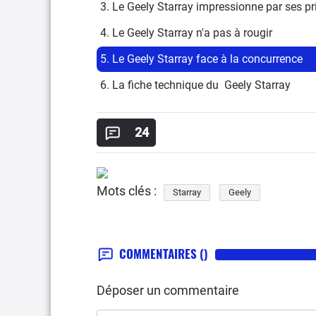
3. Le Geely Starray impressionne par ses pr
4. Le Geely Starray n'a pas à rougir
5. Le Geely Starray face à la concurrence
6. La fiche technique du  Geely Starray
24
Mots clés :
Starray
Geely
COMMENTAIRES
()
Déposer un commentaire