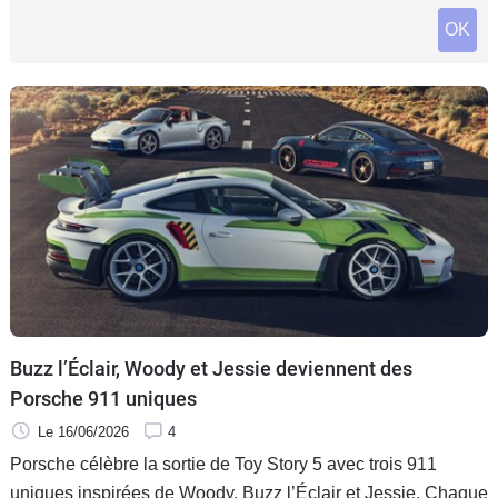
Flottes
OK
Auto
Services
Forum
Moto
Marques
Buzz l’Éclair, Woody et Jessie deviennent des
Porsche 911 uniques
Le 16/06/2026
4
Porsche célèbre la sortie de Toy Story 5 avec trois 911
uniques inspirées de Woody, Buzz l’Éclair et Jessie. Chaque