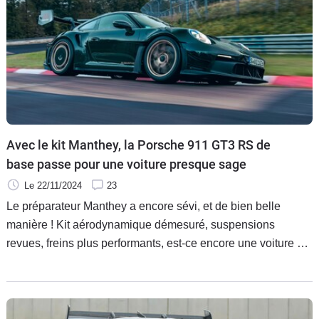
Avec le kit Manthey, la Porsche 911 GT3 RS de
base passe pour une voiture presque sage
Le 22/11/2024
23
Le préparateur Manthey a encore sévi, et de bien belle
manière ! Kit aérodynamique démesuré, suspensions
revues, freins plus performants, est-ce encore une voiture de
route ? Officiellement oui.