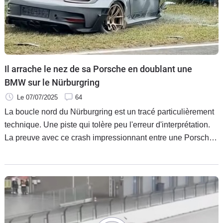
Il arrache le nez de sa Porsche en doublant une
BMW sur le Nürburgring
Le 07/07/2025
64
La boucle nord du Nürburgring est un tracé particulièrement
technique. Une piste qui tolère peu l'erreur d'interprétation.
La preuve avec ce crash impressionnant entre une Porsche
911 GT3 RS et une BMW M2 Competition.