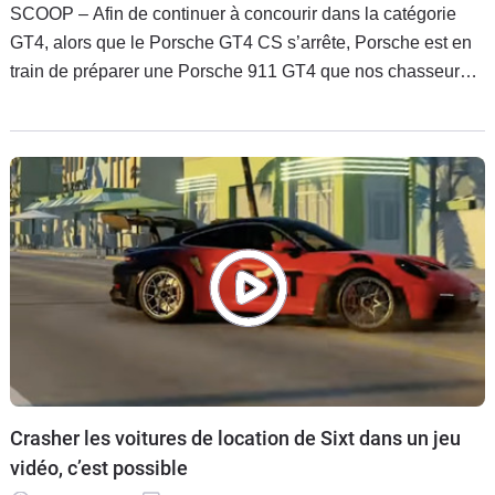
SCOOP – Afin de continuer à concourir dans la catégorie
GT4, alors que le Porsche GT4 CS s’arrête, Porsche est en
train de préparer une Porsche 911 GT4 que nos chasseurs
de scoop ont surpris en pleine séance de mise au point sur
le circuit du Nürburgring.
Crasher les voitures de location de Sixt dans un jeu
vidéo, c’est possible