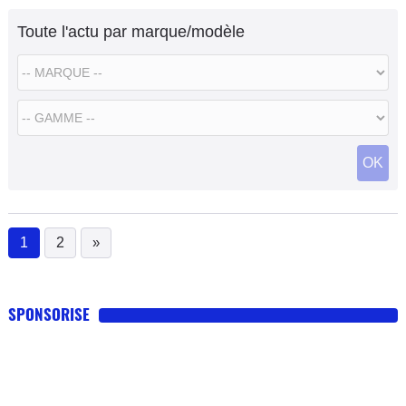
Toute l'actu par marque/modèle
OK
1
2
»
(current)
SPONSORISE