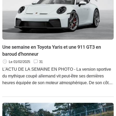
Une semaine en Toyota Yaris et une 911 GT3 en
baroud d'honneur
Le 01/02/2025
31
L'ACTU DE LA SEMAINE EN PHOTO - La version sportive
du mythique coupé allemand vit peut-être ses dernières
heures équipée de son moteur atmosphérique. De son côté,
la petite et plus abordable Toyota Yaris et son hybridation
font merveille, sauf sur l'autoroute.