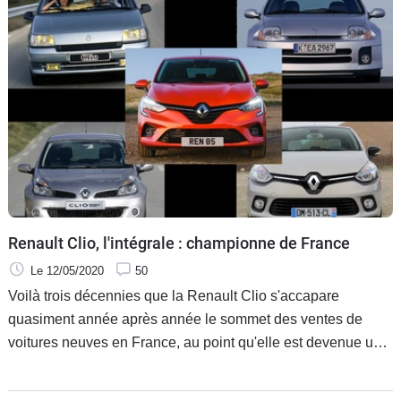
Renault Clio, l'intégrale : championne de France
Le 12/05/2020
50
Voilà trois décennies que la Renault Clio s'accapare
quasiment année après année le sommet des ventes de
voitures neuves en France, au point qu'elle est devenue un
élément à part entière dans le paysage hexagonal. Retour
sur les cinq générations de ce best-seller.