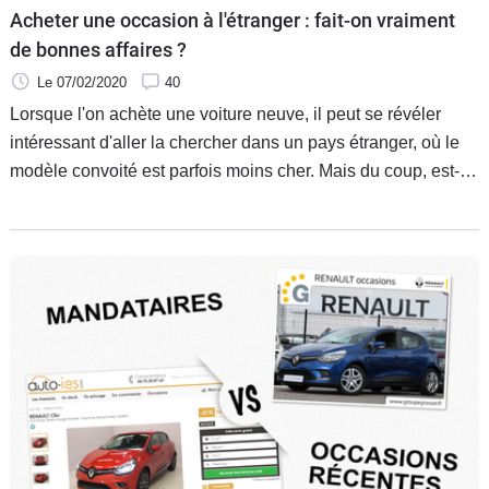
Acheter une occasion à l'étranger : fait-on vraiment
de bonnes affaires ?
Le 07/02/2020
40
Lorsque l'on achète une voiture neuve, il peut se révéler
intéressant d'aller la chercher dans un pays étranger, où le
modèle convoité est parfois moins cher. Mais du coup, est-ce
aussi le cas pour les voitures d'occasion ? Caradisiac pose
la question, et y répond pour vous.