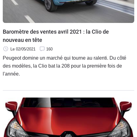
Flottes
Auto
Services
Baromètre des ventes avril 2021 : la Clio de
nouveau en tête
Forum
Le 02/05/2021
160
Peugeot domine un marché qui tourne au ralenti. Du côté
Moto
des modèles, la Clio bat la 208 pour la première fois de
l'année.
Marques