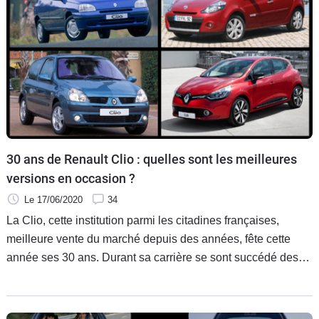
30 ans de Renault Clio : quelles sont les meilleures
versions en occasion ?
Le 17/06/2020
34
La Clio, cette institution parmi les citadines françaises,
meilleure vente du marché depuis des années, fête cette
année ses 30 ans. Durant sa carrière se sont succédé des
dizaines voire des centaines de versions. Lesquelles sont
les meilleures en seconde main ? Caradisiac a fait le tri pour
vous.