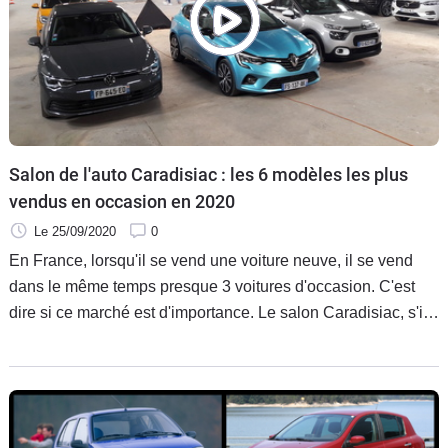
Salon de l'auto Caradisiac : les 6 modèles les plus
vendus en occasion en 2020
Le 25/09/2020
0
En France, lorsqu'il se vend une voiture neuve, il se vend
dans le même temps presque 3 voitures d'occasion. C'est
dire si ce marché est d'importance. Le salon Caradisiac, s'il
va vous permettre de découvrir de nombreuses nouveautés,
est aussi l'occasion d'évoquer les meilleures ventes en
seconde main.