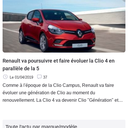
Renault va poursuivre et faire évoluer la Clio 4 en
parallèle de la 5
Le 01/04/2019
37
Comme à l'époque de la Clio Campus, Renault va faire
évoluer une génération de Clio au moment du
renouvellement. La Clio 4 va devenir Clio "Génération" et
sera vendue aux côtés de la Clio 5. Nous connaissons
même les équipements en détail.
Toute l'actu par marque/modèle