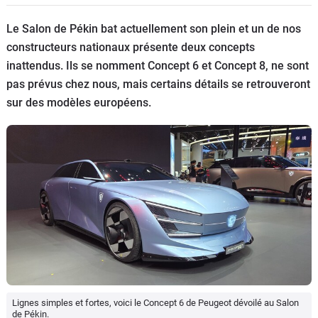
Flottes
Le Salon de Pékin bat actuellement son plein et un de nos
Auto
constructeurs nationaux présente deux concepts
inattendus. Ils se nomment Concept 6 et Concept 8, ne sont
Services
pas prévus chez nous, mais certains détails se retrouveront
sur des modèles européens.
Forum
Moto
Marques
Lignes simples et fortes, voici le Concept 6 de Peugeot dévoilé au Salon
de Pékin.