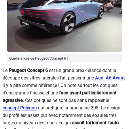
Quelle allure ce Peugeot Concept 6 !
Le
Peugeot Concept 6
est un grand break élancé dont la
découpe des vitres latérales fait penser à une
Audi A6 Avant
,
il y a pire comme référence ! On note surtout les optiques
d’une grande finesse et une
face avant particulièrement
agressive
. Ces optiques ne sont pas sans rappeler le
concept Polygon
qui préfigure la prochaine 208. Le design
du profil est assez pur avec notamment des épaules très
larges au niveau des roues, ce qui
assoit fortement l’auto