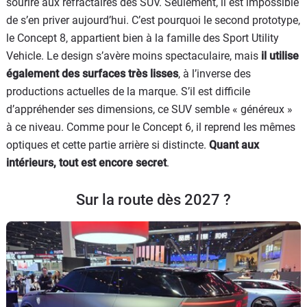
sourire aux réfractaires des SUV. Seulement, il est impossible
de s’en priver aujourd’hui. C’est pourquoi le second prototype,
le Concept 8, appartient bien à la famille des Sport Utility
Vehicle. Le design s’avère moins spectaculaire, mais
il utilise
également des surfaces très lisses
, à l’inverse des
productions actuelles de la marque. S’il est difficile
d’appréhender ses dimensions, ce SUV semble « généreux »
à ce niveau. Comme pour le Concept 6, il reprend les mêmes
optiques et cette partie arrière si distincte.
Quant aux
intérieurs, tout est encore secret
.
Sur la route dès 2027 ?