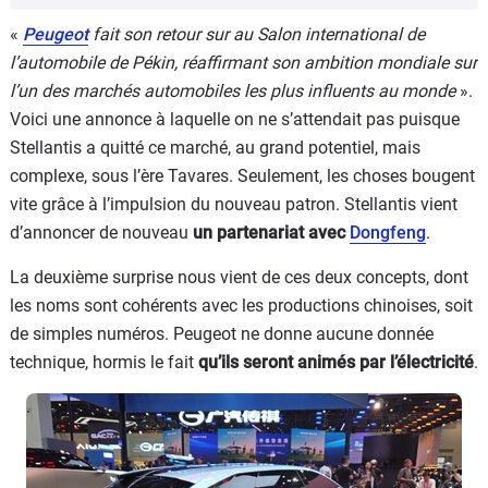
«
Peugeot
fait son retour sur au Salon international de
l’automobile de Pékin, réaffirmant son ambition mondiale sur
l’un des marchés automobiles les plus influents au monde
».
Voici une annonce à laquelle on ne s’attendait pas puisque
Stellantis a quitté ce marché, au grand potentiel, mais
complexe, sous l’ère Tavares. Seulement, les choses bougent
vite grâce à l’impulsion du nouveau patron. Stellantis vient
d’annoncer de nouveau
un partenariat avec
Dongfeng
.
La deuxième surprise nous vient de ces deux concepts, dont
les noms sont cohérents avec les productions chinoises, soit
de simples numéros. Peugeot ne donne aucune donnée
technique, hormis le fait
qu’ils seront animés par l’électricité
.