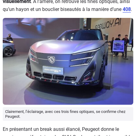
visuellement
. À l’arrière, on retrouve les fines optiques, ainsi
qu’un hayon et un bouclier biseautés à la manière d’une
408
.
Clairement, l’éclairage, avec ces trois fines optiques, se confirme chez
Peugeot.
En présentant un break aussi élancé, Peugeot donne le