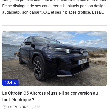
Fe se distingue de ses concurrents habituels par son design
audacieux, son gabarit XXL et ses 7 places d’office. Essai
de la version hybride rechargeable.
13,4
/20
Le Citroën C5 Aircross réussit-il sa conversion au
tout-électrique ?
Le 07/10/2025
35