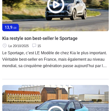
13,9
/20
Kia restyle son best-seller le Sportage
Le 20/10/2025
15
Le Sportage, c’est LE Modèle de chez Kia le plus important.
Véritable best-seller en France, mais également au niveau
mondial, sa cinquième génération passe aujourd’hui par la
case restylage. Essai de la version hybride, la seule
désormais commercialisée.