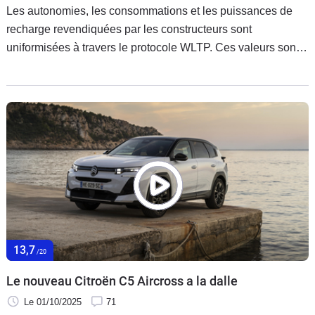
Les autonomies, les consommations et les puissances de
recharge revendiquées par les constructeurs sont
uniformisées à travers le protocole WLTP. Ces valeurs sont
souvent différentes de celles observées dans la réalité.
Caradisiac vous propose ses propres mesures réalisées en
conditions réelles. A l’essai aujourd’hui, le Renault Scenic
Grande Autonomie.
13,7
/20
Le nouveau Citroën C5 Aircross a la dalle
Le 01/10/2025
71