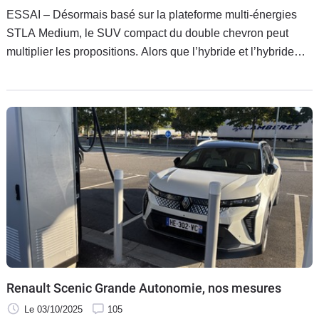
ESSAI – Désormais basé sur la plateforme multi-énergies
STLA Medium, le SUV compact du double chevron peut
multiplier les propositions. Alors que l’hybride et l’hybride
rechargeable étaient déjà connus de la première génération,
le nouvel opus se décline également en 100 % électriques.
Aussi inédite soit-elle, cette variante s’avère-t-elle réussie ?
Renault Scenic Grande Autonomie, nos mesures
Le 03/10/2025
105