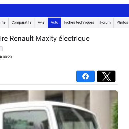
lité
Comparatifs
Avis
Actu
Fiches techniques
Forum
Photos
aire Renault Maxity électrique
s
à 00:20