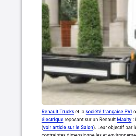
Renault Trucks
et la
société française PVI
o
électrique
reposant sur un Renault
Maxity
: 
(
voir article sur le Salon
). Leur objectif par
contraintes dimensionnelles et environnemen