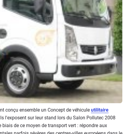
nt conçu ensemble un Concept de véhicule
utilitaire
ils l'exposent sur leur stand lors du Salon Pollutec 2008
 le biais de ce moyen de transport vert : répondre aux
tales parfois sévères des centres-villes européens dans le