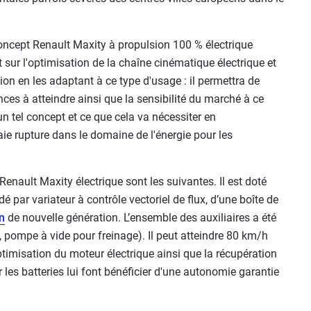
oncept Renault Maxity à propulsion 100 % électrique
 sur l'optimisation de la chaîne cinématique électrique et
ion en les adaptant à ce type d'usage : il permettra de
ances à atteindre ainsi que la sensibilité du marché à ce
'un tel concept et ce que cela va nécessiter en
aie rupture dans le domaine de l'énergie pour les
enault Maxity électrique sont les suivantes. Il est doté
ar variateur à contrôle vectoriel de flux, d’une boîte de
n
de nouvelle génération. L’ensemble des auxiliaires a été
e, pompe à vide pour freinage). Il peut atteindre 80 km/h
timisation du moteur électrique ainsi que la récupération
 les batteries lui font bénéficier d'une autonomie garantie