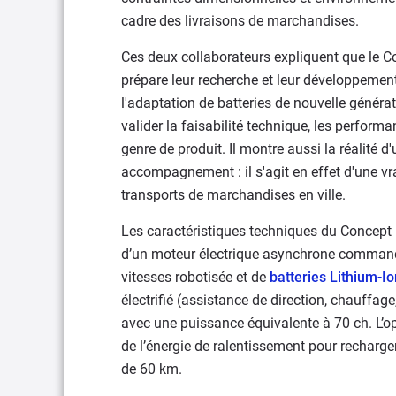
cadre des livraisons de marchandises.
Ces deux collaborateurs expliquent que le C
prépare leur recherche et leur développement
l'adaptation de batteries de nouvelle générat
valider la faisabilité technique, les perform
genre de produit. Il montre aussi la réalité d
accompagnement : il s'agit en effet d'une vr
transports de marchandises en ville.
Les caractéristiques techniques du Concept R
d’un moteur électrique asynchrone commandé p
vitesses robotisée et de
batteries Lithium-Io
électrifié (assistance de direction, chauffag
avec une puissance équivalente à 70 ch. L’op
de l’énergie de ralentissement pour recharger
de 60 km.