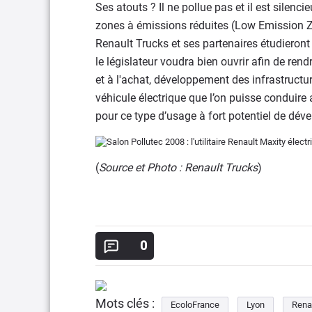
Ses atouts ? Il ne pollue pas et il est silenc
zones à émissions réduites (Low Emission Zon
Renault Trucks et ses partenaires étudieron
le législateur voudra bien ouvrir afin de rend
et à l'achat, développement des infrastructure
véhicule électrique que l’on puisse conduire 
pour ce type d’usage à fort potentiel de dé
(
Source et Photo : Renault Trucks
)
0
Mots clés :
EcoloFrance
Lyon
Rena