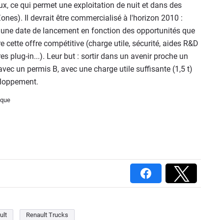
ieux, ce qui permet une exploitation de nuit et dans des
es). Il devrait être commercialisé à l'horizon 2010 :
t une date de lancement en fonction des opportunités que
re cette offre compétitive (charge utile, sécurité, aides R&D
s plug-in...). Leur but : sortir dans un avenir proche un
avec un permis B, avec une charge utile suffisante (1,5 t)
veloppement.
ult
Renault Trucks