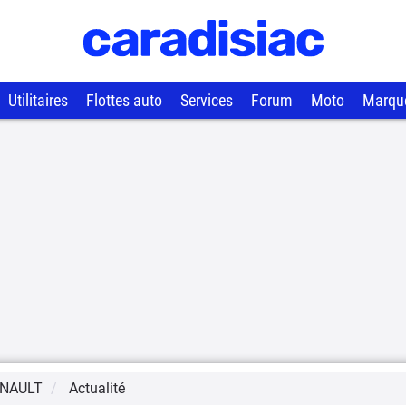
Utilitaires
Flottes auto
Services
Forum
Moto
Marqu
NAULT
Actualité