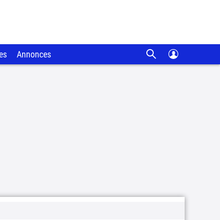
es
Annonces