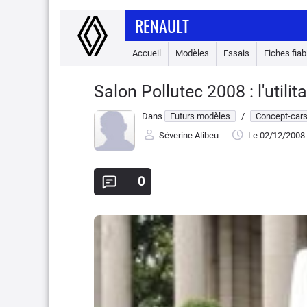
RENAULT
Accueil
Modèles
Essais
Fiches fiabi
Salon Pollutec 2008 : l'utilit
Dans
Futurs modèles
/
Concept-car
Séverine Alibeu
Le 02/12/2008
0