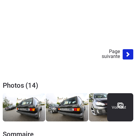
Page
suivante
Photos (14)
Voir tout
Sommaire