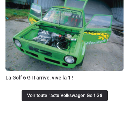
La Golf 6 GTI arrive, vive la 1 !
Voir toute l'actu Volkswagen Golf Gti