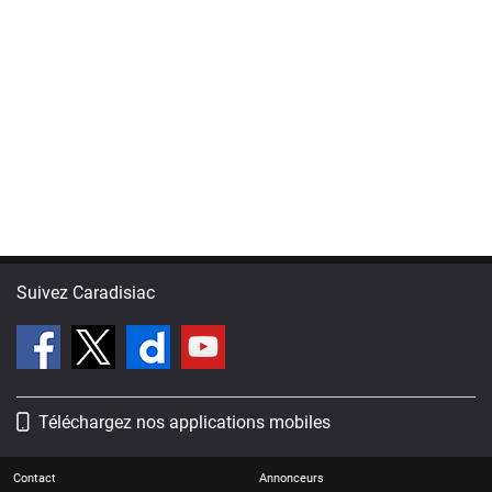
Suivez Caradisiac
Téléchargez nos applications mobiles
Contact
Annonceurs