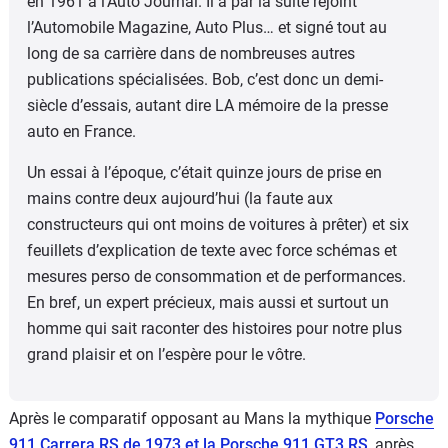
en 1961 à l’Auto Journal. Il a par la suite rejoint
l’Automobile Magazine, Auto Plus… et signé tout au
long de sa carrière dans de nombreuses autres
publications spécialisées. Bob, c’est donc un demi-
siècle d’essais, autant dire LA mémoire de la presse
auto en France.
Un essai à l’époque, c’était quinze jours de prise en
mains contre deux aujourd’hui (la faute aux
constructeurs qui ont moins de voitures à prêter) et six
feuillets d’explication de texte avec force schémas et
mesures perso de consommation et de performances.
En bref, un expert précieux, mais aussi et surtout un
homme qui sait raconter des histoires pour notre plus
grand plaisir et on l’espère pour le vôtre.
Après le comparatif opposant au Mans la mythique
Porsche
911 Carrera RS de 1973 et la Porsche 911 GT3 RS
, après