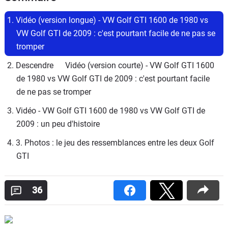
1. Vidéo (version longue) - VW Golf GTI 1600 de 1980 vs 
VW Golf GTI de 2009 : c'est pourtant facile de ne pas se 
tromper
2. Descendre 	Vidéo (version courte) - VW Golf GTI 1600 
de 1980 vs VW Golf GTI de 2009 : c'est pourtant facile 
de ne pas se tromper
3. Vidéo - VW Golf GTI 1600 de 1980 vs VW Golf GTI de 
2009 : un peu d'histoire
4. 3. Photos : le jeu des ressemblances entre les deux Golf 
GTI
36