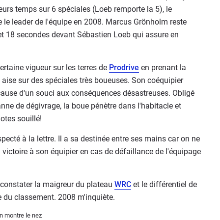
leurs temps sur 6 spéciales (Loeb remporte la 5), le
re le leader de l'équipe en 2008. Marcus Grönholm reste
 et 18 secondes devant Sébastien Loeb qui assure en
ertaine vigueur sur les terres de
Prodrive
en prenant la
aise sur des spéciales très boueuses. Son coéquipier
 cause d'un souci aux conséquences désastreuses. Obligé
anne de dégivrage, la boue pénètre dans l'habitacle et
otes souillé!
cté à la lettre. Il a sa destinée entre ses mains car on ne
 victoire à son équipier en cas de défaillance de l'équipage
 constater la maigreur du plateau
WRC
et le différentiel de
ce du classement. 2008 m'inquiète.