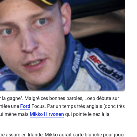
ur la gagne". Malgré ces bonnes paroles, Loeb débute sur
rière une
Ford
Focus. Par un temps très anglais (donc très
ui mène mais
Mikko Hirvonen
qui pointe le nez à la
tre assuré en Irlande, Mikko aurait carte blanche pour jouer