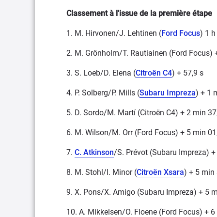
Classement à l'issue de la première étape
1. M. Hirvonen/J. Lehtinen (
Ford Focus
) 1 h
2. M. Grönholm/T. Rautiainen (Ford Focus) +
3. S. Loeb/D. Elena (
Citroën C4
) + 57,9 s
4. P. Solberg/P. Mills (
Subaru Impreza
) + 1 
5. D. Sordo/M. Martí (Citroën C4) + 2 min 37
6. M. Wilson/M. Orr (Ford Focus) + 5 min 01
7.
C. Atkinson
/S. Prévot (Subaru Impreza) +
8. M. Stohl/I. Minor (
Citroën Xsara
) + 5 min
9. X. Pons/X. Amigo (Subaru Impreza) + 5 m
10. A. Mikkelsen/O. Floene (Ford Focus) + 6