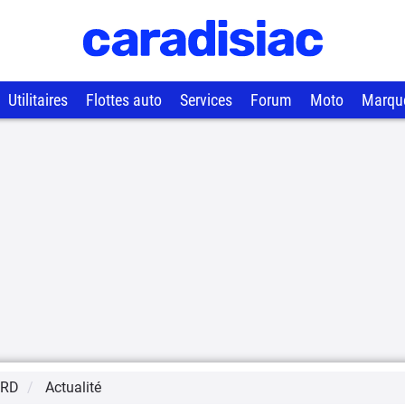
Utilitaires
Flottes auto
Services
Forum
Moto
Marqu
ORD
Actualité