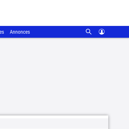
es
Annonces