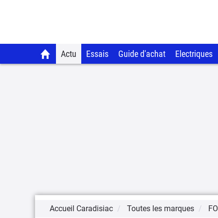
Actu
Essais
Guide d'achat
Electriques
Accueil Caradisiac
Toutes les marques
F