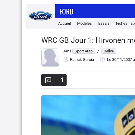
FORD
Accueil
Modèles
Essais
Fiches fiabi
WRC GB Jour 1: Hirvonen mo
Dans
Sport Auto
/
Rallye
Patrick Garcia
Le 30/11/2007
à
1