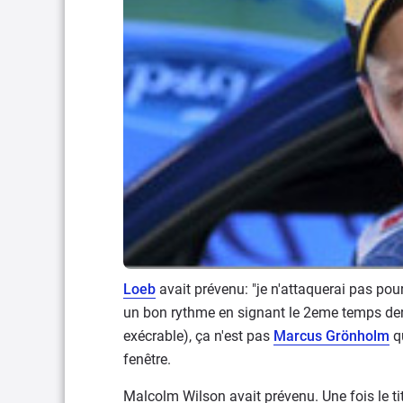
Loeb
avait prévenu: "je n'attaquerai pas po
un bon rythme en signant le 2eme temps der
exécrable), ça n'est pas
Marcus Grönholm
q
fenêtre.
Malcolm Wilson avait prévenu. Une fois le ti