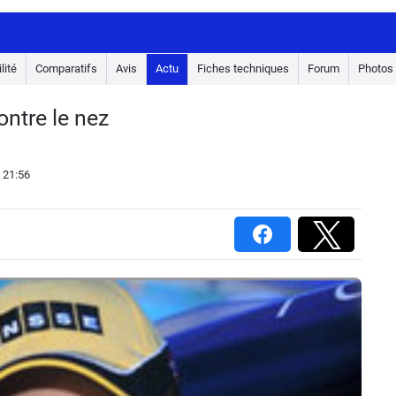
lité
Comparatifs
Avis
Actu
Fiches techniques
Forum
Photos
ntre le nez
 21:56