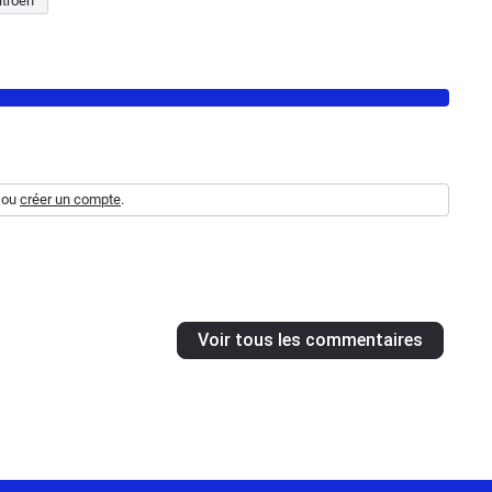
itroen
ou
créer un compte
.
Voir tous les commentaires