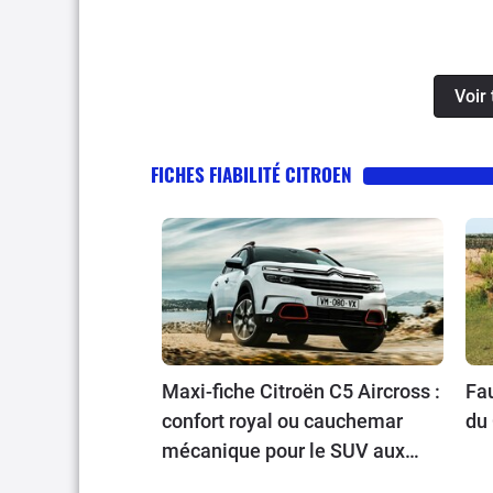
Voir 
FICHES FIABILITÉ CITROEN
Maxi-fiche Citroën C5 Aircross :
Fau
confort royal ou cauchemar
du 
mécanique pour le SUV aux
chevrons ?