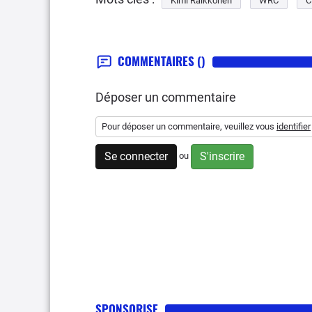
Kimi Raikkonen
WRC
C
COMMENTAIRES
()
Déposer un commentaire
Pour déposer un commentaire, veuillez vous
identifier
Se connecter
S'inscrire
ou
SPONSORISE