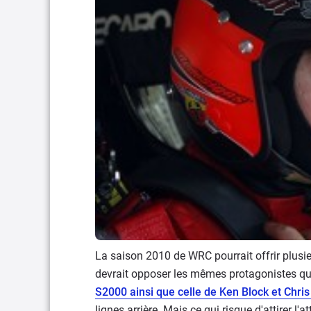
La saison 2010 de WRC pourrait offrir plusieur
devrait opposer les mêmes protagonistes qu
S2000 ainsi que celle de Ken Block et Chri
lignes arrière. Mais ce qui risque d'attirer l'a