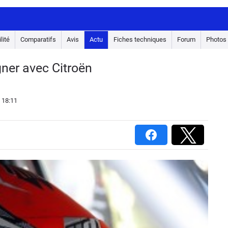
lité
Comparatifs
Avis
Actu
Fiches techniques
Forum
Photos
ner avec Citroën
 18:11