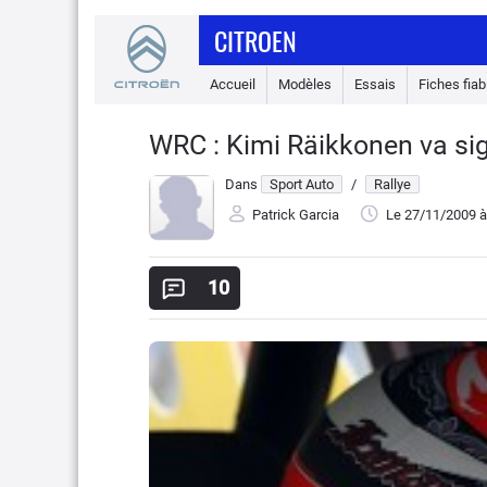
CITROEN
Accueil
Modèles
Essais
Fiches fiabi
WRC : Kimi Räikkonen va sig
Dans
Sport Auto
/
Rallye
Patrick Garcia
Le 27/11/2009
à
10