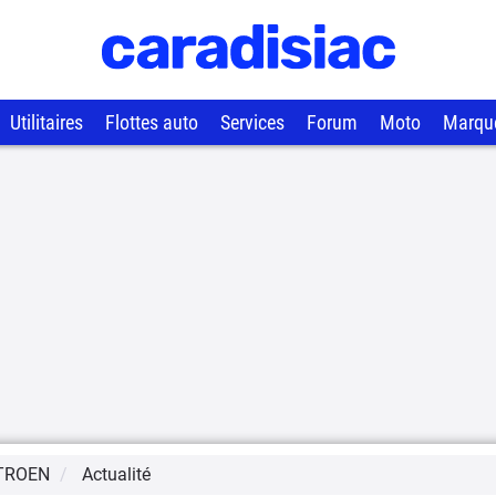
Utilitaires
Flottes auto
Services
Forum
Moto
Marqu
TROEN
Actualité