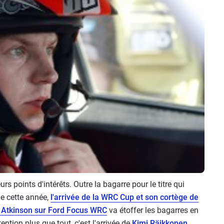
s points d'intérêts. Outre la bagarre pour le titre qui
e cette année,
l'arrivée de la WRC Cup et son cortège de
s Atkinson sur Ford Focus WRC
va étoffer les bagarres en
ttention plus que tout, c'est l'arrivée de
Kimi Räikkonen