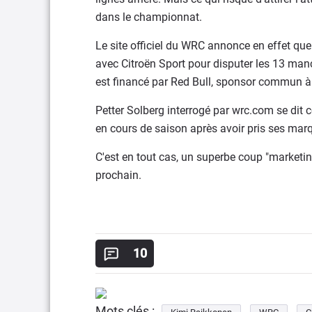
dans le championnat.
Le site officiel du WRC annonce en effet que
avec Citroën Sport pour disputer les 13 ma
est financé par Red Bull, sponsor commun à 
Petter Solberg interrogé par wrc.com se dit 
en cours de saison après avoir pris ses mar
C'est en tout cas, un superbe coup "marketing
prochain.
10
Mots clés :