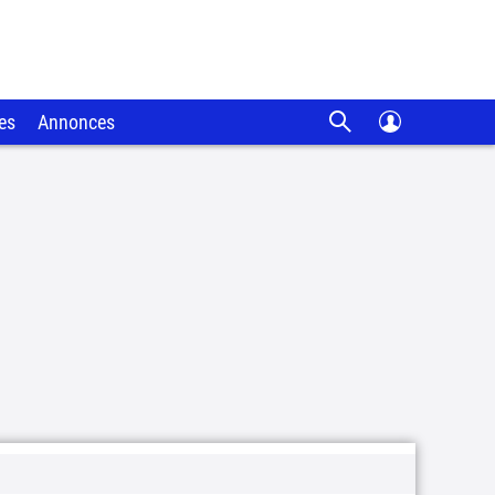
es
Annonces