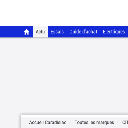
Actu
Essais
Guide d'achat
Electriques
Accueil Caradisiac
Toutes les marques
CI