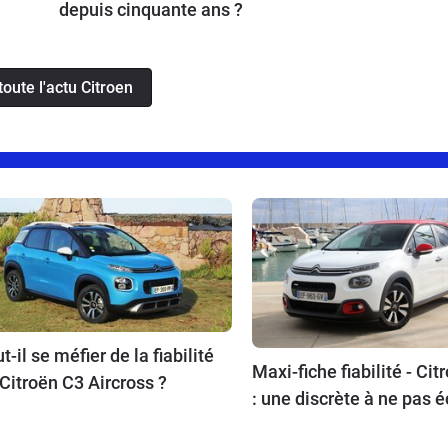
depuis cinquante ans ?
toute l'actu Citroen
t-il se méfier de la fiabilité
Maxi-fiche fiabilité - Cit
Citroën C3 Aircross ?
: une discrète à ne pas é