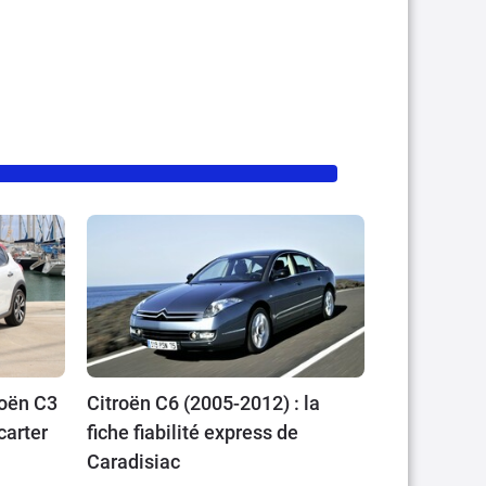
roën C3
Citroën C6 (2005-2012) : la
carter
fiche fiabilité express de
Caradisiac