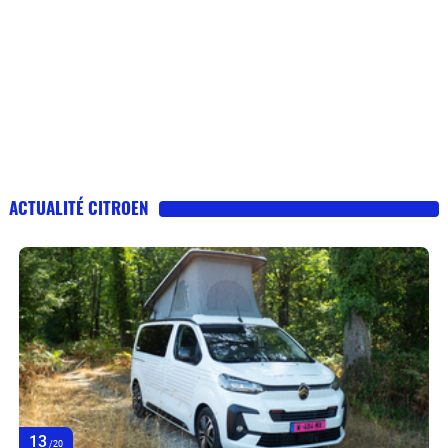
ACTUALITÉ CITROEN
13
/20