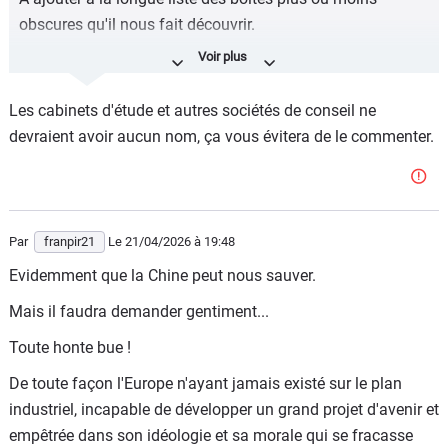
obscures qu'il nous fait découvrir.
Utiles à quoi ?
Bonne question... pas à ce que le marché retrouve un peu
Les cabinets d'étude et autres sociétés de conseil ne
de portance, pour sûr !
devraient avoir aucun nom, ça vous évitera de le commenter.
Par
franpir21
Le 21/04/2026
à 19:48
Evidemment que la Chine peut nous sauver.
Mais il faudra demander gentiment...
Toute honte bue !
De toute façon l'Europe n'ayant jamais existé sur le plan
industriel, incapable de développer un grand projet d'avenir et
empêtrée dans son idéologie et sa morale qui se fracasse