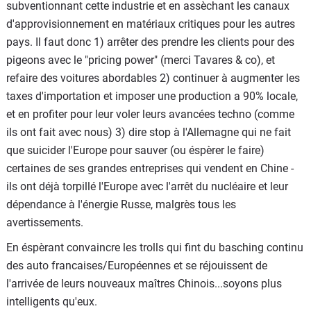
subventionnant cette industrie et en assèchant les canaux
d'approvisionnement en matériaux critiques pour les autres
pays. Il faut donc 1) arrêter des prendre les clients pour des
pigeons avec le "pricing power" (merci Tavares & co), et
refaire des voitures abordables 2) continuer à augmenter les
taxes d'importation et imposer une production a 90% locale,
et en profiter pour leur voler leurs avancées techno (comme
ils ont fait avec nous) 3) dire stop à l'Allemagne qui ne fait
que suicider l'Europe pour sauver (ou éspèrer le faire)
certaines de ses grandes entreprises qui vendent en Chine -
ils ont déjà torpillé l'Europe avec l'arrêt du nucléaire et leur
dépendance à l'énergie Russe, malgrès tous les
avertissements.
En éspèrant convaincre les trolls qui fint du basching continu
des auto francaises/Européennes et se réjouissent de
l'arrivée de leurs nouveaux maîtres Chinois...soyons plus
intelligents qu'eux.