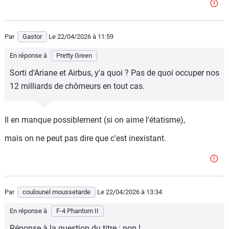
Par
Gastor
Le 22/04/2026
à 11:59
En réponse à
Pretty Green
Sorti d'Ariane et Airbus, y'a quoi ? Pas de quoi occuper nos
12 milliards de chômeurs en tout cas.
Il en manque possiblement (si on aime l'étatisme),
mais on ne peut pas dire que c'est inexistant.
Par
coulounel moussetarde
Le 22/04/2026
à 13:34
En réponse à
F-4 Phantom II
Réponse à la question du titre : non !