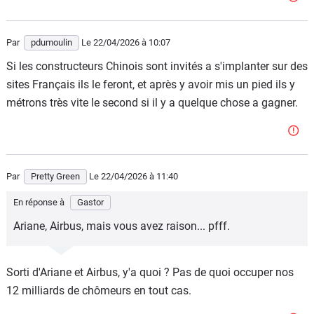
Par
pdumoulin
Le 22/04/2026
à 10:07
Si les constructeurs Chinois sont invités a s'implanter sur des
sites Français ils le feront, et après y avoir mis un pied ils y
métrons très vite le second si il y a quelque chose a gagner.
Par
Pretty Green
Le 22/04/2026
à 11:40
En réponse à
Gastor
Ariane, Airbus, mais vous avez raison... pfff.
Sorti d'Ariane et Airbus, y'a quoi ? Pas de quoi occuper nos
12 milliards de chômeurs en tout cas.