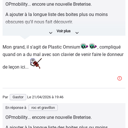
OPmobility... encore une nouvelle Breterise.
A ajouter à la longue liste des boites plus ou moins
obscures qu'il nous fait découvrir.
Utiles à quoi ?
Bonne question... pas à ce que le marché retrouve un peu
Mon grand, il s'agit de Plastic Omnium
, compliqué
de portance, pour sûr !
quand on a du mal avec son clavier de venir faire le donneur
de leçon ici...
Par
Gastor
Le 21/04/2026
à 19:46
En réponse à
roc et gravillon
OPmobility... encore une nouvelle Breterise.
A ajouter à la longue liste des boites plus ou moins