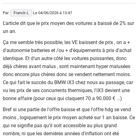
Par
Franck-L
Le 04/06/2026
à 13:47
L'article dit que le prix moyen des voitures a baissé de 2% sur
un an.
Ça me semble très possible, les VE baissent de prix , on a +
d'autonomie batteries et /ou + d'équipements à prix d'achat
identique. Et d'un autre côté les voitures puissantes, donc
déjà chères avant malus , sont maintenant hyper malusées
donc encore plus chères donc se vendent nettement moins.
Ce qui fait le succès du BMW iX3 chez nous au passage, car
vu les prix de ses concurrents thermiques, l'iX3 devient une
bonne affaire (pour ceux qui claquent 70 a 90.000 € ...)
Bref si une partie de l'offre baisse et que l'offre hdg se vend
moins , logiquement le prix moyen acheté sur 1 an baisse. Ce
qui ne signifie pas qu'il soit accessible au plus grand
nombre, ni que les dernières années d'inflation ont été