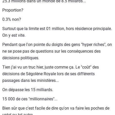
25.3 millions dans un monde de 8.5 miliards...
Proportion?
0.3% non?
Surtout que la limite est 01 million, hors résidence principale.
On y est vite.
Pendant que l'on pointe du doigts des gens "hyper riches", on
ne se pose pas de questions sur les conséquences des
décisions politiques.
Tien j'ai vu un truc hier, juste comme ça. Le "coût" des
décisions de Ségolène Royale lors de ses différents
passages dans les ministères...
On dépasse les 15 milliards.
15 000 de ces "millionnaires"...
Bien sûr que c'est facile de dire qu'on va faire les poches de
untel ou tel autre.