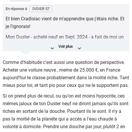
En réponse à
DIDIER 57
Et bien Cradisiac vient de m'apprendre que j'étais riche. Et
je l'ignorais!
Mon Duster - acheté neuf en Sept. 2024 - a fait de moi un
nabab. Ça serait pas un peu de la propagande
gouvernementale, afin de faire passer le Français moyen
(que j'estime être) pour un nanti?
Comme d'habitude c'est aussi une question de perspective.
Acheter une voiture neuve , meme de 25.000 €, en France
aujourd'hui te classe probablement dans la moitié riche. Tant
mieux pour toi, et tant pis pour ceux qui ne le supportent pas.
Si on prend plus de recul, ou qu'on est moins hypocrite, ces
mêmes jaloux de ton Duster neuf ne diront jamais qu'ils sont
riches en sortant de la douche. Pourtant ils le sont. Il n'y a
pas la moitié de la planète qui a accès a l'eau chaude à
volonté à domicile. Prendre une douche par jour, plutôt 2 en