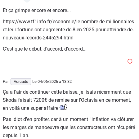
Et ça grimpe encore et encore...
https://www.tf1info.fr/economie/le-nombre-de-millionnaires-
et-leur-fortune-ont-augmente-de-8-en-2025-pour-atteindre-de-
nouveaux-records-2445294.html
C'est que le début, d'accord, d'accord...
Par
Aurcads
Le 04/06/2026
à 13:32
Ça a l'air de continuer cette baisse, je lisais récemment que
Skoda faisait 7200€ de remise sur l'Octavia en ce moment,
en voilà une super affaire
Pas idiot d'en profiter, car à un moment l'inflation va clôturer
les marges de manoeuvre que les constructeurs ont récupéré
depuis 1 an.