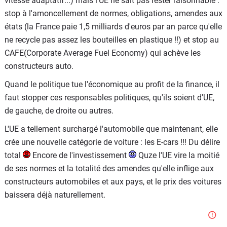
vitesse adaptatif...) mais l'UE ne sait pas rester raisonnable :
stop à l'amoncellement de normes, obligations, amendes aux
états (la France paie 1,5 milliards d'euros par an parce qu'elle
ne recycle pas assez les bouteilles en plastique !!) et stop au
CAFE(Corporate Average Fuel Economy) qui achève les
constructeurs auto.
Quand le politique tue l'économique au profit de la finance, il
faut stopper ces responsables politiques, qu'ils soient d'UE,
de gauche, de droite ou autres.
L'UE a tellement surchargé l'automobile que maintenant, elle
crée une nouvelle catégorie de voiture : les E-cars !!! Du délire
total
Encore de l'investissement
Quze l'UE vire la moitié
de ses normes et la totalité des amendes qu'elle inflige aux
constructeurs automobiles et aux pays, et le prix des voitures
baissera déjà naturellement.