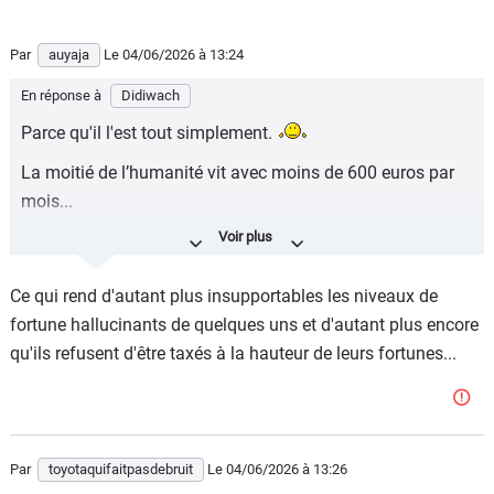
Par
auyaja
Le 04/06/2026
à 13:24
En réponse à
Didiwach
Parce qu'il l'est tout simplement.
La moitié de l’humanité vit avec moins de 600 euros par
mois...
En se payant une dacia neuve on fait sans doute
facilement partie des 20% des plus riches du monde.
Ce qui rend d'autant plus insupportables les niveaux de
Félicitations pour cette belle réussite !
fortune hallucinants de quelques uns et d'autant plus encore
qu'ils refusent d'être taxés à la hauteur de leurs fortunes...
Par
toyotaquifaitpasdebruit
Le 04/06/2026
à 13:26