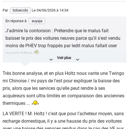
Par
totoecolo
Le 04/06/2026
à 14:34
En réponse à
auyaja
J'admire la contorsion : Prétendre que le malus fait
baisser le prix des voitures neuves parce qu'il s'est vendu
moins de PHEV trop frappés par ledit malus fallait oser
quand même !
Du coup le prix des voitures pour le quidam moyen n'a pas
baissé finalement.
Très bonne analyse, et en plus Holtz nous vante une Twingo
mi Chinoise / mi pays de l'est pour expliquer la baisse des
prix, alors que les services qu'elle peut rendre à ses
acquèreurs sont ultra limités en comparaison des anciennes
thermiques ...
LA VERITE ! M. Holtz ! c'est que pour l'acheteur moyen, sans
recharge domestique, il y a une hausse du prix des voitures
avec une baisse des services rendus dans le cas des VE aux