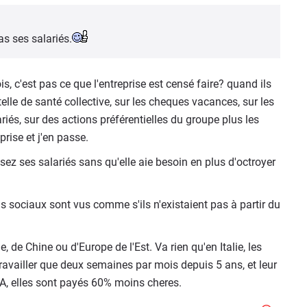
as ses salariés.
s, c'est pas ce que l'entreprise est censé faire? quand ils
elle de santé collective, sur les cheques vacances, sur les
iés, sur des actions préférentielles du groupe plus les
prise et j'en passe.
ssez ses salariés sans qu'elle aie besoin en plus d'octroyer
s sociaux sont vus comme s'ils n'existaient pas à partir du
e, de Chine ou d'Europe de l'Est. Va rien qu'en Italie, les
travailler que deux semaines par mois depuis 5 ans, et leur
, elles sont payés 60% moins cheres.