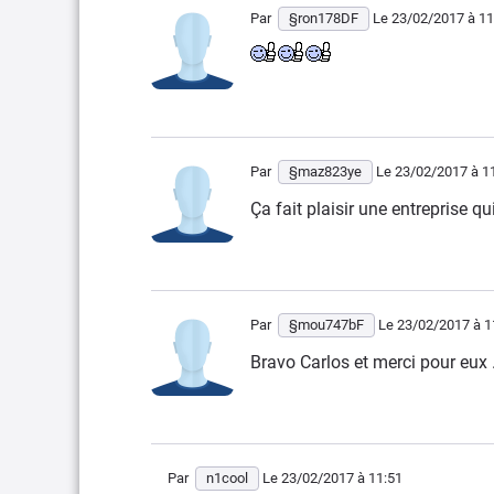
Par
§ron178DF
Le 23/02/2017
à 11
Par
§maz823ye
Le 23/02/2017
à 1
Ça fait plaisir une entreprise qu
Par
§mou747bF
Le 23/02/2017
à 1
Bravo Carlos et merci pour eux ..
Par
n1cool
Le 23/02/2017
à 11:51