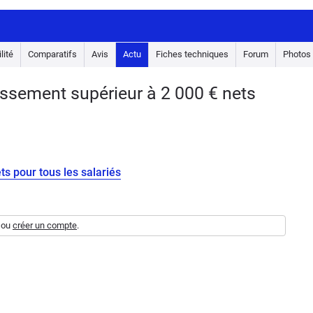
lité
Comparatifs
Avis
Actu
Fiches techniques
Forum
Photos
ssement supérieur à 2 000 € nets
s pour tous les salariés
ou
créer un compte
.