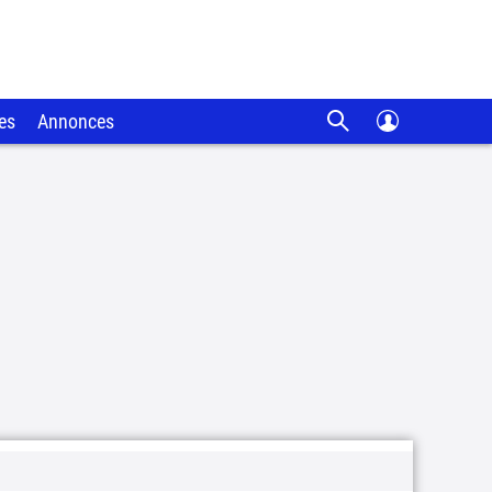
es
Annonces