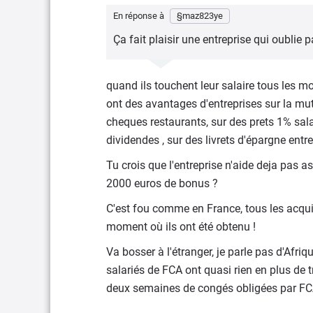
En réponse à
§maz823ye
Ça fait plaisir une entreprise qui oublie p
quand ils touchent leur salaire tous les moi
ont des avantages d'entreprises sur la mut
cheques restaurants, sur des prets 1% salar
dividendes , sur des livrets d'épargne entre
Tu crois que l'entreprise n'aide deja pas a
2000 euros de bonus ?
C'est fou comme en France, tous les acqui
moment où ils ont été obtenu !
Va bosser à l'étranger, je parle pas d'Afriqu
salariés de FCA ont quasi rien en plus de 
deux semaines de congés obligées par FCA