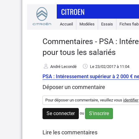
CITROEN
Accueil
Modèles
Essais
Fiches fiabi
Commentaires - PSA : Intére
pour tous les salariés
André Lecondé
Le 23/02/2017
à 11:04
PSA : Intéressement supérieur à 2 000 € net
Déposer un commentaire
Pour déposer un commentaire, veuillez vous
identifier
Se connecter
S'inscrire
ou
Lire les commentaires