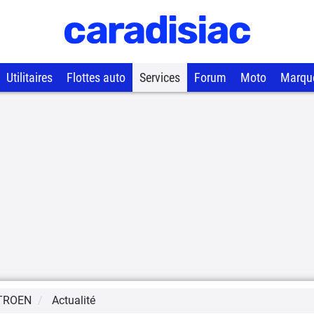
Utilitaires
Flottes auto
Services
Forum
Moto
Marqu
TROEN
Actualité