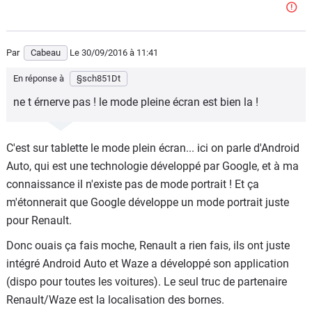
Par
Cabeau
Le 30/09/2016
à 11:41
En réponse à
§sch851Dt
ne t érnerve pas ! le mode pleine écran est bien la !
C'est sur tablette le mode plein écran... ici on parle d'Android
Auto, qui est une technologie développé par Google, et à ma
connaissance il n'existe pas de mode portrait ! Et ça
m'étonnerait que Google développe un mode portrait juste
pour Renault.
Donc ouais ça fais moche, Renault a rien fais, ils ont juste
intégré Android Auto et Waze a développé son application
(dispo pour toutes les voitures). Le seul truc de partenaire
Renault/Waze est la localisation des bornes.