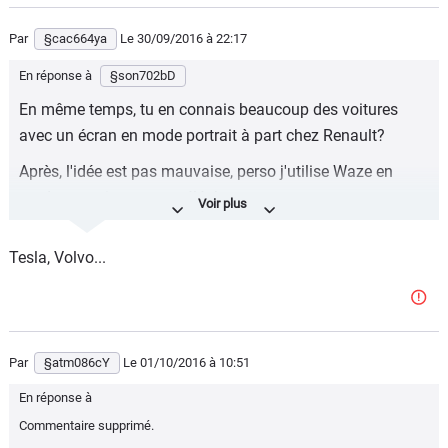
Par
§cac664ya
Le 30/09/2016
à 22:17
En réponse à
§son702bD
En même temps, tu en connais beaucoup des voitures
avec un écran en mode portrait à part chez Renault?
Après, l'idée est pas mauvaise, perso j'utilise Waze en
mode portrait sur mon téléphone.
Tesla, Volvo...
Par
§atm086cY
Le 01/10/2016
à 10:51
En réponse à
Commentaire supprimé.