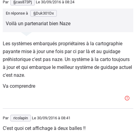
Par
§cas873Pj
Le 30/09/2016
à 08:24
En réponse à
§Duk301Dx
Voilà un partenariat bien Naze
Les systèmes embarqués propriétaires à la cartographie
payante mise à jour une fois par ci par là et au guidage
préhistorique c'est pas naze. Un système à la carto toujours
à jour et qui embarque le meilleur système de guidage actuel
c'est naze.
Va comprendre
Par
ricolapin
Le 30/09/2016
à 08:41
C'est quoi cet affichage à deux balles !!