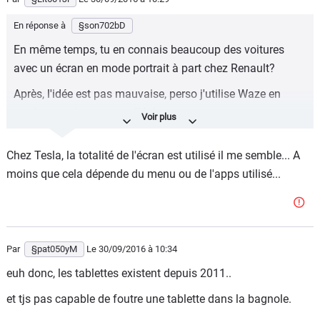
En réponse à
§son702bD
En même temps, tu en connais beaucoup des voitures
avec un écran en mode portrait à part chez Renault?
Après, l'idée est pas mauvaise, perso j'utilise Waze en
mode portrait sur mon téléphone.
Chez Tesla, la totalité de l'écran est utilisé il me semble... A
moins que cela dépende du menu ou de l'apps utilisé...
Par
§pat050yM
Le 30/09/2016
à 10:34
euh donc, les tablettes existent depuis 2011..
et tjs pas capable de foutre une tablette dans la bagnole.