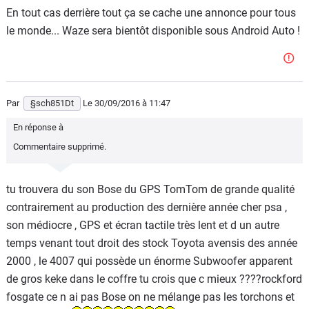
En tout cas derrière tout ça se cache une annonce pour tous
le monde... Waze sera bientôt disponible sous Android Auto !
Par
§sch851Dt
Le 30/09/2016
à 11:47
En réponse à
Commentaire supprimé.
tu trouvera du son Bose du GPS TomTom de grande qualité
contrairement au production des dernière année cher psa ,
son médiocre , GPS et écran tactile très lent et d un autre
temps venant tout droit des stock Toyota avensis des année
2000 , le 4007 qui possède un énorme Subwoofer apparent
de gros keke dans le coffre tu crois que c mieux ????rockford
fosgate ce n ai pas Bose on ne mélange pas les torchons et