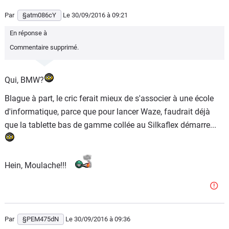
Par
§atm086cY
Le 30/09/2016
à 09:21
En réponse à
Commentaire supprimé.
Qui, BMW?
Blague à part, le cric ferait mieux de s'associer à une école
d'informatique, parce que pour lancer Waze, faudrait déjà
que la tablette bas de gamme collée au Silkaflex démarre...
Hein, Moulache!!!
Par
§PEM475dN
Le 30/09/2016
à 09:36