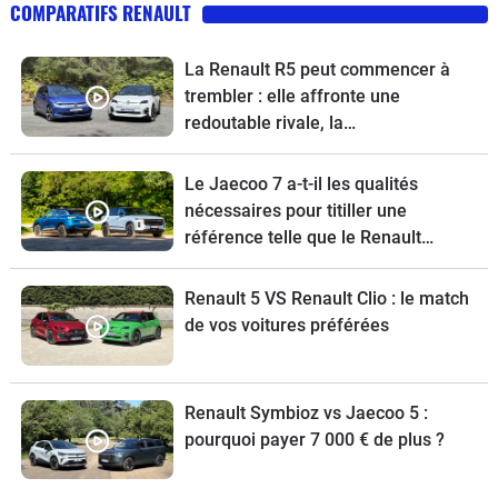
COMPARATIFS RENAULT
La Renault R5 peut commencer à
trembler : elle affronte une
redoutable rivale, la
Volkswagen ID.Polo
Le Jaecoo 7 a-t-il les qualités
nécessaires pour titiller une
référence telle que le Renault
Austral ?
Renault 5 VS Renault Clio : le match
de vos voitures préférées
Renault Symbioz vs Jaecoo 5 :
pourquoi payer 7 000 € de plus ?