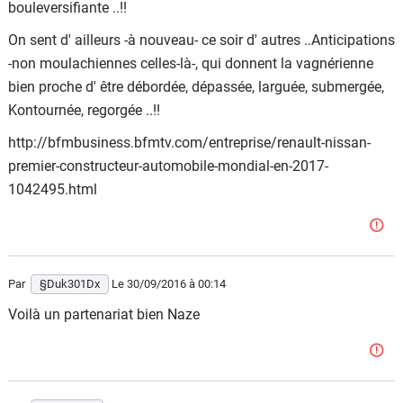
bouleversifiante ..!!
On sent d' ailleurs -à nouveau- ce soir d' autres ..Anticipations
-non moulachiennes celles-là-, qui donnent la vagnérienne
bien proche d' être débordée, dépassée, larguée, submergée,
Kontournée, regorgée ..!!
http://bfmbusiness.bfmtv.com/entreprise/renault-nissan-
premier-constructeur-automobile-mondial-en-2017-
1042495.html
Par
§Duk301Dx
Le 30/09/2016
à 00:14
Voilà un partenariat bien Naze