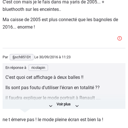
C'est con mais je le fais dans ma yaris de 2005... +
bluethooth sur les enceintes..
Ma caisse de 2005 est plus connecté que les bagnoles de
2016... enorme !
Par
§sch851Dt
Le 30/09/2016
à 11:23
En réponse à
ricolapin
C'est quoi cet affichage à deux balles !!
Ils sont pas foutu d'utiliser l’écran en totalité ??
il faudra expliquer le mode portrait à Renault ....
sinon quel intérêt
ne t érnerve pas ! le mode pleine écran est bien la !