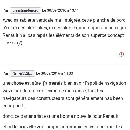
tous le monde... Waze sera bientôt disponible sous
Par
christiandunord
Le 30/09/2016
à 13:11
Android Auto !
Avec sa tablette verticale mal intégrée, cette planche de bord
n'est ni des plus jolies, ni des plus ergonomiques, curieux que
Renault n'ai pas repris les éléments de son superbe concept
TreZor (?)
Par
§myn552LJ
Le 30/09/2016
à 14:30
une chose est sûre: j'aimerais bien avoir l'appli de navigation
waze par défaut sur l'écran de ma caisse, tant les
navigateurs des constructeurs sont généralement has been
en rapport.
donc, ce partenariat est une bonne nouvelle pour Renault.
et cette nouvelle zoé longue autonomie en est une pour les