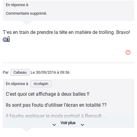
En réponse à
Commentaire supprimé.
T'es en train de prendre la tête en matière de trolling. Bravo!
Par
Cabeau
Le 30/09/2016
à 09:36
En réponse à
ricolapin
C'est quoi cet affichage à deux balles !!
Ils sont pas foutu d'utiliser l’écran en totalité ??
il faudra expliquer le mode portrait à Renault ....
sinon quel intérêt