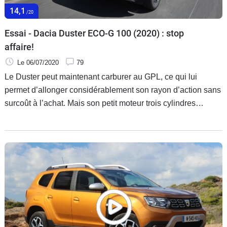
14,1
/20
Essai - Dacia Duster ECO-G 100 (2020) : stop
affaire!
Le 06/07/2020
79
Le Duster peut maintenant carburer au GPL, ce qui lui
permet d’allonger considérablement son rayon d’action sans
surcoût à l’achat. Mais son petit moteur trois cylindres
convient-il à une utilisation familiale ?