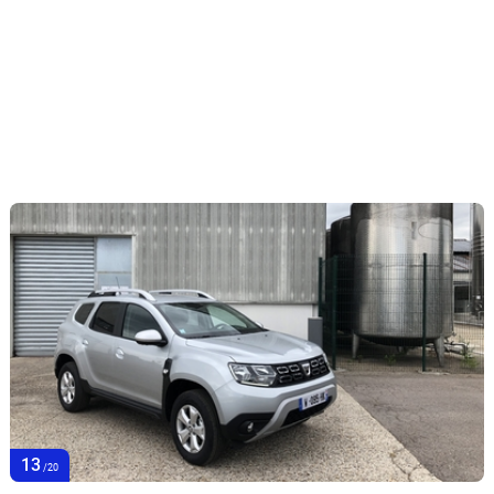
13
/20