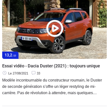
13,2
/20
Essai vidéo - Dacia Duster (2021) : toujours unique
Le 27/08/2021
33
Modèle incontournable du constructeur roumain, le Duster
de seconde génération s’offre un léger restyling de mi-
carrière. Pas de révolution à attendre, mais quelques
changements au niveau du style, de l’équipement et des
motorisations. Essai de la version TCE 150 ch EDC.