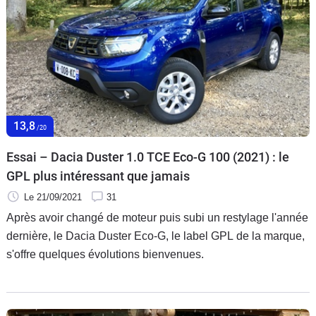
13,8
/20
Essai – Dacia Duster 1.0 TCE Eco-G 100 (2021) : le
GPL plus intéressant que jamais
Le 21/09/2021
31
Après avoir changé de moteur puis subi un restylage l'année
dernière, le Dacia Duster Eco-G, le label GPL de la marque,
s'offre quelques évolutions bienvenues.