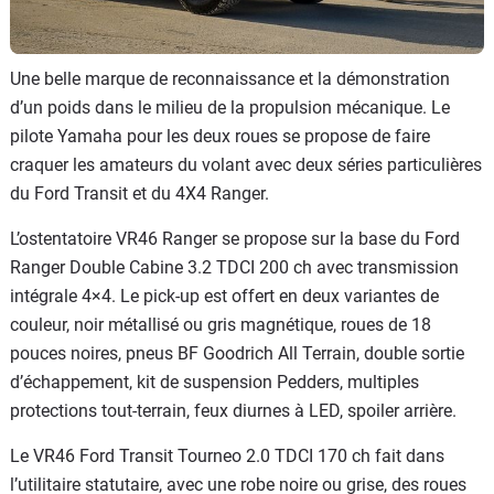
Une belle marque de reconnaissance et la démonstration
d’un poids dans le milieu de la propulsion mécanique. Le
pilote Yamaha pour les deux roues se propose de faire
craquer les amateurs du volant avec deux séries particulières
du Ford Transit et du 4X4 Ranger.
L’ostentatoire VR46 Ranger se propose sur la base du Ford
Ranger Double Cabine 3.2 TDCI 200 ch avec transmission
intégrale 4×4. Le pick-up est offert en deux variantes de
couleur, noir métallisé ou gris magnétique, roues de 18
pouces noires, pneus BF Goodrich All Terrain, double sortie
d’échappement, kit de suspension Pedders, multiples
protections tout-terrain, feux diurnes à LED, spoiler arrière.
Le VR46 Ford Transit Tourneo 2.0 TDCI 170 ch fait dans
l’utilitaire statutaire, avec une robe noire ou grise, des roues