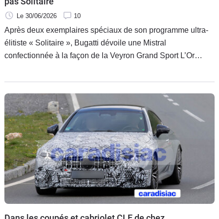
pas Solitaire
Le 30/06/2026
10
Après deux exemplaires spéciaux de son programme ultra-
élitiste « Solitaire », Bugatti dévoile une Mistral
confectionnée à la façon de la Veyron Grand Sport L’Or
Blanc d’il y a 15 ans. C’est l’avant-dernier niveau de
l’exclusivité chez le constructeur de Molsheim.
Dans les coupés et cabriolet CLE de chez