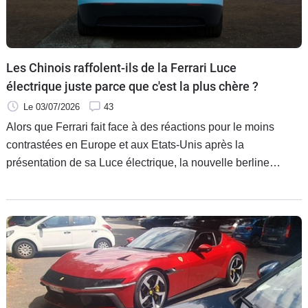
Les Chinois raffolent-ils de la Ferrari Luce
électrique juste parce que c'est la plus chère ?
Le 03/07/2026
43
Alors que Ferrari fait face à des réactions pour le moins
contrastées en Europe et aux Etats-Unis après la
présentation de sa Luce électrique, la nouvelle berline
italienne au design si clivant semble profiter d’un joli succès
en Chine. Plaît-elle là-bas juste parce qu’elle coûte plus cher
que les autres modèles de la gamme du constructeur ?