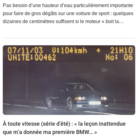
Pas besoin d’une hauteur d’eau particulièrement importante
pour faire de gros dégâts sur une voiture de sport : quelques
dizaines de centimètres suffisent si le moteur « boit la
tasse ». Ici, la facture risque de donner le vertige à son
malheureux propriétaire.
À toute vitesse (série d’été) : « la leçon inattendue
que m’a donnée ma première BMW… »