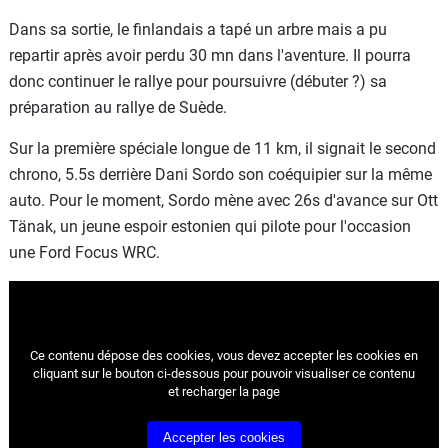
Dans sa sortie, le finlandais a tapé un arbre mais a pu
repartir après avoir perdu 30 mn dans l'aventure. Il pourra
donc continuer le rallye pour poursuivre (débuter ?) sa
préparation au rallye de Suède.
Sur la première spéciale longue de 11 km, il signait le second
chrono, 5.5s derrière Dani Sordo son coéquipier sur la même
auto. Pour le moment, Sordo mène avec 26s d'avance sur Ott
Tänak, un jeune espoir estonien qui pilote pour l'occasion
une Ford Focus WRC.
Ce contenu dépose des cookies, vous devez accepter les cookies
en
cliquant sur le bouton ci-dessous pour pouvoir visualiser ce contenu
et recharger la page
Accepter les cookies