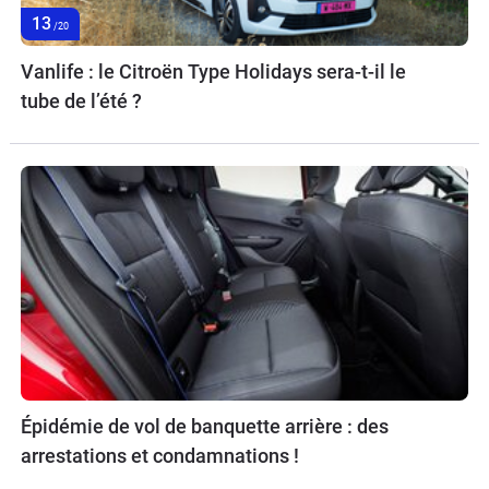
13
/20
Vanlife : le Citroën Type Holidays sera-t-il le
tube de l’été ?
Épidémie de vol de banquette arrière : des
arrestations et condamnations !