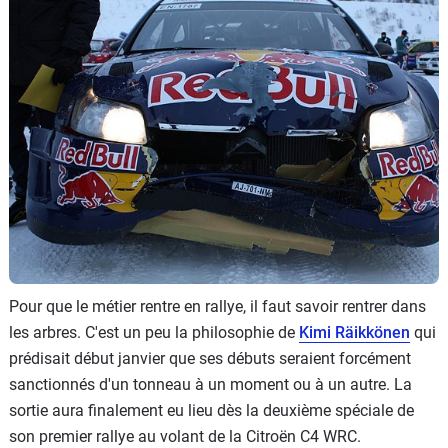
Flottes
Auto
Services
Forum
Moto
Marques
Pour que le métier rentre en rallye, il faut savoir rentrer dans
les arbres. C'est un peu la philosophie de
Kimi Räikkönen
qui
prédisait début janvier que ses débuts seraient forcément
sanctionnés d'un tonneau à un moment ou à un autre. La
sortie aura finalement eu lieu dès la deuxième spéciale de
son premier rallye au volant de la Citroën C4 WRC.