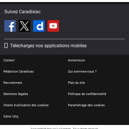
Suivez Caradisiac
Téléchargez nos applications mobiles
Contact
Annonceurs
Rédaction Caradisiac
Qui sommes-nous ?
Recrutement
Plan du site
Mentions légales
Politique de confidentialité
Charte d'utilisation des cookies
Paramétrage des cookies
Gérer Utiq
Copyright © Groupe La Centrale - Tous droits réservés