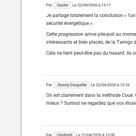
Par
Gastor
Le 22/04/2026
à 13:17
Je partage totalement la conclusion « l’un
sécurité énergétique ».
Cette progression arrive pile-poil au mom
intéressants et bien placés, de la Twingo à
Cela ne tient peut-être pas du hasard. Ils o
Par
Jhonny Disquette
Le 22/04/2026
à 13:18
On est clairement dans la méthode Coué. C
mieux ? Surtout ne regardez que vos illusi
Par
chivito69
Le 22/04/2026
à 13:30