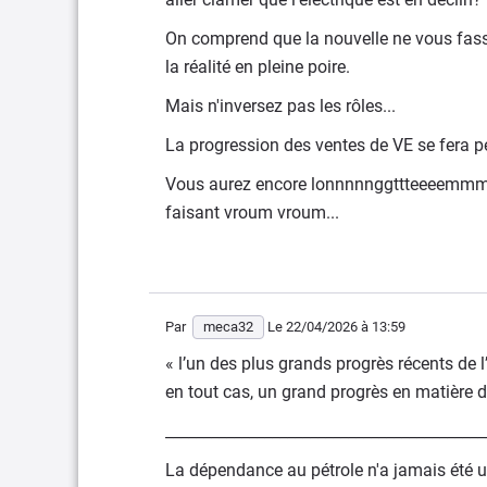
On comprend que la nouvelle ne vous fasse
la réalité en pleine poire.
Mais n'inversez pas les rôles...
La progression des ventes de VE se fera pet
Vous aurez encore lonnnnnggttteeeemmmpp
faisant vroum vroum...
Par
meca32
Le 22/04/2026
à 13:59
« l’un des plus grands progrès récents de l
en tout cas, un grand progrès en matière 
__________________________________________
La dépendance au pétrole n'a jamais été u