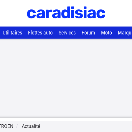
Utilitaires
Flottes auto
Services
Forum
Moto
Marqu
TROEN
Actualité