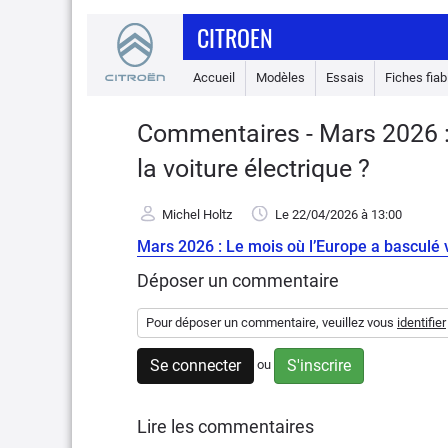
CITROEN
Accueil
Modèles
Essais
Fiches fiabi
Commentaires - Mars 2026 : 
la voiture électrique ?
Michel Holtz
Le 22/04/2026
à 13:00
Mars 2026 : Le mois où l’Europe a basculé v
Déposer un commentaire
Pour déposer un commentaire, veuillez vous
identifier
Se connecter
S'inscrire
ou
Lire les commentaires