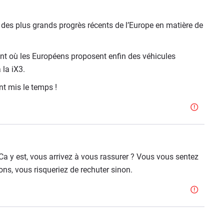
 des plus grands progrès récents de l’Europe en matière de
ent où les Européens proposent enfin des véhicules
 la iX3.
nt mis le temps !
a y est, vous arrivez à vous rassurer ? Vous vous sentez
ons, vous risqueriez de rechuter sinon.