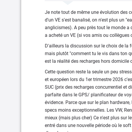
Je note tout de même une évolution des co
d'un VE s'est banalisé, on n'est plus un "ea
anglicismes). A peu près tout le monde a
a acheté un VE (si vos amis ou collègues 
D'ailleurs la discussion sur le choix de la 
mais plutôt "comment tu le vis dans ton quo
est la réalité des recharges hors domicile o
Cette question reste la seule un peu stres
et européen lors du 1er trimestre 2026 c'e
SUC (prix des recharges concurrentiel et di
parfaite dans le GPS/ planificateur de voy
évidence. Parce que sur le plan hardware,
specs moins exceptionnelles. Les VW, Rena
mieux (mais plus cher) Ce n'est plus sur l
entré dans une nouvelle période où le soft