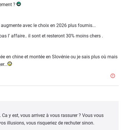
lement ?
a augmente avec le choix en 2026 plus fournis...
as l' affaire.. il sont et resteront 30% moins chers .
tée en chine et montée en Slovénie ou je sais plus où mais
r...
Ca y est, vous arrivez à vous rassurer ? Vous vous
s illusions, vous risqueriez de rechuter sinon.