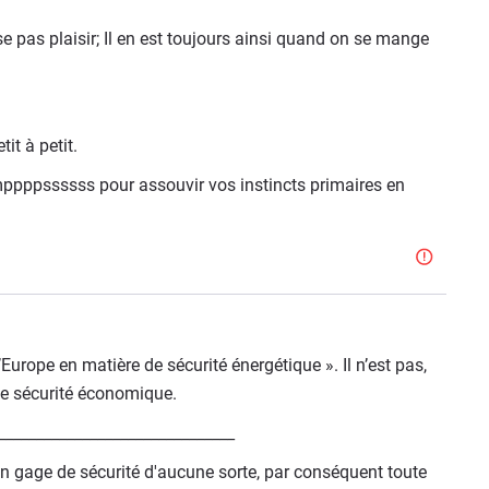
 pas plaisir; Il en est toujours ainsi quand on se mange
it à petit.
ppssssss pour assouvir vos instincts primaires en
’Europe en matière de sécurité énergétique ». Il n’est pas,
de sécurité économique.
_______________________________
n gage de sécurité d'aucune sorte, par conséquent toute