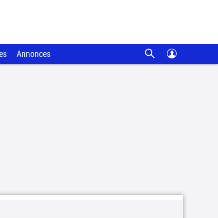
es
Annonces