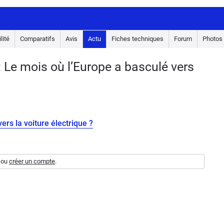
lité
Comparatifs
Avis
Actu
Fiches techniques
Forum
Photos
Le mois où l’Europe a basculé vers
ers la voiture électrique ?
ou
créer un compte
.