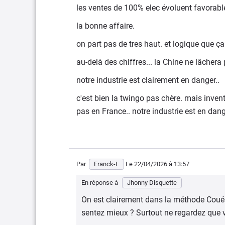
les ventes de 100% elec évoluent favorab
la bonne affaire.
on part pas de tres haut. et logique que ç
au-delà des chiffres... la Chine ne lâchera p
notre industrie est clairement en danger..
c'est bien la twingo pas chère. mais inven
pas en France.. notre industrie est en dange
Par
Franck-L
Le 22/04/2026
à 13:57
En réponse à
Jhonny Disquette
On est clairement dans la méthode Coué. 
sentez mieux ? Surtout ne regardez que vo