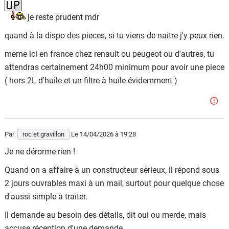
je reste prudent mdr
quand à la dispo des pieces, si tu viens de naitre j'y peux rien.
meme ici en france chez renault ou peugeot ou d'autres, tu
attendras certainement 24h00 minimum pour avoir une piece
( hors 2L d'huile et un filtre à huile évidemment )
Par
roc et gravillon
Le 14/04/2026
à 19:28
Je ne dérorme rien !
Quand on a affaire à un constructeur sérieux, il répond sous
2 jours ouvrables maxi à un mail, surtout pour quelque chose
d'aussi simple à traiter.
Il demande au besoin des détails, dit oui ou merde, mais
accuse réception d'une demande.