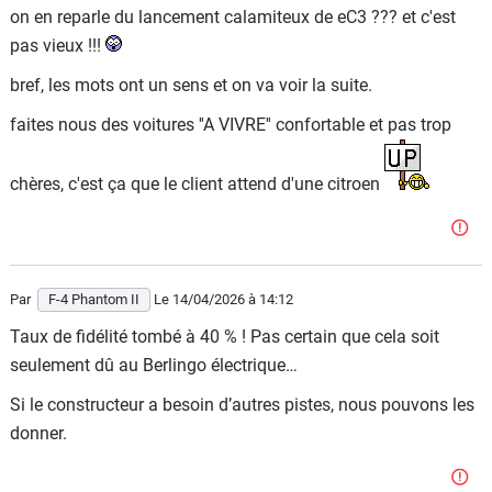
on en reparle du lancement calamiteux de eC3 ??? et c'est
pas vieux !!!
bref, les mots ont un sens et on va voir la suite.
faites nous des voitures ''A VIVRE'' confortable et pas trop
chères, c'est ça que le client attend d'une citroen
Par
F-4 Phantom II
Le 14/04/2026
à 14:12
Taux de fidélité tombé à 40 % ! Pas certain que cela soit
seulement dû au Berlingo électrique…
Si le constructeur a besoin d’autres pistes, nous pouvons les
donner.