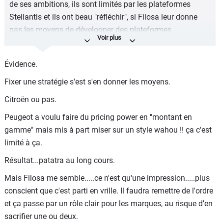
de ses ambitions, ils sont limités par les plateformes
Stellantis et ils ont beau "réfléchir", si Filosa leur donne
pas les moyens de développer des plateformes
spécifiques (ou d'adapter des existantes), leurs projets de
C1 et monospace resteront dans les cartons.
Évidence.
Fixer une stratégie s'est s'en donner les moyens.
Citroën ou pas.
Peugeot a voulu faire du pricing power en "montant en
gamme" mais mis à part miser sur un style wahou !! ça c'est
limité à ça.
Résultat...patatra au long cours.
Mais Filosa me semble.....ce n'est qu'une impression.....plus
conscient que c'est parti en vrille. Il faudra remettre de l'ordre
et ça passe par un rôle clair pour les marques, au risque d'en
sacrifier une ou deux.