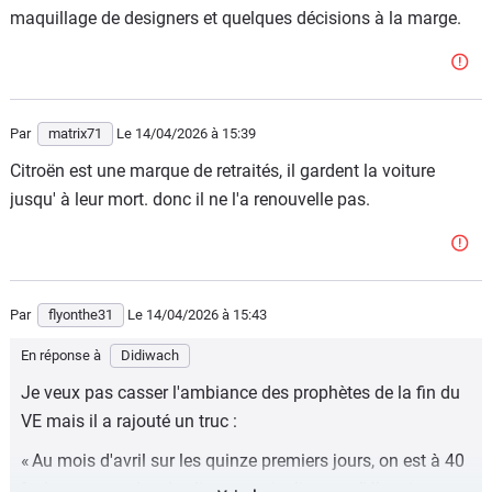
maquillage de designers et quelques décisions à la marge.
Par
matrix71
Le 14/04/2026
à 15:39
Citroën est une marque de retraités, il gardent la voiture
jusqu' à leur mort. donc il ne l'a renouvelle pas.
Par
flyonthe31
Le 14/04/2026
à 15:43
En réponse à
Didiwach
Je veux pas casser l'ambiance des prophètes de la fin du
VE mais il a rajouté un truc :
« Au mois d'avril sur les quinze premiers jours, on est à 40
% de commandes de clients particuliers sur l'électrique »