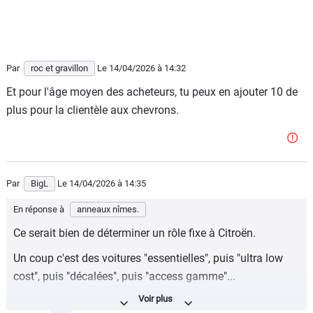
Par
roc et gravillon
Le 14/04/2026
à 14:32
Et pour l'âge moyen des acheteurs, tu peux en ajouter 10 de
plus pour la clientèle aux chevrons.
Par
BigL
Le 14/04/2026
à 14:35
En réponse à
anneaux nîmes.
Ce serait bien de déterminer un rôle fixe à Citroën.
Un coup c'est des voitures "essentielles", puis "ultra low
cost", puis "décalées", puis "access gamme"...
Ca devient illisible et surtout compliqué d'expliquer que