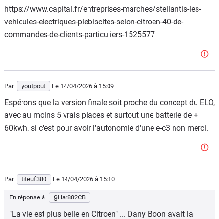
https://www.capital.fr/entreprises-marches/stellantis-les-
vehicules-electriques-plebiscites-selon-citroen-40-de-
commandes-de-clients-particuliers-1525577
Par
youtpout
Le 14/04/2026
à 15:09
Espérons que la version finale soit proche du concept du ELO,
avec au moins 5 vrais places et surtout une batterie de +
60kwh, si c'est pour avoir l'autonomie d'une e-c3 non merci.
Par
titeuf380
Le 14/04/2026
à 15:10
En réponse à
§Har882CB
"La vie est plus belle en Citroen" ... Dany Boon avait la