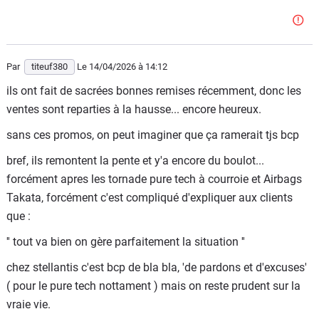
Par
titeuf380
Le 14/04/2026
à 14:12
ils ont fait de sacrées bonnes remises récemment, donc les
ventes sont reparties à la hausse... encore heureux.
sans ces promos, on peut imaginer que ça ramerait tjs bcp
bref, ils remontent la pente et y'a encore du boulot...
forcément apres les tornade pure tech à courroie et Airbags
Takata, forcément c'est compliqué d'expliquer aux clients
que :
'' tout va bien on gère parfaitement la situation ''
chez stellantis c'est bcp de bla bla, 'de pardons et d'excuses'
( pour le pure tech nottament ) mais on reste prudent sur la
vraie vie.