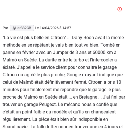
Par
§Har882CB
Le 14/04/2026
à 14:57
"La vie est plus belle en Citroen" ... Dany Boon avait la même
méthode en se répétant je vais bien tout va bien. Tombé en
panne en février avec un Jumper de 3 ans et 60000 km à
Malmö en Suède. La durite entre le turbo et l'intercooler a
éclaté. J'appelle le service client pour connaitre le garage
Citroen ou agréé le plus proche, Google m'ayant indiqué que
celui de Malmö était définitivement fermé. Citroen a pris 10
minutes pour finalement me répondre que le garage le plus
proche de Malmö en Suède était ... en Bretagne ... J'ai fini par
trouver un garage Peugeot. Le mécano nous a confié que
c'était un point faible du modèle et qu'ils en changeaient
régulièrement. La pièce était bien sûr indisponible en
Scandinavie, il a fallu lutter pour en trouver une en 4 jours et