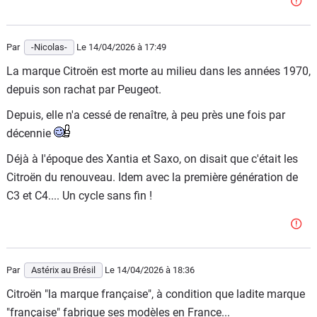
Ils peuvent le faire !!!
Par
-Nicolas-
Le 14/04/2026
à 17:49
La marque Citroën est morte au milieu dans les années 1970,
depuis son rachat par Peugeot.
Depuis, elle n'a cessé de renaître, à peu près une fois par
décennie
Déjà à l'époque des Xantia et Saxo, on disait que c'était les
Citroën du renouveau. Idem avec la première génération de
C3 et C4.... Un cycle sans fin !
Par
Astérix au Brésil
Le 14/04/2026
à 18:36
Citroën "la marque française", à condition que ladite marque
"française" fabrique ses modèles en France...