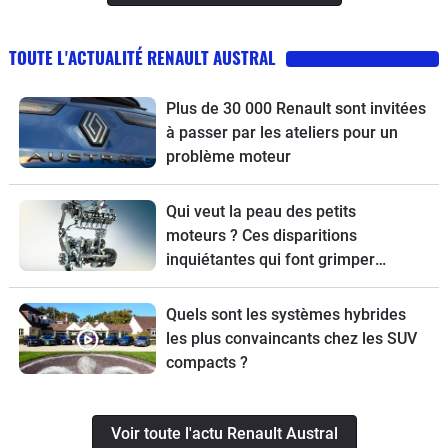
TOUTE L'ACTUALITÉ RENAULT AUSTRAL
Plus de 30 000 Renault sont invitées
à passer par les ateliers pour un
problème moteur
Qui veut la peau des petits
moteurs ? Ces disparitions
inquiétantes qui font grimper
outrageusement les prix des
voitures…
Quels sont les systèmes hybrides
les plus convaincants chez les SUV
compacts ?
Voir toute l'actu Renault Austral