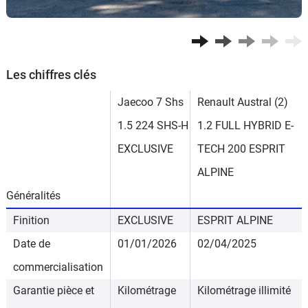
Les chiffres clés
Jaecoo 7 Shs
Renault Austral (2)
1.5 224 SHS-H
1.2 FULL HYBRID E-
EXCLUSIVE
TECH 200 ESPRIT
ALPINE
Généralités
Finition
EXCLUSIVE
ESPRIT ALPINE
Date de
01/01/2026
02/04/2025
commercialisation
Garantie pièce et
Kilométrage
Kilométrage illimité