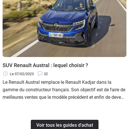
SUV Renault Austral : lequel choisir ?
Le 07/02/2023
32
Le Renault Austral remplace le Renault Kadjar dans la
gamme du constructeur français. Son objectif est de faire de
meilleures ventes que le modèle précédent et enfin de devenir
une vraie alternative au Peugeot 3008 qui est en tête des
ventes en France depuis de nombreuses années. Mais quelle
est la meilleure motorisation et quelle est la meilleure finition
Voir tous les guides d'achat
pour ce SUV compact ?