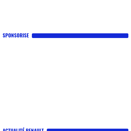
SPONSORISE
ACTUALITÉ RENAULT