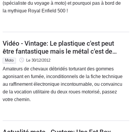
(spécialiste du voyage à moto) et pourquoi pas à bord de
la mythique Royal Enfield 500 !
Vidéo - Vintage: Le plastique c'est peut
être fantastique mais le métal c'est de
la balle !
Moto
Le 30/12/2012
Amateurs de chevaux débridés torturant des gommes
agonisant en fumée, inconditionnels de la fiche technique
au raffinement électronique incontournable, ou convaincu
de la vocation utilitaire du deux roues motorisé, passez
votre chemin.