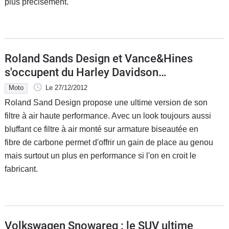
plus précisément.
Roland Sands Design et Vance&Hines
s'occupent du Harley Davidson
Sportster
Moto
Le 27/12/2012
Roland Sand Design propose une ultime version de son
filtre à air haute performance. Avec un look toujours aussi
bluffant ce filtre à air monté sur armature biseautée en
fibre de carbone permet d'offrir un gain de place au genou
mais surtout un plus en performance si l'on en croit le
fabricant.
Volkswagen Snowareg : le SUV ultime