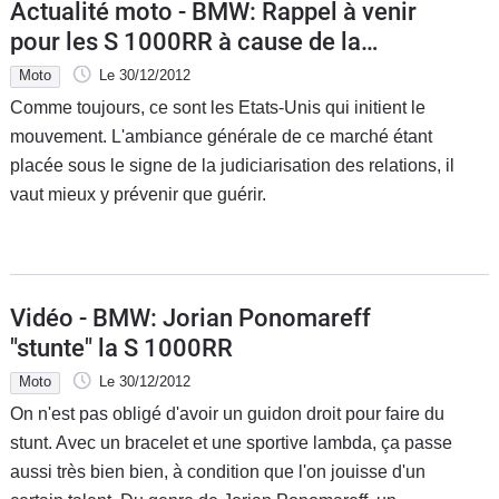
Actualité moto - BMW: Rappel à venir
pour les S 1000RR à cause de la
béquille latérale
Moto
Le 30/12/2012
Comme toujours, ce sont les Etats-Unis qui initient le
mouvement. L'ambiance générale de ce marché étant
placée sous le signe de la judiciarisation des relations, il
vaut mieux y prévenir que guérir.
Vidéo - BMW: Jorian Ponomareff
"stunte" la S 1000RR
Moto
Le 30/12/2012
On n'est pas obligé d'avoir un guidon droit pour faire du
stunt. Avec un bracelet et une sportive lambda, ça passe
aussi très bien bien, à condition que l'on jouisse d'un