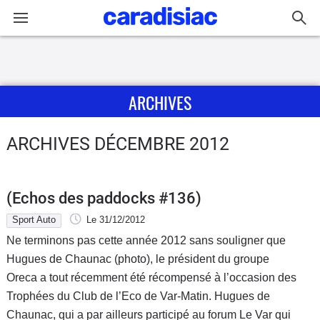
Connexion / Inscription
ARCHIVES
Accueil
Actu
ARCHIVES DÉCEMBRE 2012
Essais
(Echos des paddocks #136)
Guide
Sport Auto
Le 31/12/2012
d'achat
Ne terminons pas cette année 2012 sans souligner que
Hugues de Chaunac (photo), le président du groupe
Electriques
Oreca a tout récemment été récompensé à l’occasion des
Trophées du Club de l’Eco de Var-Matin. Hugues de
Utilitaires
Chaunac, qui a par ailleurs participé au forum Le Var qui